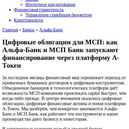
Ипотечное кредитование
Финансовая грамотность
Управление семейным бюджетом
Криптовалюта
Главная
»
Банки
»
Альфа-Банк
Цифровые облигации для МСП: как
Альфа-Банк и МСП Банк запускают
финансирование через платформу А-
Токен
За последние месяцы финансовый мир переживает переход от
привычных бумажных договоров к цифровым инструментам.
Объединение банкиров и технологических платформ даёт
возможность МСП-компаниям привлекать capital быстрее, чем
когда-либо прежде. В центре внимания оказались цифровые
облигации, цифровые финансовые активы и новая платформа
А-Токен. Мы разберём, чем конкретно занимаются Альфа-
Банк и МСП Банк, как работают эти инструменты и какие
преимущества дают бизнесу и инвесторам.
В современных условиях малый и средний бизнес