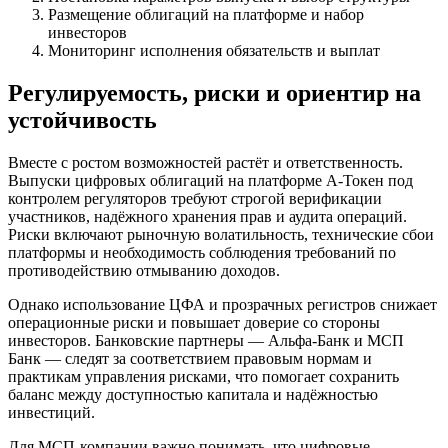
Размещение облигаций на платформе и набор
инвесторов
Мониторинг исполнения обязательств и выплат
Регулируемость, риски и ориентир на
устойчивость
Вместе с ростом возможностей растёт и ответственность.
Выпуски цифровых облигаций на платформе А-Токен под
контролем регуляторов требуют строгой верификации
участников, надёжного хранения прав и аудита операций.
Риски включают рыночную волатильность, технические сбои
платформы и необходимость соблюдения требований по
противодействию отмыванию доходов.
Однако использование ЦФА и прозрачных регистров снижает
операционные риски и повышает доверие со стороны
инвесторов. Банковские партнеры — Альфа-Банк и МСП
Банк — следят за соответствием правовым нормам и
практикам управления рисками, что помогает сохранить
баланс между доступностью капитала и надёжностью
инвестиций.
Для МСП-компании важно понимать, что цифровые