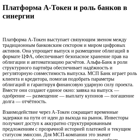
Платформа А-Токен и роль банков в
синергии
Платформа А-Токен выступает связующим звеном между
традиционным банковским сектором и миром цифровых
активов. Она упрощает выпуск и размещение облигаций в
формате ЦФА, обеспечивает безопасное хранение прав на
облигации и автоматизацию расчётов. Альфа-Банк в роли
структурного партнёра обеспечивает надёжность и
регуляторную совместимость выпуска. МСП Банк играет роль
клиента и кредитора, помогая подобрать параметры
облигаций и гарантируя финансовую ударную силу проекта.
Вместе они создают единое окно: заявка на выпуск —
одобрение — размещение — выплату купонов — погашение
долга — отчётность.
Взаимодействие через А-Токен сокращает временные
задержки на пути от идеи до выхода на рынок. Инвесторы
получают доступ к аккуратно структурированным
предложениям с прозрачной историей платежей и текущим
статусом эмиссии. Для МСП-компании это значит