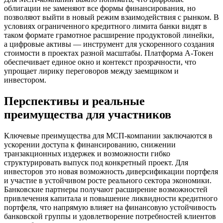
облигации не заменяют все формы финансирования, но
позволяют выйти в новый режим взаимодействия с рынком. В
условиях ограниченного кредитного лимита банки видят в
таком формате грамотное расширение продуктовой линейки,
а цифровые активы — инструмент для ускоренного создания
стоимости в проектах разной масштабы. Платформа А-Токен
обеспечивает единое окно и контекст прозрачности, что
упрощает лирику переговоров между заемщиком и
инвестором.
Перспективы и реальные
преимущества для участников
Ключевые преимущества для МСП-компании заключаются в
ускорении доступа к финансированию, снижении
транзакционных издержек и возможности гибко
структурировать выпуск под конкретный проект. Для
инвесторов это новая возможность диверсификации портфеля
и участие в устойчивом росте реального сектора экономики.
Банковские партнеры получают расширение возможностей
привлечения капитала и повышение ликвидности кредитного
портфеля, что напрямую влияет на финансовую устойчивость
банковской группы и удовлетворение потребностей клиентов