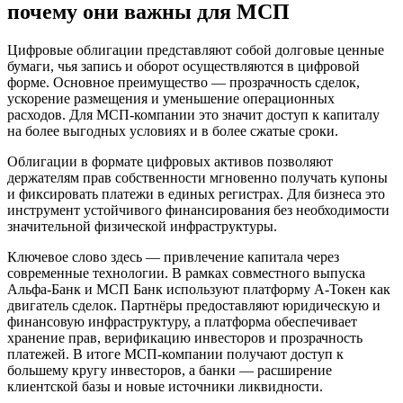
почему они важны для МСП
Цифровые облигации представляют собой долговые ценные
бумаги, чья запись и оборот осуществляются в цифровой
форме. Основное преимущество — прозрачность сделок,
ускорение размещения и уменьшение операционных
расходов. Для МСП-компании это значит доступ к капиталу
на более выгодных условиях и в более сжатые сроки.
Облигации в формате цифровых активов позволяют
держателям прав собственности мгновенно получать купоны
и фиксировать платежи в единых регистрах. Для бизнеса это
инструмент устойчивого финансирования без необходимости
значительной физической инфраструктуры.
Ключевое слово здесь — привлечение капитала через
современные технологии. В рамках совместного выпуска
Альфа-Банк и МСП Банк используют платформу А-Токен как
двигатель сделок. Партнёры предоставляют юридическую и
финансовую инфраструктуру, а платформа обеспечивает
хранение прав, верификацию инвесторов и прозрачность
платежей. В итоге МСП-компании получают доступ к
большему кругу инвесторов, а банки — расширение
клиентской базы и новые источники ликвидности.