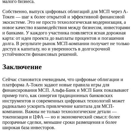
малого бизнеса.
Собственно, выпуск цифровых облигаций для МСП через А-
Токен — шаг к более открытой и эффективной финансовой
экосистеме. Это не просто технологическая модернизация, а
новое качество взаимодействия между бизнесом, инвесторами
и банками. У каждого участника появляется ясная дорожная
карта: от идеи проекта до выплаты процентов и погашения
долга. В результате рынок МСП-компании получает не только
доступ к капиталу, но и уверенность в долгосрочной
устойчивости финансовых решений.
Заключение
Сейчас становится очевидным, что цифровые облигации и
платформа А-Токен задают новые правила игры для
финансирования МСП. Альфа-Банк и МСП Банк показывают
пример того, как синергия традиционных банковских
инструментов и современных цифровых технологий может
радикально ускорить привлечение капитала для МСП-
компании. Важны не только технологические детали —
токенизация и ЦФА — но и экономический смысл: более
прозрачные сделки, меньшие сроки размещения и более
широкая база инвесторов.