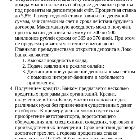
дохода можно положить свободные денежные средства
под проценты на депозитарный счёт. Процентная ставка
до 5,8%. Размер годовой ставки зависит от денежной
суммы, зачисляемой на счёт и срока действия будущего
договора. Максимальную доходность можно получить
при открытии депозита на сумму от 300 до 500
миллионов рублей сроком от 365 до 370 дней. При этом
не предусматривается частичное изъятие денег.
Главными преимуществами открытия депозита в Локо-
Банке являются:
Высокая доходность вклада;
Подача заявления в режиме онлайн;
Дистанционное управление депозитарным счётом
с помощью интернет-банкинга и мобильного
приложения.
Получением кредита. Банком предлагается несколько
кредитных программ для организаций. Кредит,
полученный в Локо-Банке, можно использовать для
различных нужд без привлечения существенных денег
из оборота. К примеру, деньги можно пустить на
приобретение автотранспорта, дорогостоящего
оборудования или спецтехники, складских, торговых и
производственных помещений. Срок действия договора
достигает трех лет, а годовая процентная ставка
начинается от 10,75%. В большинстве случаев для