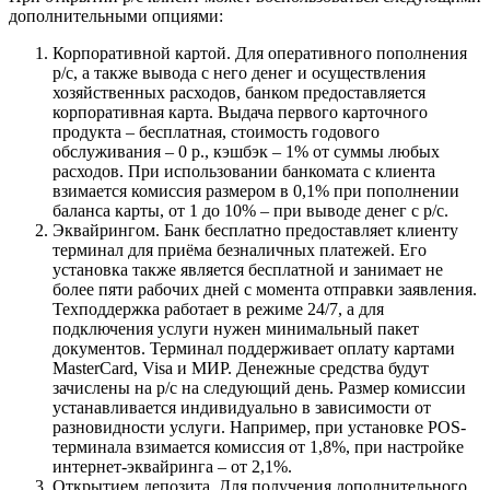
дополнительными опциями:
Корпоративной картой. Для оперативного пополнения
р/с, а также вывода с него денег и осуществления
хозяйственных расходов, банком предоставляется
корпоративная карта. Выдача первого карточного
продукта – бесплатная, стоимость годового
обслуживания – 0 р., кэшбэк – 1% от суммы любых
расходов. При использовании банкомата с клиента
взимается комиссия размером в 0,1% при пополнении
баланса карты, от 1 до 10% – при выводе денег с р/с.
Эквайрингом. Банк бесплатно предоставляет клиенту
терминал для приёма безналичных платежей. Его
установка также является бесплатной и занимает не
более пяти рабочих дней с момента отправки заявления.
Техподдержка работает в режиме 24/7, а для
подключения услуги нужен минимальный пакет
документов. Терминал поддерживает оплату картами
MasterCard, Visa и МИР. Денежные средства будут
зачислены на р/с на следующий день. Размер комиссии
устанавливается индивидуально в зависимости от
разновидности услуги. Например, при установке POS-
терминала взимается комиссия от 1,8%, при настройке
интернет-эквайринга – от 2,1%.
Открытием депозита. Для получения дополнительного