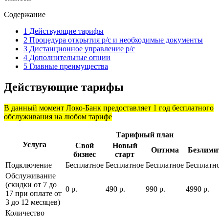
Содержание
1
Действующие тарифы
2
Процедура открытия р/с и необходимые документы
3
Дистанционное управление р/с
4
Дополнительные опции
5
Главные преимущества
Действующие тарифы
В данный момент Локо-Банк предоставляет 1 год бесплатного
обслуживания на любом тарифе
Тарифный план
Услуга
Свой
Новый
Оптима
Безлими
бизнес
старт
Подключение
Бесплатное
Бесплатное
Бесплатное
Бесплатн
Обслуживание
(скидки от 7 до
0 р.
490 р.
990 р.
4990 р.
17 при оплате от
3 до 12 месяцев)
Количество