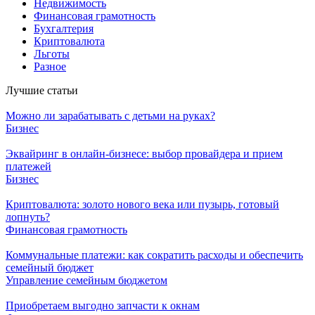
Недвижимость
Финансовая грамотность
Бухгалтерия
Криптовалюта
Льготы
Разное
Лучшие статьи
Можно ли зарабатывать с детьми на руках?
Бизнес
Эквайринг в онлайн-бизнесе: выбор провайдера и прием
платежей
Бизнес
Криптовалюта: золото нового века или пузырь, готовый
лопнуть?
Финансовая грамотность
Коммунальные платежи: как сократить расходы и обеспечить
семейный бюджет
Управление семейным бюджетом
Приобретаем выгодно запчасти к окнам