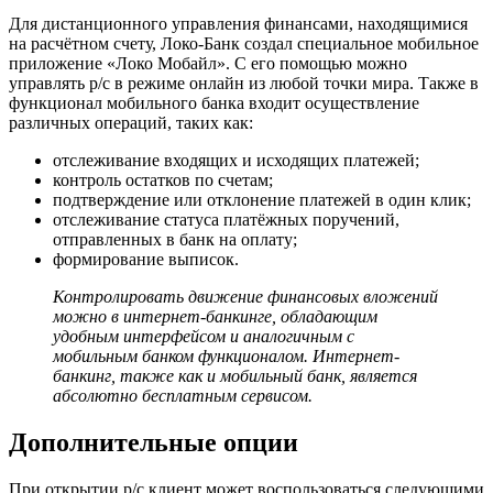
Для дистанционного управления финансами, находящимися
на расчётном счету, Локо-Банк создал специальное мобильное
приложение «Локо Мобайл». С его помощью можно
управлять р/с в режиме онлайн из любой точки мира. Также в
функционал мобильного банка входит осуществление
различных операций, таких как:
отслеживание входящих и исходящих платежей;
контроль остатков по счетам;
подтверждение или отклонение платежей в один клик;
отслеживание статуса платёжных поручений,
отправленных в банк на оплату;
формирование выписок.
Контролировать движение финансовых вложений
можно в интернет-банкинге, обладающим
удобным интерфейсом и аналогичным с
мобильным банком функционалом. Интернет-
банкинг, также как и мобильный банк, является
абсолютно бесплатным сервисом.
Дополнительные опции
При открытии р/с клиент может воспользоваться следующими