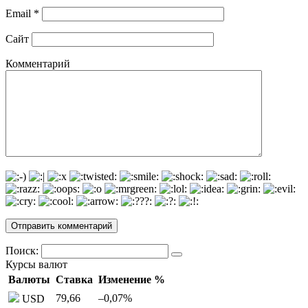
Email
*
Сайт
Комментарий
Поиск:
Курсы валют
Валюты
Ставка
Изменение %
79,66
–0,07
%
USD