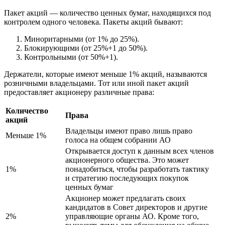
Пакет акций — количество ценных бумаг, находящихся под
контролем одного человека. Пакеты акций бывают:
Миноритарными (от 1% до 25%).
Блокирующими (от 25%+1 до 50%).
Контрольными (от 50%+1).
Держатели, которые имеют меньше 1% акций, называются
розничными владельцами. Тот или иной пакет акций
предоставляет акционеру различные права:
Количество
Права
акций
Владельцы имеют право лишь право
Меньше 1%
голоса на общем собрании АО
Открывается доступ к данным всех членов
акционерного общества. Это может
1%
понадобиться, чтобы разработать тактику
и стратегию последующих покупок
ценных бумаг
Акционер может предлагать своих
кандидатов в Совет директоров и другие
2%
управляющие органы АО. Кроме того,