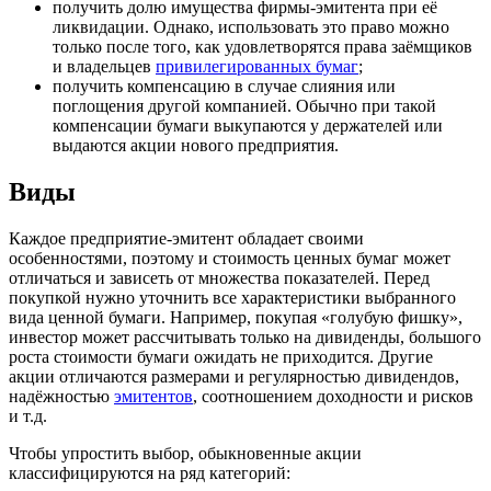
получить долю имущества фирмы-эмитента при её
ликвидации. Однако, использовать это право можно
только после того, как удовлетворятся права заёмщиков
и владельцев
привилегированных бумаг
;
получить компенсацию в случае слияния или
поглощения другой компанией. Обычно при такой
компенсации бумаги выкупаются у держателей или
выдаются акции нового предприятия.
Виды
Каждое предприятие-эмитент обладает своими
особенностями, поэтому и стоимость ценных бумаг может
отличаться и зависеть от множества показателей. Перед
покупкой нужно уточнить все характеристики выбранного
вида ценной бумаги. Например, покупая «голубую фишку»,
инвестор может рассчитывать только на дивиденды, большого
роста стоимости бумаги ожидать не приходится. Другие
акции отличаются размерами и регулярностью дивидендов,
надёжностью
эмитентов
, соотношением доходности и рисков
и т.д.
Чтобы упростить выбор, обыкновенные акции
классифицируются на ряд категорий: