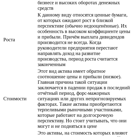
бизнесе и высоких оборотах денежных
средств
К данному виду относятся ценные бумаги,
от которых ожидают рост в близкой
перспективе (обычно недооценённые). Их
особенность в высоком коэффициенте цены
и прибыли. Причём выплата дивидендов
Роста
производится не всегда. Когда
руководители предприятия перестают
направлять доход на развитие
производства, период роста считается
законченным
Этот вид актива имеет обратное
соотношение цены и прибыли (низкое).
Главная причина такой ситуации
заключается в падении продаж в последний
отчётный период, форс-мажорных
Стоимости
ситуациях или других непрогнозируемых
факторах. Такие активы приобретаются
терпеливыми рыночными участниками,
которые работают на долгосрочную
перспективу. Но стоит учитывать, что они
могут и не подняться в цене
Это активы, на стоимость которых влияют