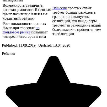
заёмщиками
Возможность увеличить
Эмиссия
простых бумаг
капитал реализацией ценных
требует больше расходов в
бумаг позитивно влияет на
сравнении с выпуском
кредитный рейтинг
облигаций, так как дилеры
Рост ликвидности ценных
требуют за размещение акций
бумаг при торговле
на
более высокие проценты, чем
фондовом рынке
повышает
за облигации
интерес инвесторов к ним
Published: 11.09.2019 | Updated: 13.04.2020
Рейтинг