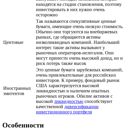
находятся на стадии становления, поэтому
инвестировать в них нужно очень
осторожно
Так называются спекулятивные ценные
бумаги, имеющие очень низкую стоимость.
Обычно они торгуются на внебиржевых
рынках, где обращаются активы
Центовые
низколиквидных компаний. Наибольший
интерес такие активы вызывают у
рыночных операторов-нелегалов. Они
могут принести очень высокий доход, но и
риск потерь также высок
Это ценные бумаги зарубежных компаний,
очень привлекательные для российских
инвесторов. К примеру, фондовый рынок
США характеризуется высокой
Иностранных
ликвидностью и наличием опытных
эмитентов
рыночных игроков. Обилие активов с
высокой
ликвидностью
способствуют
качественной
диверсификации
инвестиционного портфеля
Особенности