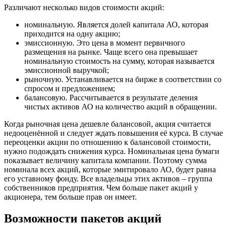
Различают несколько видов стоимости акций:
номинальную. Является долей капитала АО, которая
приходится на одну акцию;
эмиссионную. Это цена в момент первичного
размещения на рынке. Чаще всего она превышает
номинальную стоимость на сумму, которая называется
эмиссионной выручкой;
рыночную. Устанавливается на бирже в соответствии со
спросом и предложением;
балансовую. Рассчитывается в результате деления
чистых активов АО на количество акций в обращении.
Когда рыночная цена дешевле балансовой, акция считается
недооценённой и следует ждать повышения её курса. В случае
переоценки акции по отношению к балансовой стоимости,
нужно подождать снижения курса. Номинальная цена бумаги
показывает величину капитала компании. Поэтому сумма
номинала всех акций, которые эмитировало АО, будет равна
его уставному фонду. Все владельцы этих активов – группа
собственников предприятия. Чем больше пакет акций у
акционера, тем больше прав он имеет.
Возможности пакетов акций