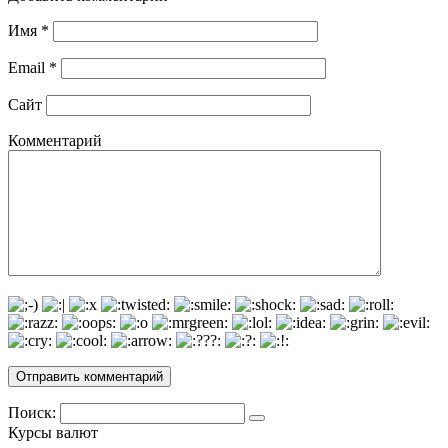
Имя
*
Email
*
Сайт
Комментарий
Поиск:
Курсы валют