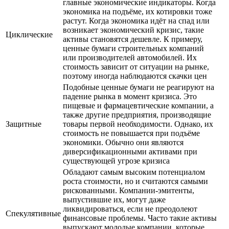
главные экономические индикаторы. Когда
экономика на подъёме, их котировки тоже
растут. Когда экономика идёт на спад или
возникает экономический кризис, такие
Циклические
активы становятся дешевле. К примеру,
ценные бумаги строительных компаний
или производителей автомобилей. Их
стоимость зависит от ситуации на рынке,
поэтому иногда наблюдаются скачки цен
Подобные ценные бумаги не реагируют на
падение рынка в момент кризиса. Это
пищевые и фармацевтические компании, а
также другие предприятия, производящие
Защитные
товары первой необходимости. Однако, их
стоимость не повышается при подъёме
экономики. Обычно они являются
диверсификационными активами при
существующей угрозе кризиса
Обладают самым высоким потенциалом
роста стоимости, но и считаются самыми
рискованными. Компании-эмитенты,
выпустившие их, могут даже
ликвидироваться, если не преодолеют
Спекулятивные
финансовые проблемы. Часто такие активы
выпускают молодые компании, которые