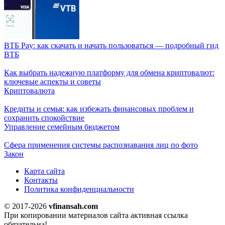
ВТБ Pay: как скачать и начать пользоваться — подробный гид
ВТБ
Как выбрать надежную платформу для обмена криптовалют:
ключевые аспекты и советы
Криптовалюта
Кредиты и семья: как избежать финансовых проблем и
сохранить спокойствие
Управление семейным бюджетом
Сфера применения системы распознавания лиц по фото
Закон
Карта сайта
Контакты
Политика конфиденциальности
© 2017-2026
vfinansah.com
При копировании материалов сайта активная ссылка
обязательна!