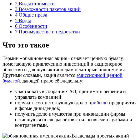
2
Виды стоимости
3
Возможности пакетов акций
4
Общие права
5
Виды
6
Особенности
7
Преимущества и недостатки
Что это такое
Термин «обыкновенная акция» означает ценную бумагу,
помогающую привлечению инвестиций в акционерное
общество и дающую акционерам некоторые полномочия.
Другими словами, акция является
эмиссионной ценной
бумагой
, дающей право её владельцу:
участвовать в собраниях АО, принимать решения и
управлять компанией;
получать соответствующую долю
прибыли
предприятия
в форме дивидендов;
получить долю имущества при ликвидации фирмы,
оставшуюся после расчётов с налоговыми службами и
контрагентами.
Владельцы простых акций