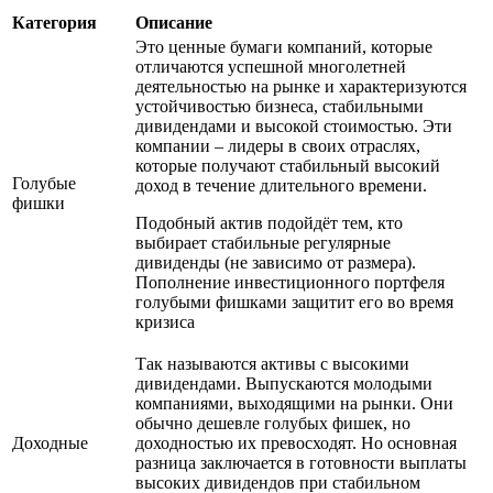
Категория
Описание
Это ценные бумаги компаний, которые
отличаются успешной многолетней
деятельностью на рынке и характеризуются
устойчивостью бизнеса, стабильными
дивидендами и высокой стоимостью. Эти
компании – лидеры в своих отраслях,
которые получают стабильный высокий
Голубые
доход в течение длительного времени.
фишки
Подобный актив подойдёт тем, кто
выбирает стабильные регулярные
дивиденды (не зависимо от размера).
Пополнение инвестиционного портфеля
голубыми фишками защитит его во время
кризиса
Так называются активы с высокими
дивидендами. Выпускаются молодыми
компаниями, выходящими на рынки. Они
обычно дешевле голубых фишек, но
Доходные
доходностью их превосходят. Но основная
разница заключается в готовности выплаты
высоких дивидендов при стабильном