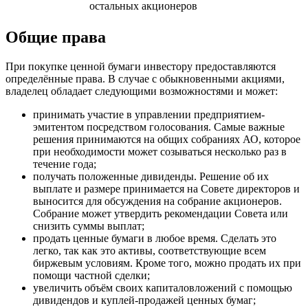
остальных акционеров
Общие права
При покупке ценной бумаги инвестору предоставляются
определённые права. В случае с обыкновенными акциями,
владелец обладает следующими возможностями и может:
принимать участие в управлении предприятием-
эмитентом посредством голосования. Самые важные
решения принимаются на общих собраниях АО, которое
при необходимости может созываться несколько раз в
течение года;
получать положенные дивиденды. Решение об их
выплате и размере принимается на Совете директоров и
выносится для обсуждения на собрание акционеров.
Собрание может утвердить рекомендации Совета или
снизить суммы выплат;
продать ценные бумаги в любое время. Сделать это
легко, так как это активы, соответствующие всем
биржевым условиям. Кроме того, можно продать их при
помощи частной сделки;
увеличить объём своих капиталовложений с помощью
дивидендов и куплей-продажей ценных бумаг;