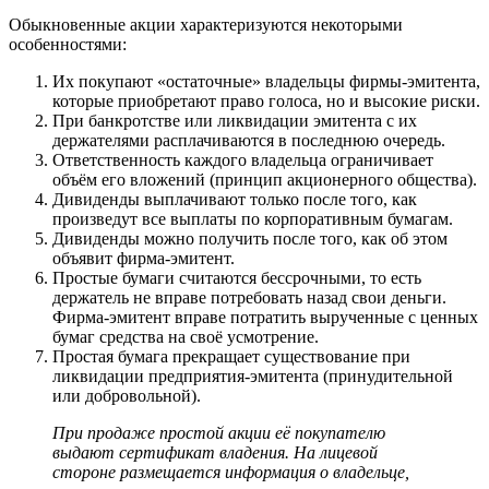
Обыкновенные акции характеризуются некоторыми
особенностями:
Их покупают «остаточные» владельцы фирмы-эмитента,
которые приобретают право голоса, но и высокие риски.
При банкротстве или ликвидации эмитента с их
держателями расплачиваются в последнюю очередь.
Ответственность каждого владельца ограничивает
объём его вложений (принцип акционерного общества).
Дивиденды выплачивают только после того, как
произведут все выплаты по корпоративным бумагам.
Дивиденды можно получить после того, как об этом
объявит фирма-эмитент.
Простые бумаги считаются бессрочными, то есть
держатель не вправе потребовать назад свои деньги.
Фирма-эмитент вправе потратить вырученные с ценных
бумаг средства на своё усмотрение.
Простая бумага прекращает существование при
ликвидации предприятия-эмитента (принудительной
или добровольной).
При продаже простой акции её покупателю
выдают сертификат владения. На лицевой
стороне размещается информация о владельце,