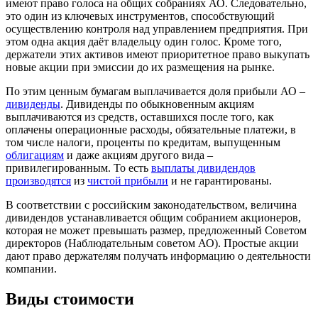
имеют право голоса на общих собраниях АО. Следовательно,
это один из ключевых инструментов, способствующий
осуществлению контроля над управлением предприятия. При
этом одна акция даёт владельцу один голос. Кроме того,
держатели этих активов имеют приоритетное право выкупать
новые акции при эмиссии до их размещения на рынке.
По этим ценным бумагам выплачивается доля прибыли АО –
дивиденды
. Дивиденды по обыкновенным акциям
выплачиваются из средств, оставшихся после того, как
оплачены операционные расходы, обязательные платежи, в
том числе налоги, проценты по кредитам, выпущенным
облигациям
и даже акциям другого вида –
привилегированным. То есть
выплаты дивидендов
производятся
из
чистой прибыли
и не гарантированы.
В соответствии с российским законодательством, величина
дивидендов устанавливается общим собранием акционеров,
которая не может превышать размер, предложенный Советом
директоров (Наблюдательным советом АО). Простые акции
дают право держателям получать информацию о деятельности
компании.
Виды стоимости