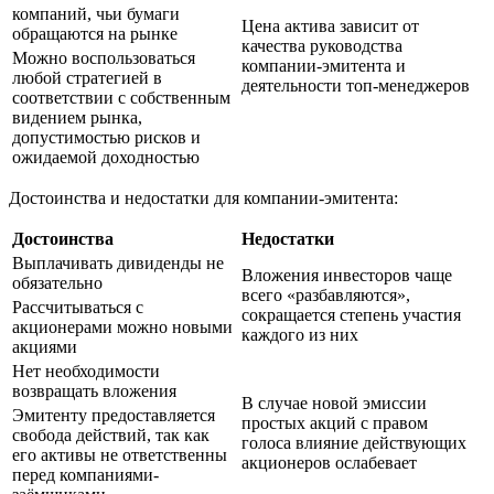
компаний, чьи бумаги
Цена актива зависит от
обращаются на рынке
качества руководства
Можно воспользоваться
компании-эмитента и
любой стратегией в
деятельности топ-менеджеров
соответствии с собственным
видением рынка,
допустимостью рисков и
ожидаемой доходностью
Достоинства и недостатки для компании-эмитента:
Достоинства
Недостатки
Выплачивать дивиденды не
Вложения инвесторов чаще
обязательно
всего «разбавляются»,
Рассчитываться с
сокращается степень участия
акционерами можно новыми
каждого из них
акциями
Нет необходимости
возвращать вложения
В случае новой эмиссии
Эмитенту предоставляется
простых акций с правом
свобода действий, так как
голоса влияние действующих
его активы не ответственны
акционеров ослабевает
перед компаниями-