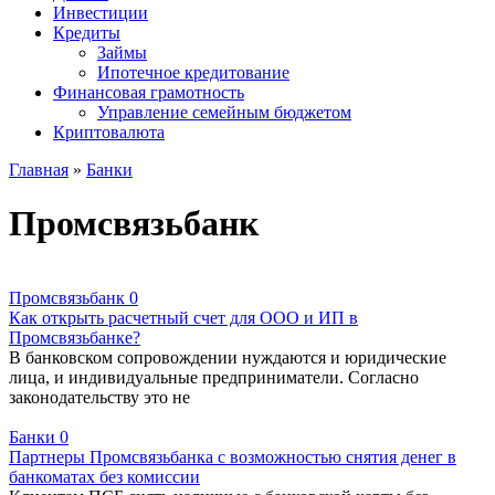
Инвестиции
Кредиты
Займы
Ипотечное кредитование
Финансовая грамотность
Управление семейным бюджетом
Криптовалюта
Главная
»
Банки
Промсвязьбанк
Промсвязьбанк
0
Как открыть расчетный счет для ООО и ИП в
Промсвязьбанке?
В банковском сопровождении нуждаются и юридические
лица, и индивидуальные предприниматели. Согласно
законодательству это не
Банки
0
Партнеры Промсвязьбанка с возможностью снятия денег в
банкоматах без комиссии