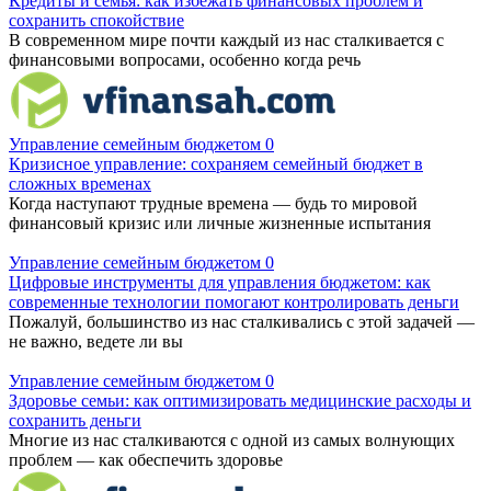
Кредиты и семья: как избежать финансовых проблем и
сохранить спокойствие
В современном мире почти каждый из нас сталкивается с
финансовыми вопросами, особенно когда речь
Управление семейным бюджетом
0
Кризисное управление: сохраняем семейный бюджет в
сложных временах
Когда наступают трудные времена — будь то мировой
финансовый кризис или личные жизненные испытания
Управление семейным бюджетом
0
Цифровые инструменты для управления бюджетом: как
современные технологии помогают контролировать деньги
Пожалуй, большинство из нас сталкивались с этой задачей —
не важно, ведете ли вы
Управление семейным бюджетом
0
Здоровье семьи: как оптимизировать медицинские расходы и
сохранить деньги
Многие из нас сталкиваются с одной из самых волнующих
проблем — как обеспечить здоровье