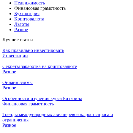
Недвижимость
Финансовая грамотность
Бухгалтерия
Криптовалюта
Льготы
Разное
Лучшие статьи
Как правильно инвестировать
Инвестиции
Секреты заработка на криптовалюте
Разное
Онлайн-займы
Разное
Особенности изучения курса Биткоина
Финансовая грамотность
Тренды международных авиаперевозок: рост спроса и
ограничения
Разное