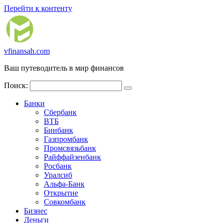
Перейти к контенту
vfinansah.com
Ваш путеводитель в мир финансов
Поиск:
Банки
Сбербанк
ВТБ
Бинбанк
Газпромбанк
Промсвязьбанк
Райффайзенбанк
Росбанк
Уралсиб
Альфа-Банк
Открытие
Совкомбанк
Бизнес
Деньги