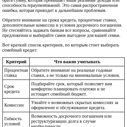
брать сумму, которая превышает ваши реальные доходы или
способность repaymentsваний. Это самая распространенная
ошибка, которая приводит к дальнейшим проблемам.
Обратите внимание на сроки кредита, процентные ставки,
дополнительные комиссии и условия досрочного погашения.
Не стесняйтесь задавать банкам все вопросы, сравнивайте
предложения и выбирайте самое выгодное для вашей семьи.
Вот краткий список критериев, по которым стоит выбирать
семейный кредит:
Критерий
Что важно учитывать
Процентная
Обратите внимание на реальные годовые
ставка
ставки, а не только на минимальные условия.
Подбирайте срок, который позволяет вам
Срок
комфортно планировать платежи и не
кредита
истощает семейный бюджет.
Узнайте о возможных скрытых комиссиях за
Комиссии
оформление и обслуживание кредита.
Возможность досрочного погашения или
Гибкость
реструктуризации долга в случае
условий
необходимости.