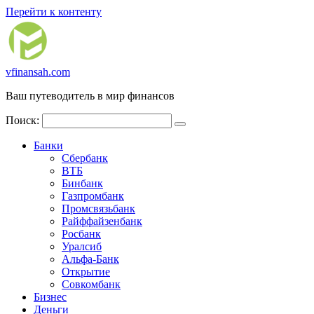
Перейти к контенту
vfinansah.com
Ваш путеводитель в мир финансов
Поиск:
Банки
Сбербанк
ВТБ
Бинбанк
Газпромбанк
Промсвязьбанк
Райффайзенбанк
Росбанк
Уралсиб
Альфа-Банк
Открытие
Совкомбанк
Бизнес
Деньги