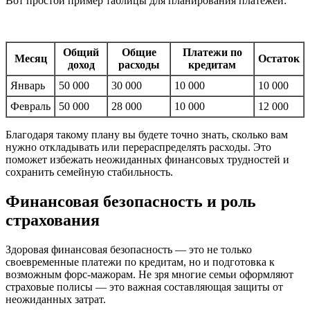
Вот простой пример таблицы для планирования платежей:
Общий
Общие
Платежи по
Месяц
Остаток
доход
расходы
кредитам
Январь
50 000
30 000
10 000
10 000
Февраль
50 000
28 000
10 000
12 000
Благодаря такому плану вы будете точно знать, сколько вам
нужно откладывать или перераспределять расходы. Это
поможет избежать неожиданных финансовых трудностей и
сохранить семейную стабильность.
Финансовая безопасность и роль
страхования
Здоровая финансовая безопасность — это не только
своевременные платежи по кредитам, но и подготовка к
возможным форс-мажорам. Не зря многие семьи оформляют
страховые полисы — это важная составляющая защиты от
неожиданных затрат.