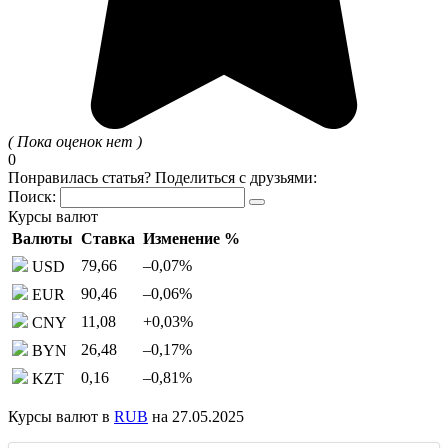
( Пока оценок нет )
0
Понравилась статья? Поделиться с друзьями:
Поиск:
Курсы валют
Валюты
Ставка
Изменение %
79,66
–0,07
%
USD
90,46
–0,06
%
EUR
11,08
+0,03
%
CNY
26,48
–0,17
%
BYN
0,16
–0,81
%
KZT
Курсы валют в
RUB
на 27.05.2025