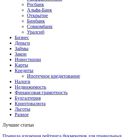
Росбанк
Альфа-Банк
Открытие
Бинбанк
Совкомбанк
Уралсиб
Бизнес
Деньги
Займы
Закон
Инвестиции
Карты
Кредиты
Ипотечное кредитование
Налоги
Недвижимость
Финансовая грамотность
Бухгалтерия
Криптовалюта
Льготы
Разное
Лучшие статьи
Правила изучения рейтинга букмекеров для правильных