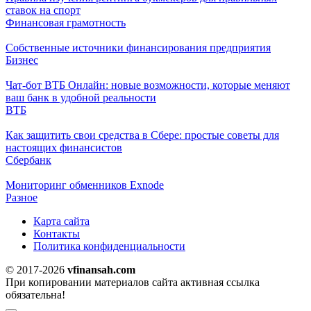
ставок на спорт
Финансовая грамотность
Собственные источники финансирования предприятия
Бизнес
Чат-бот ВТБ Онлайн: новые возможности, которые меняют
ваш банк в удобной реальности
ВТБ
Как защитить свои средства в Сбере: простые советы для
настоящих финансистов
Сбербанк
Мониторинг обменников Exnode
Разное
Карта сайта
Контакты
Политика конфиденциальности
© 2017-2026
vfinansah.com
При копировании материалов сайта активная ссылка
обязательна!