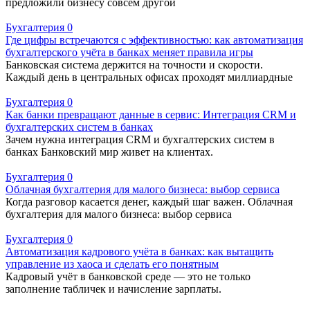
предложили бизнесу совсем другой
Бухгалтерия
0
Где цифры встречаются с эффективностью: как автоматизация
бухгалтерского учёта в банках меняет правила игры
Банковская система держится на точности и скорости.
Каждый день в центральных офисах проходят миллиардные
Бухгалтерия
0
Как банки превращают данные в сервис: Интеграция CRM и
бухгалтерских систем в банках
Зачем нужна интеграция CRM и бухгалтерских систем в
банках Банковский мир живет на клиентах.
Бухгалтерия
0
Облачная бухгалтерия для малого бизнеса: выбор сервиса
Когда разговор касается денег, каждый шаг важен. Облачная
бухгалтерия для малого бизнеса: выбор сервиса
Бухгалтерия
0
Автоматизация кадрового учёта в банках: как вытащить
управление из хаоса и сделать его понятным
Кадровый учёт в банковской среде — это не только
заполнение табличек и начисление зарплаты.