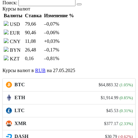
Поиск:
Курсы валют
Валюты
Ставка
Изменение %
79,66
–0,07
%
USD
90,46
–0,06
%
EUR
11,08
+0,03
%
CNY
26,48
–0,17
%
BYN
0,16
–0,81
%
KZT
Курсы валют в
RUB
на 27.05.2025
BTC
$64,883.32
(1.05%)
ETH
$1,914.99
(0.85%)
LTC
$45.53
(0.31%)
XMR
$377.17
(2.33%)
DASH
$30.79
(-0.62%)