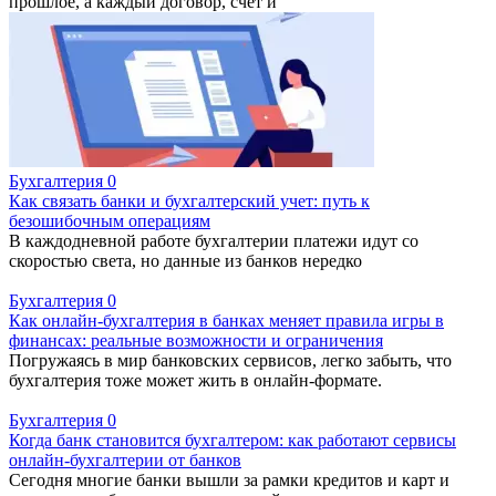
прошлое, а каждый договор, счет и
Бухгалтерия
0
Как связать банки и бухгалтерский учет: путь к
безошибочным операциям
В каждодневной работе бухгалтерии платежи идут со
скоростью света, но данные из банков нередко
Бухгалтерия
0
Как онлайн-бухгалтерия в банках меняет правила игры в
финансах: реальные возможности и ограничения
Погружаясь в мир банковских сервисов, легко забыть, что
бухгалтерия тоже может жить в онлайн-формате.
Бухгалтерия
0
Когда банк становится бухгалтером: как работают сервисы
онлайн-бухгалтерии от банков
Сегодня многие банки вышли за рамки кредитов и карт и