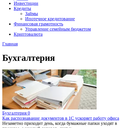
Инвестиции
Кредиты
Займы
Ипотечное кредитование
Финансовая грамотность
Управление семейным бюджетом
Криптовалюта
Главная
Бухгалтерия
Бухгалтерия
0
Как распознавание документов в 1С ускоряет работу офиса
Незаметно приходит день, когда бумажные папки уходят в