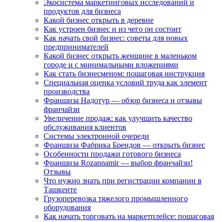
Экосистема маркетинговых исследований и
продуктов для бизнеса
Какой бизнес открыть в деревне
Как устроен бизнес и из чего он состоит
Как начать свой бизнес: советы для новых
предпринимателей
Какой бизнес открыть женщине в маленьком
городе и с минимальными вложениями
Как стать бизнесменом: пошаговая инструкция
Специальная оценка условий труда как элемент
производства
Франшиза Надотур — обзор бизнеса и отзывы
франчайзи
Увеличение продаж: как улучшить качество
обслуживания клиентов
Системы электронной очереди
Франшиза Фабрика Брендов — открыть бизнес
Особенности продажи готового бизнеса
Франшиза Rozannamir — выбор франчайзи!
Отзывы
Что нужно знать при регистрации компании в
Ташкенте
Грузоперевозка тяжелого промышленного
оборудования
Как начать торговать на маркетплейсе: пошаговая