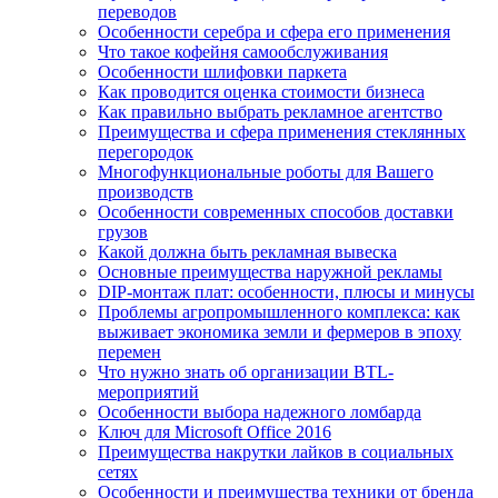
переводов
Особенности серебра и сфера его применения
Что такое кофейня самообслуживания
Особенности шлифовки паркета
Как проводится оценка стоимости бизнеса
Как правильно выбрать рекламное агентство
Преимущества и сфера применения стеклянных
перегородок
Многофункциональные роботы для Вашего
производств
Особенности современных способов доставки
грузов
Какой должна быть рекламная вывеска
Основные преимущества наружной рекламы
DIP-монтаж плат: особенности, плюсы и минусы
Проблемы агропромышленного комплекса: как
выживает экономика земли и фермеров в эпоху
перемен
Что нужно знать об организации BTL-
мероприятий
Особенности выбора надежного ломбарда
Ключ для Microsoft Office 2016
Преимущества накрутки лайков в социальных
сетях
Особенности и преимущества техники от бренда