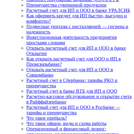
Преимущества сувенирной продукции
Расчетный счет для ИП и ООО в банке УРАЛСИБ
Как оформить кредит для ИП быстро, выгодно и
комфортно?
Подвесные унитазы с инсталляцией — гигиена и
надежность
Инвестиционная деятельность предприятия
простыми словами
Открыть расчетный счет для ИП и ООО в банке
Открытие
Как открыть расчетный счет для ООО и ИП в
Промсвязьбанке?
Открыть расчетный счет для ИП и ООО в
Совкомбанке
Расчетный счет в Сбербанке: тарифы РКО и
преимущества
Расчетный счет в банке ВТБ для ИП и ООО
Расчетно-кассовое обслуживание и открытие счета
в Райффайзенбанке
Расчетный счет для ИП и ООО в Росбанке —
тарифы и преимущества
Что такое прибыль?
Что такое офшор, виды и схема работы
Операционный и финансовый лизинг: