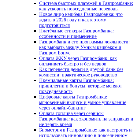
Система быстрых платежей в Газпромбанке:
как ускорить повседневные переводы
Новое лицо кэшбэка Газпромбанка: что
ждать в 2026 году и как к этому
подготовиться
Платёжные стикеры Газпромбанка:
особенности и применение
Газпромбанк и его программы лояльности:
как выбрать между Умным кэшбэком и
Газпром Бонус
Оплата ЖКУ через Газпромбанк: как
оплачивать быстро и без нервов
Как перевести деньги в другой банк без
комиссии: практическое руководство
Премиальные карты Газпромбанка:
привилегии и бонусы, которые меняют
повседневность
Цифровые карты Газпромбанка:
мгновенный выпуск и умное управление
через онлайн-банкинг
Оплата топлива через сервисы
Газпромбанка: как экономить на заправках и
не терять время
Биометрия в Газпромбанке: как настроить и
использовать инновацию в повседневном