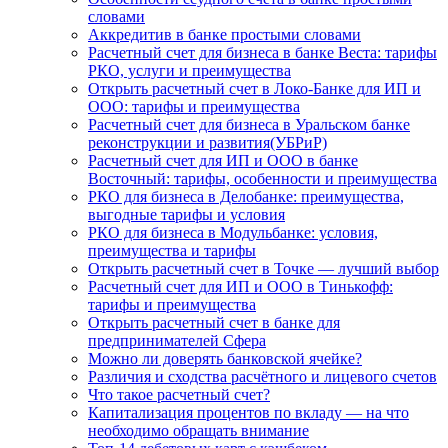
словами
Аккредитив в банке простыми словами
Расчетный счет для бизнеса в банке Веста: тарифы
РКО, услуги и преимущества
Открыть расчетный счет в Локо-Банке для ИП и
ООО: тарифы и преимущества
Расчетный счет для бизнеса в Уральском банке
реконструкции и развития(УБРиР)
Расчетный счет для ИП и ООО в банке
Восточный: тарифы, особенности и преимущества
РКО для бизнеса в Делобанке: преимущества,
выгодные тарифы и условия
РКО для бизнеса в Модульбанке: условия,
преимущества и тарифы
Открыть расчетный счет в Точке — лучший выбор
Расчетный счет для ИП и ООО в Тинькофф:
тарифы и преимущества
Открыть расчетный счет в банке для
предпринимателей Сфера
Можно ли доверять банковской ячейке?
Различия и сходства расчётного и лицевого счетов
Что такое расчетный счет?
Капитализация процентов по вкладу — на что
необходимо обращать внимание