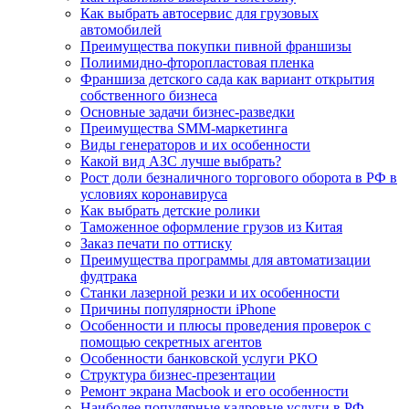
Как выбрать автосервис для грузовых
автомобилей
Преимущества покупки пивной франшизы
Полиимидно-фторопластовая пленка
Франшиза детского сада как вариант открытия
собственного бизнеса
Основные задачи бизнес-разведки
Преимущества SMM-маркетинга
Виды генераторов и их особенности
Какой вид АЗС лучше выбрать?
Рост доли безналичного торгового оборота в РФ в
условиях коронавируса
Как выбрать детские ролики
Таможенное оформление грузов из Китая
Заказ печати по оттиску
Преимущества программы для автоматизации
фудтрака
Станки лазерной резки и их особенности
Причины популярности iPhone
Особенности и плюсы проведения проверок с
помощью секретных агентов
Особенности банковской услуги РКО
Структура бизнес-презентации
Ремонт экрана Macbook и его особенности
Наиболее популярные кадровые услуги в РФ