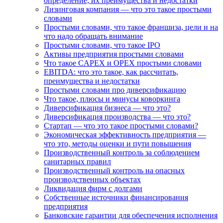
определение, их преимущества и недостатки
Лизинговая компания — что это такое простыми
словами
Простыми словами, что такое франшиза, цели и на
что надо обращать внимание
Простыми словами, что такое IPO
Активы предприятия простыми словами
Что такое CAPEX и OPEX простыми словами
EBITDA: что это такое, как рассчитать,
преимущества и недостатки
Простыми словами про диверсификацию
Что такое, плюсы и минусы коворкинга
Диверсификация бизнеса — что это?
Диверсификация производства — что это?
Стартап — что это такое простыми словами?
Экономическая эффективность предприятия —
что это, методы оценки и пути повышения
Производственный контроль за соблюдением
санитарных правил
Производственный контроль на опасных
производственных объектах
Ликвидация фирм с долгами
Собственные источники финансирования
предприятия
Банковские гарантии для обеспечения исполнения