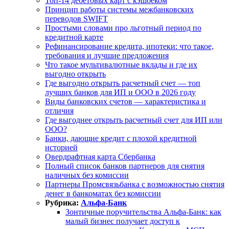
Топ-14 дебетовых карт с кэшбеком
Принцип работы системы межбанковских
переводов SWIFT
Простыми словами про льготный период по
кредитной карте
Рефинансирование кредита, ипотеки: что такое,
требования и лучшие предложения
Что такое мультивалютные вклады и где их
выгодно открыть
Где выгодно открыть расчетный счет — топ
лучших банков для ИП и ООО в 2026 году
Виды банковских счетов — характеристика и
отличия
Где выгоднее открыть расчетный счет для ИП или
ООО?
Банки, дающие кредит с плохой кредитной
историей
Овердрафтная карта Сбербанка
Полный список банков партнеров для снятия
наличных без комиссии
Партнеры Промсвязьбанка с возможностью снятия
денег в банкоматах без комиссии
Рубрика:
Альфа-Банк
Зонтичные поручительства Альфа-Банк: как
малый бизнес получает доступ к