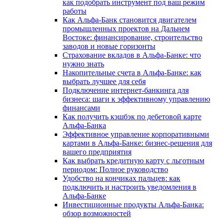
как подобрать инструмент под ваш режим
работы
Как Альфа-Банк становится двигателем
промышленных проектов на Дальнем
Востоке: финансирование, строительство
заводов и новые горизонты
Страхование вкладов в Альфа-Банке: что
нужно знать
Накопительные счета в Альфа-Банке: как
выбрать лучшее для себя
Подключение интернет-банкинга для
бизнеса: шаги к эффективному управлению
финансами
Как получить кэшбэк по дебетовой карте
Альфа-Банка
Эффективное управление корпоративными
картами в Альфа-Банке: бизнес-решения для
вашего предприятия
Как выбрать кредитную карту с льготным
периодом: Полное руководство
Удобство на кончиках пальцев: как
подключить и настроить уведомления в
Альфа-Банке
Инвестиционные продукты Альфа-Банка:
обзор возможностей