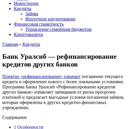
Инвестиции
Кредиты
Займы
Ипотечное кредитование
Финансовая грамотность
Управление семейным бюджетом
Криптовалюта
Главная
»
Кредиты
Банк Уралсиб — рефинансирование
кредитов других банков
Понятие «рефинансирование» означает
погашение текущего
кредита и оформление нового с более лояльными условиями.
Программа Банка Уралсиб «Рефинансирование кредитов
других банков» избавляет заёмщиков от риска просрочек
платежей и предлагает выгодные условия погашения займов,
которые оформлены в других кредитно-финансовых
учреждениях.
Содержание
1
Особенности