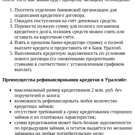
Посетить отделение банковской организации для
подписания кредитного договора.
Ожидать поступления на счёт денежных средств.
Перевести нужную сумму для полного погашения
кредитного долга, излишек средств можно снять или
оставить на карточном счёте.
Взять в прошлом банке-кредиторе справку о полной
выплате кредита и предоставить её в Банк Уралсиб.
Выплачивать кредитную задолженность по условиям
нового договора (со сниженными процентными
ставками в соответствии с установленным графиком
выплат).
Преимущества рефинансирования кредитов в Уралсибе:
максимальный размер кредитования 2 млн. руб. без
поручителей и залога;
возможность рефинансировать любое количество
кредитных займов;
отсутствие требований к сроку кредитования сторонних
займов и их платёжных характеристик;
сумма кредитования может быть больше задолженности
по предыдущим займам, и остаток выдаётся по желанию
заёмщика на любые потребительские цели;