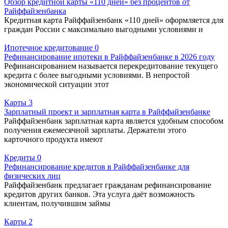
Обзор кредитной карты «110 дней» без процентов от
Райффайзенбанка
Кредитная карта Райффайзенбанк «110 дней» оформляется для
граждан России с максимально выгодными условиями и
Ипотечное кредитование
0
Рефинансирование ипотеки в Райффайзенбанке в 2026 году
Рефинансированием называется перекредитование текущего
кредита с более выгодными условиями. В непростой
экономической ситуации этот
Карты
3
Зарплатный проект и зарплатная карта в Райффайзенбанке
Райффайзенбанк зарплатная карта является удобным способом
получения ежемесячной зарплаты. Держатели этого
карточного продукта имеют
Кредиты
0
Рефинансирование кредитов в Райффайзенбанке для
физических лиц
Райффайзенбанк предлагает гражданам рефинансирование
кредитов других банков. Эта услуга даёт возможность
клиентам, получившим займы
Карты
2