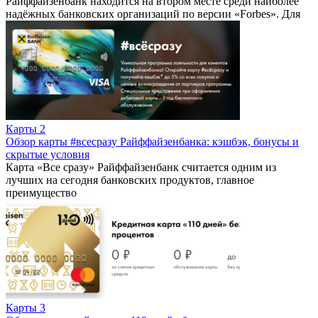
Райффайзенбанк находится на втором месте среди наиболее
надёжных банковских организаций по версии «Forbes». Для
Карты
2
Обзор карты #всесразу Райффайзенбанка: кэшбэк, бонусы и
скрытые условия
Карта «Все сразу» Райффайзенбанк считается одним из
лучших на сегодня банковских продуктов, главное
преимущество
Карты
3