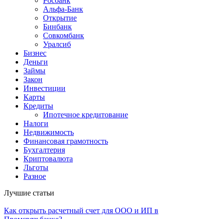
Росбанк
Альфа-Банк
Открытие
Бинбанк
Совкомбанк
Уралсиб
Бизнес
Деньги
Займы
Закон
Инвестиции
Карты
Кредиты
Ипотечное кредитование
Налоги
Недвижимость
Финансовая грамотность
Бухгалтерия
Криптовалюта
Льготы
Разное
Лучшие статьи
Как открыть расчетный счет для ООО и ИП в