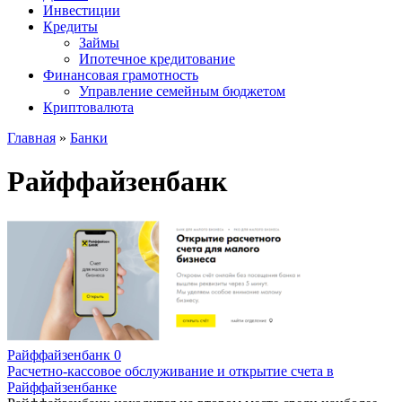
Инвестиции
Кредиты
Займы
Ипотечное кредитование
Финансовая грамотность
Управление семейным бюджетом
Криптовалюта
Главная
»
Банки
Райффайзенбанк
Райффайзенбанк
0
Расчетно-кассовое обслуживание и открытие счета в
Райффайзенбанке