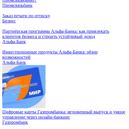
Промсвязьбанке?
Промсвязьбанк
Заказ печати по оттиску
Бизнес
Партнёрская программа Альфа-Банка: как привлекать
клиентов бизнеса и строить устойчивый доход
Альфа-Банк
Инвестиционные продукты Альфа-Банка: обзор
возможностей
Альфа-Банк
Цифровые карты Газпромбанка: мгновенный выпуск и умное
управление через онлайн-банкинг
Газпромбанк