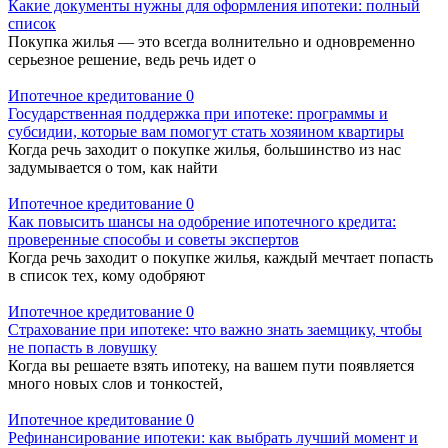
Какие документы нужны для оформления ипотеки: полный
список
Покупка жилья — это всегда волнительно и одновременно
серьезное решение, ведь речь идет о
Ипотечное кредитование
0
Государственная поддержка при ипотеке: программы и
субсидии, которые вам помогут стать хозяином квартиры
Когда речь заходит о покупке жилья, большинство из нас
задумывается о том, как найти
Ипотечное кредитование
0
Как повысить шансы на одобрение ипотечного кредита:
проверенные способы и советы экспертов
Когда речь заходит о покупке жилья, каждый мечтает попасть
в список тех, кому одобряют
Ипотечное кредитование
0
Страхование при ипотеке: что важно знать заемщику, чтобы
не попасть в ловушку
Когда вы решаете взять ипотеку, на вашем пути появляется
много новых слов и тонкостей,
Ипотечное кредитование
0
Рефинансирование ипотеки: как выбрать лучший момент и