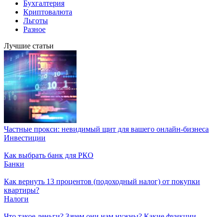
Бухгалтерия
Криптовалюта
Льготы
Разное
Лучшие статьи
Частные прокси: невидимый щит для вашего онлайн-бизнеса
Инвестиции
Как выбрать банк для РКО
Банки
Как вернуть 13 процентов (подоходный налог) от покупки
квартиры?
Налоги
Что такое деньги? Зачем они нам нужны? Какие функции