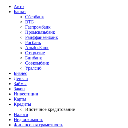
Авто
Банки
Сбербанк
ВТБ
Газпромбанк
Промсвязьбанк
Райффайзенбанк
Росбанк
Альфа-Банк
Открытие
Бинбанк
Совкомбанк
Уралсиб
Бизнес
Деньги
Займы
Закон
Инвестиции
Карты
Кредиты
Ипотечное кредитование
Налоги
Недвижимость
Финансовая грамотность