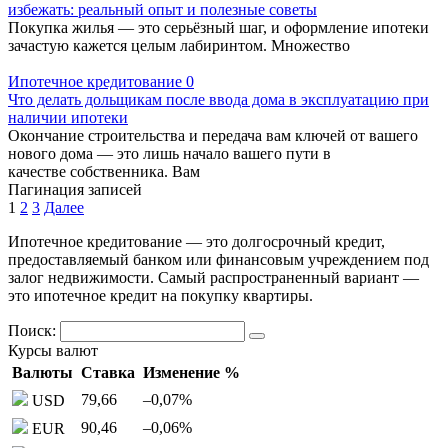
избежать: реальный опыт и полезные советы
Покупка жилья — это серьёзный шаг, и оформление ипотеки
зачастую кажется целым лабиринтом. Множество
Ипотечное кредитование
0
Что делать дольщикам после ввода дома в эксплуатацию при
наличии ипотеки
Окончание строительства и передача вам ключей от вашего
нового дома — это лишь начало вашего пути в
качестве собственника. Вам
Пагинация записей
1
2
3
Далее
Ипотечное кредитование — это долгосрочный кредит,
предоставляемый банком или финансовым учреждением под
залог недвижимости. Самый распространенный вариант —
это ипотечное кредит на покупку квартиры.
Поиск:
Курсы валют
Валюты
Ставка
Изменение %
79,66
–0,07
%
USD
90,46
–0,06
%
EUR