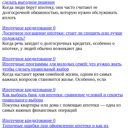
сделать выгодное решение
Когда люди берут ипотеку, они часто считают ее
долгосрочной обязанностью, которую нужно обслуживать
вплоть
Ипотечное кредитование
0
Досрочное погашение ипотеки: стоит ли спешить или лучше
подождать?
Когда речь заходит о долгосрочных кредитах, особенно о
ипотеке, у людей обычно возникают два
Ипотечное кредитование
0
Ипотечные программы для молодых семей: что нужно знать,
чтобы сделать правильный выбор
Когда настанет время семейной жизни, одним из самых
важных вопросов становится жилье. Особенно, если
Ипотечное кредитование
0
Как выбрать банк для ипотеки: сравнение условий и секреты
правильного выбора
Покупка квартиры или дома с помощью ипотеки — одна из
самых важных финансовых операций
Ипотечное кредитование
0
Типичные ошибки при оформлении ипотеки и как их