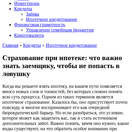
Инвестиции
Кредиты
Займы
Ипотечное кредитование
Финансовая грамотность
Управление семейным бюджетом
Криптовалюта
Главная
»
Кредиты
»
Ипотечное кредитование
Страхование при ипотеке: что важно
знать заемщику, чтобы не попасть в
ловушку
Когда вы решаете взять ипотеку, на вашем пути появляется
много новых слов и тонкостей, без которых сложно понять
всю суть процесса. Одним из таких терминов является
ипотечное страхование. Казалось бы, оно присутствует почти
повсюду, и многие воспринимают его как очередной
бюрократический барьер. Но если разобраться, это условие,
которое может как защитить вас, так и стать источником
дополнительных забот. Важно понять, зачем оно нужно, какие
виды существуют, на что обратить особое внимание при