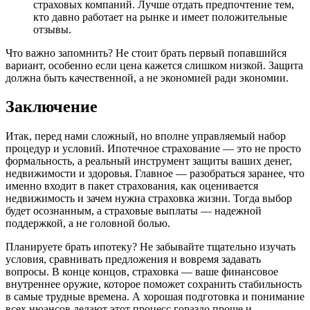
страховых компаний. Лучше отдать предпочтение тем,
кто давно работает на рынке и имеет положительные
отзывы.
Что важно запомнить? Не стоит брать первый попавшийся
вариант, особенно если цена кажется слишком низкой. Защита
должна быть качественной, а не экономией ради экономии.
Заключение
Итак, перед нами сложный, но вполне управляемый набор
процедур и условий. Ипотечное страхование — это не просто
формальность, а реальный инструмент защиты ваших денег,
недвижимости и здоровья. Главное — разобраться заранее, что
именно входит в пакет страхования, как оценивается
недвижимость и зачем нужна страховка жизни. Тогда выбор
будет осознанным, а страховые выплаты — надежной
поддержкой, а не головной болью.
Планируете брать ипотеку? Не забывайте тщательно изучать
условия, сравнивать предложения и вовремя задавать
вопросы. В конце концов, страховка — ваше финансовое
внутреннее оружие, которое поможет сохранить стабильность
в самые трудные времена. А хорошая подготовка и понимание
всех нюансов делают этот процесс гораздо проще и