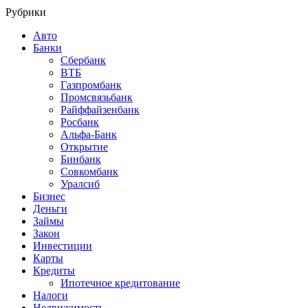
Рубрики
Авто
Банки
Сбербанк
ВТБ
Газпромбанк
Промсвязьбанк
Райффайзенбанк
Росбанк
Альфа-Банк
Открытие
Бинбанк
Совкомбанк
Уралсиб
Бизнес
Деньги
Займы
Закон
Инвестиции
Карты
Кредиты
Ипотечное кредитование
Налоги
Недвижимость