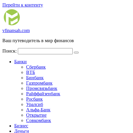
Перейти к контенту
vfinansah.com
Ваш путеводитель в мир финансов
Поиск:
Банки
Сбербанк
ВТБ
Бинбанк
Газпромбанк
Промсвязьбанк
Райффайзенбанк
Росбанк
Уралсиб
Альфа-Банк
Открытие
Совкомбанк
Бизнес
Деньги