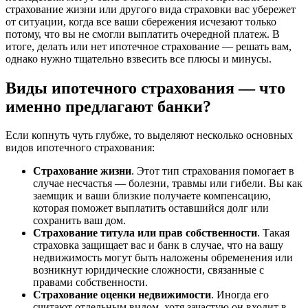
страхование жизни или другого вида страховки вас убережет
от ситуации, когда все ваши сбережения исчезают только
потому, что вы не смогли выплатить очередной платеж. В
итоге, делать или нет ипотечное страхование — решать вам,
однако нужно тщательно взвесить все плюсы и минусы.
Виды ипотечного страхования — что
именно предлагают банки?
Если копнуть чуть глубже, то выделяют несколько основных
видов ипотечного страхования:
Страхование жизни
. Этот тип страхования помогает в
случае несчастья — болезни, травмы или гибели. Вы как
заемщик и ваши близкие получаете компенсацию,
которая поможет выплатить оставшийся долг или
сохранить ваш дом.
Страхование титула или прав собственности
. Такая
страховка защищает вас и банк в случае, что на вашу
недвижимость могут быть наложены обременения или
возникнут юридические сложности, связанные с
правами собственности.
Страхование оценки недвижимости
. Иногда его
считают отдельным видом, хотя зачастую он входит в