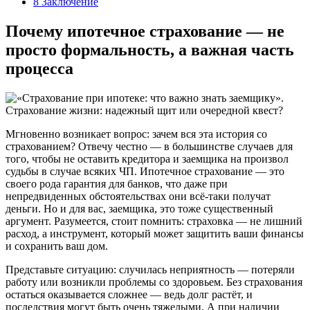
8
Заключение
Почему ипотечное страхование — не
просто формальность, а важная часть
процесса
Мгновенно возникает вопрос: зачем вся эта история со
страхованием? Отвечу честно — в большинстве случаев для
того, чтобы не оставить кредитора и заемщика на произвол
судьбы в случае всяких ЧП. Ипотечное страхование — это
своего рода гарантия для банков, что даже при
непредвиденных обстоятельствах они всё-таки получат
деньги. Но и для вас, заемщика, это тоже существенный
аргумент. Разумеется, стоит помнить: страховка — не лишний
расход, а инструмент, который может защитить ваши финансы
и сохранить ваш дом.
Представьте ситуацию: случилась неприятность — потеряли
работу или возникли проблемы со здоровьем. Без страхования
остаться оказывается сложнее — ведь долг растёт, и
последствия могут быть очень тяжелыми. А при наличии