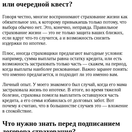
или очередной квест?
Говоря честно, многие воспринимают страхование жизни как
обязательное зло, к которому привыкаешь только потому, что
выбора обычно нет. Это, конечно, неправда. Правильное
страхование жизни — это не только защита ваших близких,
если вдруг что-то случится, а и возможность снизить
издержки по ипотеке.
Плюс, иногда страховщики предлагают выгодные условия:
например, сумма выплаты равна остатку кредита, или есть
возможность застраховать только часть — скажем, на период,
когда выплаты наиболее рискованные. Важно заранее понять:
что именно предлагается, и подходит ли это именно вам.
Личный опыт. У моего знакомого был случай, когда его мама
застраховала жизнь по ипотеке. В итоге, во время тяжелой
болезни, страховка помогла выплатить оставшуюся часть
кредита, а его семья избавилась от долговых забот. Вот
почему я считаю, что в большинстве случаев это — вложение
в спокойствие.
Что нужно знать перед подписанием
договора страхования?