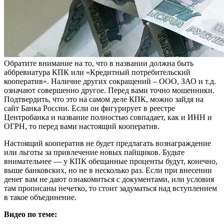
Обратите внимание на то, что в названии должна быть
аббревиатура КПК или «Кредитный потребительский
кооператив». Наличие других сокращений – ООО, ЗАО и т.д.
означают совершенно другое. Перед вами точно мошенники.
Подтвердить, что это на самом деле КПК, можно зайдя на
сайт Банка России. Если он фигурирует в реестре
Центробанка и название полностью совпадает, как и ИНН и
ОГРН, то перед вами настоящий кооператив.
Настоящий кооператив не будет предлагать вознаграждение
или льготы за привлечение новых пайщиков. Будьте
внимательнее — у КПК обещанные проценты будут, конечно,
выше банковских, но не в несколько раз. Если при внесении
денег вам не дают ознакомиться с документами, или условия
там прописаны нечетко, то стоит задуматься над вступлением
в такое объединение.
Видео по теме: