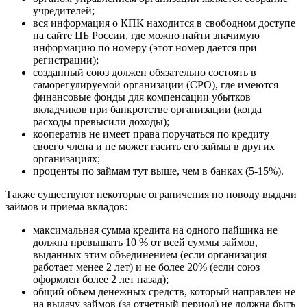
учредителей;
вся информация о КПК находится в свободном доступе
на сайте ЦБ России, где можно найти значимую
информацию по номеру (этот номер дается при
регистрации);
созданный союз должен обязательно состоять в
саморегулируемой организации (СРО), где имеются
финансовые фонды для компенсации убытков
вкладчиков при банкротстве организации (когда
расходы превысили доходы);
кооператив не имеет права поручаться по кредиту
своего члена и не может гасить его займы в других
организациях;
проценты по займам тут выше, чем в банках (5-15%).
Также существуют некоторые ограничения по поводу выдачи
займов и приема вкладов:
максимальная сумма кредита на одного пайщика не
должна превышать 10 % от всей суммы займов,
выданных этим объединением (если организация
работает менее 2 лет) и не более 20% (если союз
оформлен более 2 лет назад);
общий объем денежных средств, который направлен не
на выдачу займов (за отчетный период) не должна быть