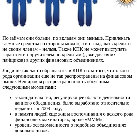
По займам они больше, по вкладам они меньше. Привлекать
заемные средства со стороны можно, а вот выдавать кредиты
не своим членам – нельзя. Также КПК не может выступать
гарантом и поручителем по кредитам (даже для своих
пайщиков) в других финансовых объединениях.
Люди не так часто обращаются в КПК из-за того, что такого
рода организации еще не так распространены на финансовом
рынке. Неширокая распространенность объяснима
следующими моментами:
законодательство, регулирующее область деятельности
данного объединения, было выработано относительно
недавно – в 2009 году;
в памяти людей еще живы воспоминания о всякого рода
финансовых махинаторах, вроде «МММ»;
уровень осведомленности о подобных объединениях
довольно низок.