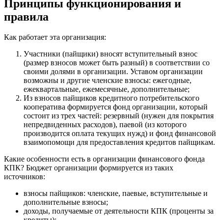
Принципы функционирования и
правила
Как работает эта организация:
Участники (пайщики) вносят вступительный взнос
(размер взносов может быть разный) в соответствии со
своими долями в организации. Уставом организации
возможны и другие членские взносы: ежегодные,
ежеквартальные, ежемесячные, дополнительные;
Из взносов пайщиков кредитного потребительского
кооператива формируется фонд организации, который
состоит из трех частей: резервный (нужен для покрытия
непредвиденных расходов), паевой (из которого
производится оплата текущих нужд) и фонд финансовой
взаимопомощи для предоставления кредитов пайщикам.
Какие особенности есть в организации финансового фонда
КПК? Бюджет организации формируется из таких
источников:
взносы пайщиков: членские, паевые, вступительные и
дополнительные взносы;
доходы, получаемые от деятельности КПК (проценты за
кредиты);