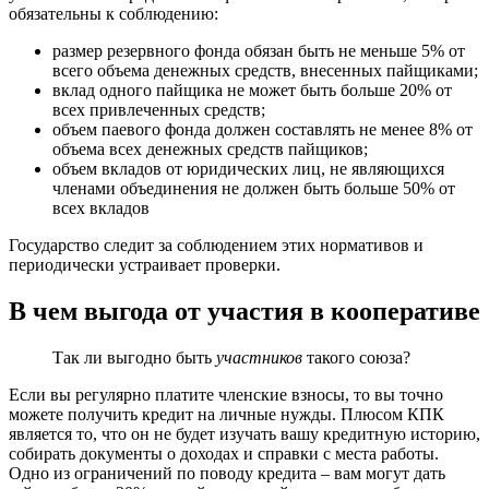
обязательны к соблюдению:
размер резервного фонда обязан быть не меньше 5% от
всего объема денежных средств, внесенных пайщиками;
вклад одного пайщика не может быть больше 20% от
всех привлеченных средств;
объем паевого фонда должен составлять не менее 8% от
объема всех денежных средств пайщиков;
объем вкладов от юридических лиц, не являющихся
членами объединения не должен быть больше 50% от
всех вкладов
Государство следит за соблюдением этих нормативов и
периодически устраивает проверки.
В чем выгода от участия в кооперативе
Так ли выгодно быть
участников
такого союза?
Если вы регулярно платите членские взносы, то вы точно
можете получить кредит на личные нужды. Плюсом КПК
является то, что он не будет изучать вашу кредитную историю,
собирать документы о доходах и справки с места работы.
Одно из ограничений по поводу кредита – вам могут дать