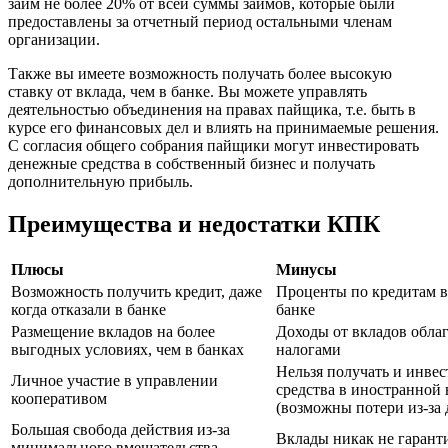
займ не более 20% от всей суммы займов, которые были
предоставлены за отчетный период остальными членам
организации.
Также вы имеете возможность получать более высокую
ставку от вклада, чем в банке. Вы можете управлять
деятельностью объединения на правах пайщика, т.е. быть в
курсе его финансовых дел и влиять на принимаемые решения.
С согласия общего собрания пайщики могут инвестировать
денежные средства в собственный бизнес и получать
дополнительную прибыль.
Преимущества и недостатки КПК
Плюсы
Минусы
Возможность получить кредит, даже
Проценты по кредитам в
когда отказали в банке
банке
Размещение вкладов на более
Доходы от вкладов обла
выгодных условиях, чем в банках
налогами
Нельзя получать и инвес
Личное участие в управлении
средства в иностранной
кооперативом
(возможны потери из-за 
Большая свобода действия из-за
Вклады никак не гарант
минимального вмешательства