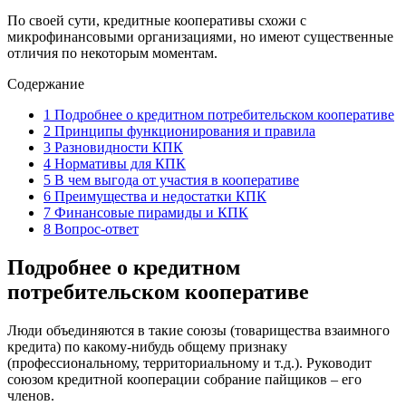
По своей сути, кредитные кооперативы схожи с
микрофинансовыми организациями, но имеют существенные
отличия по некоторым моментам.
Содержание
1
Подробнее о кредитном потребительском кооперативе
2
Принципы функционирования и правила
3
Разновидности КПК
4
Нормативы для КПК
5
В чем выгода от участия в кооперативе
6
Преимущества и недостатки КПК
7
Финансовые пирамиды и КПК
8
Вопрос-ответ
Подробнее о кредитном
потребительском кооперативе
Люди объединяются в такие союзы (товарищества взаимного
кредита) по какому-нибудь общему признаку
(профессиональному, территориальному и т.д.). Руководит
союзом кредитной кооперации собрание пайщиков – его
членов.