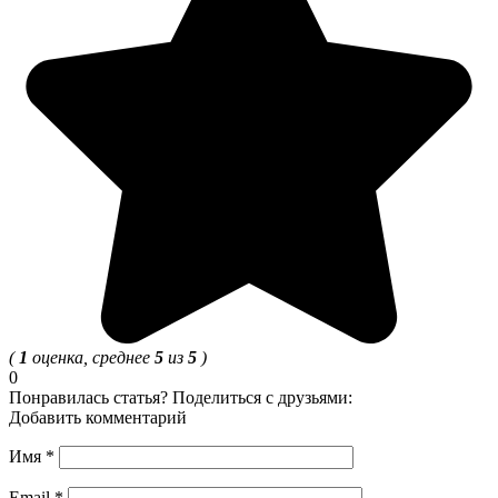
(
1
оценка, среднее
5
из
5
)
0
Понравилась статья? Поделиться с друзьями:
Добавить комментарий
Имя
*
Email
*