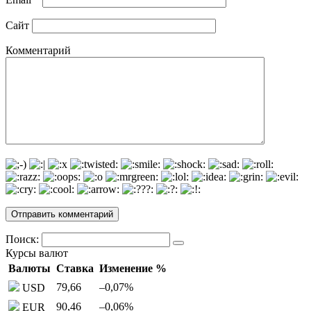
Сайт
Комментарий
Поиск:
Курсы валют
Валюты
Ставка
Изменение %
79,66
–0,07
%
USD
90,46
–0,06
%
EUR