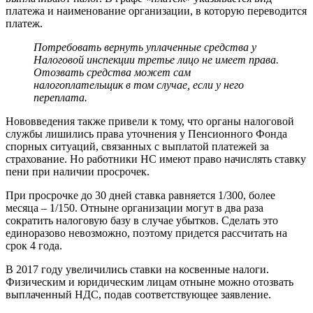
платежа и наименование организации, в которую переводится
платеж.
Потребовать вернуть уплаченные средства у
Налоговой инспекции третье лицо не имеет права.
Отозвать средства может сам
налогоплательщик в том случае, если у него
переплата.
Нововведения также привели к тому, что органы налоговой
службы лишились права уточнения у Пенсионного Фонда
спорных ситуаций, связанных с выплатой платежей за
страхование. Но работники НС имеют право начислять ставку
пени при наличии просрочек.
При просрочке до 30 дней ставка равняется 1/300, более
месяца – 1/150. Отныне организации могут в два раза
сократить налоговую базу в случае убытков. Сделать это
единоразово невозможно, поэтому придется рассчитать на
срок 4 года.
В 2017 году увеличились ставки на косвенные налоги.
Физическим и юридическим лицам отныне можно отозвать
выплаченный НДС, подав соответствующее заявление.