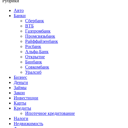
Рубрики
Авто
Банки
Сбербанк
ВТБ
Газпромбанк
Промсвязьбанк
Райффайзенбанк
Росбанк
Альфа-Банк
Открытие
Бинбанк
Совкомбанк
Уралсиб
Бизнес
Деньги
Займы
Закон
Инвестиции
Карты
Кредиты
Ипотечное кредитование
Налоги
Недвижимость