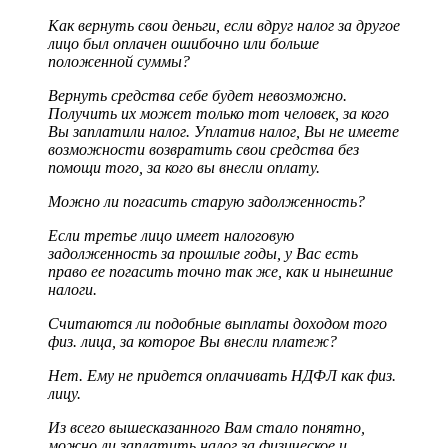
Как вернуть свои деньги, если вдруг налог за другое
лицо был оплачен ошибочно или больше
положенной суммы?
Вернуть средства себе будет невозможно.
Получить их может только тот человек, за кого
Вы заплатили налог. Уплатив налог, Вы не имеете
возможности возвратить свои средства без
помощи того, за кого вы внесли оплату.
Можно ли погасить старую задолженность?
Если третье лицо имеет налоговую
задолженность за прошлые годы, у Вас есть
право ее погасить точно так же, как и нынешние
налоги.
Считаются ли подобные выплаты доходом того
физ. лица, за которое Вы внесли платеж?
Нет. Ему не придется оплачивать НДФЛ как физ.
лицу.
Из всего вышесказанного Вам стало понятно,
можно ли заплатить налог за физическое и