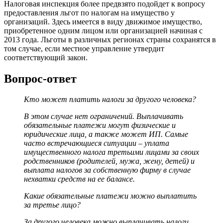
Налоговая инспекция более предвзято подойдет к вопросу
предоставления льгот по налогам на имущество у
организаций. Здесь имеется в виду движимое имущество,
приобретенное одним лицом или организацией начиная с
2013 года. Льготы в различных регионах страны сохранятся в
том случае, если местное управление утвердит
соответствующий закон.
Вопрос-ответ
Кто может платить налоги за другого человека?
В этом случае нет ограничений. Выплачивать
обязательные платежи могут физические и
юридические лица, а также может ИП. Самые
часто встречающиеся ситуации – уплата
имущественного налога третьими лицами за своих
родственников (родителей, мужа, жену, детей) и
выплата налогов за собственную фирму в случае
нехватки средств на ее балансе.
Какие обязательные платежи можно выплатить
за третье лицо?
За другого человека можно выплачивать налоги