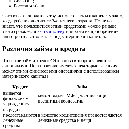
Сбербанк;
Россельхозбанк.
Согласно законодательству, использовать маткапитал можно,
когда ребёнок достигнет 3-х летнего возраста. Но не все
знают, что пользоваться этими средствами можно раньше
этого срока, если
взять ипотеку
или займ на приобретение
или строительство жилья под материнский капитал.
Различия займа и кредита
Что такое займ и кредит? Эти слова в теории являются
синонимами. Но в практике имеются некоторые различия
между этими финансовыми операциями с использованием
материнского капитала.
Кредит
Займ
выдаётся
может выдать МФО, частное лицо,
финансовым
кредитный кооператив
учреждением
в кредит
предоставляются
в качестве кредитования предоставляются
денежные
денежные средства и вещи
средства