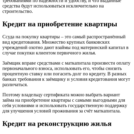
требованиями по надёжности и удобству, и что выданные
средства будут использоваться исключительно на
строительство.
Кредит на приобретение квартиры
Ссуда на покупку квартиры – это самый распространённый
вид кредитования. Множество крупных банковских
учреждений охотно дают взаймы под материнский капитал в
случае покупки клиентом первичного жилья.
Заёмщик вправе средствами с маткапитала произвести оплату
первоначального взноса, использовать его, чтобы снизить
процентную ставку или погасить долг по кредиту. В разных
банках требования к заёмщику и условия кредитования могут
различаться.
Поэтому владельцу сертификата можно выбрать вариант
займа на приобретение квартиры с самыми выгодными для
себя условиями и использовать государственную поддержку
для улучшения условий проживания за счёт маткапитала.
Кредит на реконструкцию жилья