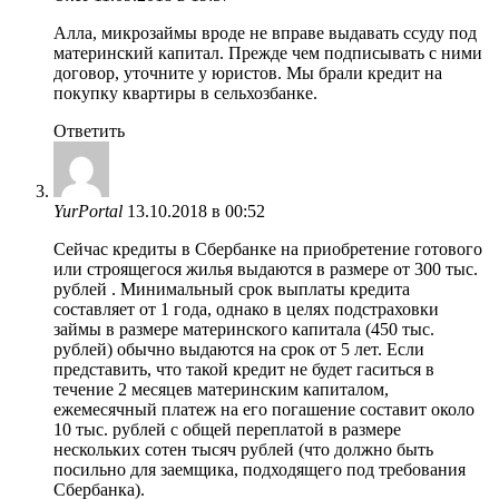
Алла, микрозаймы вроде не вправе выдавать ссуду под
материнский капитал. Прежде чем подписывать с ними
договор, уточните у юристов. Мы брали кредит на
покупку квартиры в сельхозбанке.
Ответить
YurPortal
13.10.2018 в 00:52
Сейчас кредиты в Сбербанке на приобретение готового
или строящегося жилья выдаются в размере от 300 тыс.
рублей . Минимальный срок выплаты кредита
составляет от 1 года, однако в целях подстраховки
займы в размере материнского капитала (450 тыс.
рублей) обычно выдаются на срок от 5 лет. Если
представить, что такой кредит не будет гаситься в
течение 2 месяцев материнским капиталом,
ежемесячный платеж на его погашение составит около
10 тыс. рублей с общей переплатой в размере
нескольких сотен тысяч рублей (что должно быть
посильно для заемщика, подходящего под требования
Сбербанка).