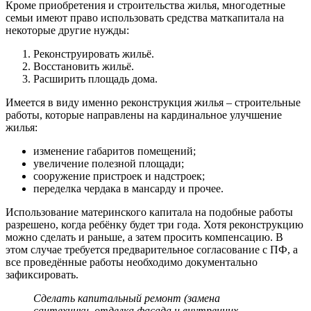
Кроме приобретения и строительства жилья, многодетные
семьи имеют право использовать средства маткапитала на
некоторые другие нужды:
Реконструировать жильё.
Восстановить жильё.
Расширить площадь дома.
Имеется в виду именно реконструкция жилья – строительные
работы, которые направлены на кардинальное улучшение
жилья:
изменение габаритов помещений;
увеличение полезной площади;
сооружение пристроек и надстроек;
переделка чердака в мансарду и прочее.
Использование материнского капитала на подобные работы
разрешено, когда ребёнку будет три года. Хотя реконструкцию
можно сделать и раньше, а затем просить компенсацию. В
этом случае требуется предварительное согласование с ПФ, а
все проведённые работы необходимо документально
зафиксировать.
Сделать капитальный ремонт (замена
сантехники, отделка фасада и внутренних