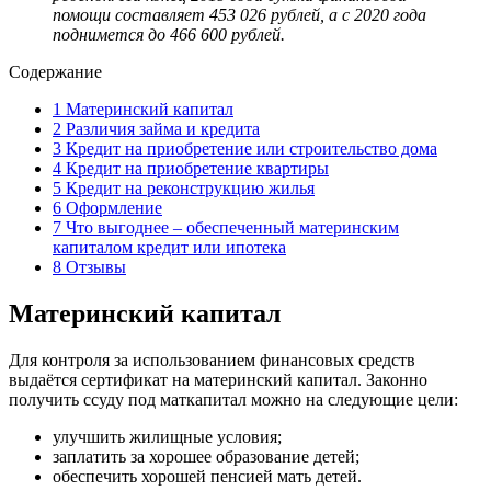
помощи составляет 453 026 рублей, а с 2020 года
поднимется до 466 600 рублей.
Содержание
1
Материнский капитал
2
Различия займа и кредита
3
Кредит на приобретение или строительство дома
4
Кредит на приобретение квартиры
5
Кредит на реконструкцию жилья
6
Оформление
7
Что выгоднее – обеспеченный материнским
капиталом кредит или ипотека
8
Отзывы
Материнский капитал
Для контроля за использованием финансовых средств
выдаётся сертификат на материнский капитал. Законно
получить ссуду под маткапитал можно на следующие цели:
улучшить жилищные условия;
заплатить за хорошее образование детей;
обеспечить хорошей пенсией мать детей.