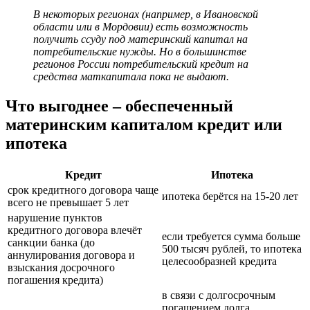
В некоторых регионах (например, в Ивановской
области или в Мордовии) есть возможность
получить ссуду под материнский капитал на
потребительские нужды. Но в большинстве
регионов России потребительский кредит на
средства маткапитала пока не выдают.
Что выгоднее – обеспеченный
материнским капиталом кредит или
ипотека
Кредит
Ипотека
срок кредитного договора чаще
ипотека берётся на 15-20 лет
всего не превышает 5 лет
нарушение пунктов
кредитного договора влечёт
если требуется сумма больше
санкции банка (до
500 тысяч рублей, то ипотека
аннулирования договора и
целесообразней кредита
взыскания досрочного
погашения кредита)
в связи с долгосрочным
погашением долга,