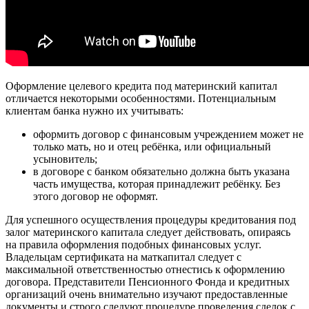
Оформление целевого кредита под материнский капитал
отличается некоторыми особенностями. Потенциальным
клиентам банка нужно их учитывать:
оформить договор с финансовым учреждением может не
только мать, но и отец ребёнка, или официальный
усыновитель;
в договоре с банком обязательно должна быть указана
часть имущества, которая принадлежит ребёнку. Без
этого договор не оформят.
Для успешного осуществления процедуры кредитования под
залог материнского капитала следует действовать, опираясь
на правила оформления подобных финансовых услуг.
Владельцам сертификата на маткапитал следует с
максимальной ответственностью отнестись к оформлению
договора. Представители Пенсионного Фонда и кредитных
организаций очень внимательно изучают предоставленные
документы и строго следуют процедуре проведения сделок с