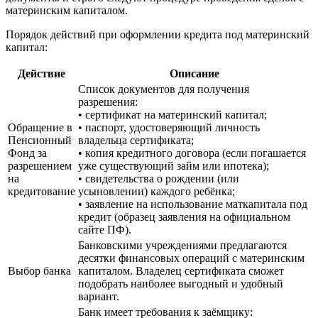
материнским капиталом.
Порядок действий при оформлении кредита под материнский
капитал:
Действие
Описание
Список документов для получения
разрешения:
• сертификат на материнский капитал;
Обращение в
• паспорт, удостоверяющий личность
Пенсионный
владельца сертификата;
Фонд за
• копия кредитного договора (если погашается
разрешением
уже существующий займ или ипотека);
на
• свидетельства о рождении (или
кредитование
усыновлении) каждого ребёнка;
• заявление на использование маткапитала под
кредит (образец заявления на официальном
сайте ПФ).
Банковскими учреждениями предлагаются
десятки финансовых операций с материнским
Выбор банка
капиталом. Владелец сертификата сможет
подобрать наиболее выгодный и удобный
вариант.
Банк имеет требования к заёмщику: