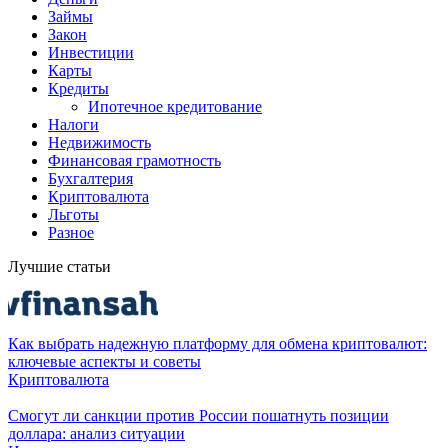
Займы
Закон
Инвестиции
Карты
Кредиты
Ипотечное кредитование
Налоги
Недвижимость
Финансовая грамотность
Бухгалтерия
Криптовалюта
Льготы
Разное
Лучшие статьи
Как выбрать надежную платформу для обмена криптовалют:
ключевые аспекты и советы
Криптовалюта
Смогут ли санкции против России пошатнуть позиции
доллара: анализ ситуации