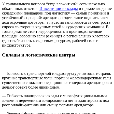
У тривиального вопроса “куда вложиться?” есть несколько
обкатанных ответов.
Инвестиции в склады
и прямое владение
складскими площадями под логистику — самый понятный и
устойчивый сценарий: арендаторы здесь чаще подписывают
долгосрочные договоры, а пустоты заполняются за счет роста
спроса со стороны крупных сетей и курьерских компаний. В
тоже время не стоит недооценивать и производственные
площади, особенно если речь идёт о региональных кластерах,
где есть близость к сырьевым ресурсам, рабочей силе и
инфраструктуре.
Склады и логистические центры
— Близость к транспортной инфраструктуре: автомагистрали,
крупные транспортные узлы, порты и железнодорожные узлы
существенно снижают операционные издержки арендаторов и
делают объект более ликвидным.
— Гибкость планировок: склады с многофункциональными
зонами и переменным зонированием легче адаптировать под
рост онлайн-ритейла или смену формата арендатора.
— Энергоэффективность и современные технологии: