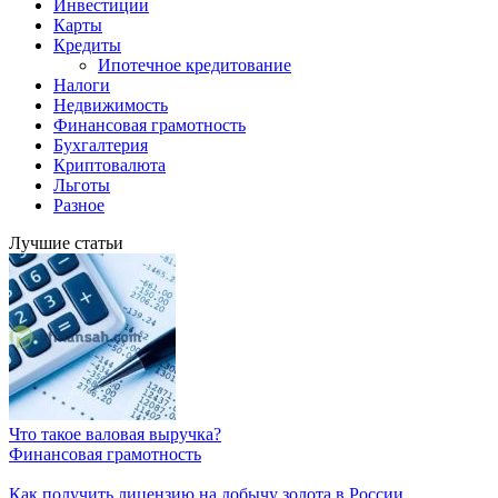
Инвестиции
Карты
Кредиты
Ипотечное кредитование
Налоги
Недвижимость
Финансовая грамотность
Бухгалтерия
Криптовалюта
Льготы
Разное
Лучшие статьи
Что такое валовая выручка?
Финансовая грамотность
Как получить лицензию на добычу золота в России