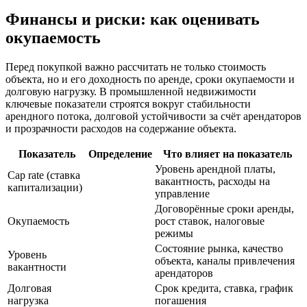
Финансы и риски: как оценивать
окупаемость
Перед покупкой важно рассчитать не только стоимость
объекта, но и его доходность по аренде, сроки окупаемости и
долговую нагрузку. В промышленной недвижимости
ключевые показатели строятся вокруг стабильности
арендного потока, долговой устойчивости за счёт арендаторов
и прозрачности расходов на содержание объекта.
Показатель
Определение
Что влияет на показатель
Уровень арендной платы,
Cap rate (ставка
вакантность, расходы на
капитализации)
управление
Договорённые сроки аренды,
Окупаемость
рост ставок, налоговые
режимы
Состояние рынка, качество
Уровень
объекта, каналы привлечения
вакантности
арендаторов
Долговая
Срок кредита, ставка, график
нагрузка
погашения