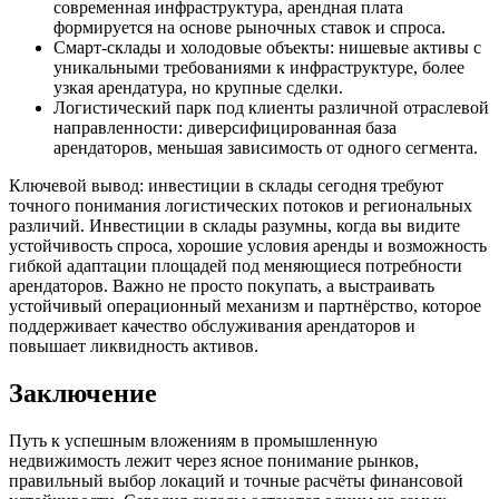
современная инфраструктура, арендная плата
формируется на основе рыночных ставок и спроса.
Смарт-склады и холодовые объекты: нишевые активы с
уникальными требованиями к инфраструктуре, более
узкая арендатура, но крупные сделки.
Логистический парк под клиенты различной отраслевой
направленности: диверсифицированная база
арендаторов, меньшая зависимость от одного сегмента.
Ключевой вывод: инвестиции в склады сегодня требуют
точного понимания логистических потоков и региональных
различий. Инвестиции в склады разумны, когда вы видите
устойчивость спроса, хорошие условия аренды и возможность
гибкой адаптации площадей под меняющиеся потребности
арендаторов. Важно не просто покупать, а выстраивать
устойчивый операционный механизм и партнёрство, которое
поддерживает качество обслуживания арендаторов и
повышает ликвидность активов.
Заключение
Путь к успешным вложениям в промышленную
недвижимость лежит через ясное понимание рынков,
правильный выбор локаций и точные расчёты финансовой