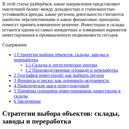
В этой статье разберёмся, какие направления представляют
наилучший баланс между доходностью и стабильностью
устоявшейся аренды, какие регионы деятельности считаются
наиболее перспективными и какие финансовые принципы
помогут принять взвешенное решение. Инвестиции в склады
остаются одним из самых конкретных и измеримых вариантов
инвестирования в промышленную недвижимость сегодня.
Содержание
1
Стратегии выбора объектов: склады, заводы и
переработка
1.1
Склады и логистические центры
1.2
Производственные площади и переработка
2
География инвестиций: как выбрать регион
3
Финансы и риски: как оценивать окупаемость
4
Практические шаги перед покупкой
5
Примеры сценариев инвестирования: инвестиции в
склады
6
Заключение
Стратегии выбора объектов: склады,
заводы и переработка