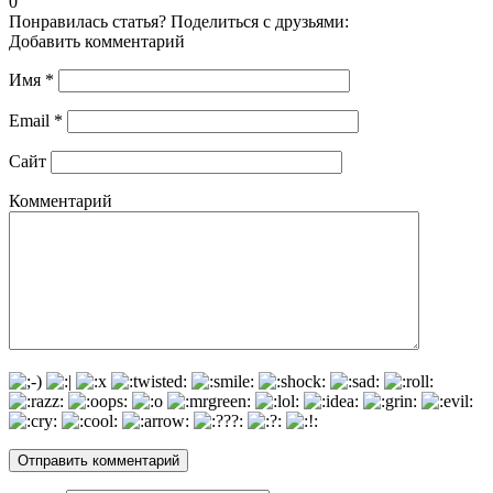
0
Понравилась статья? Поделиться с друзьями:
Добавить комментарий
Имя
*
Email
*
Сайт
Комментарий