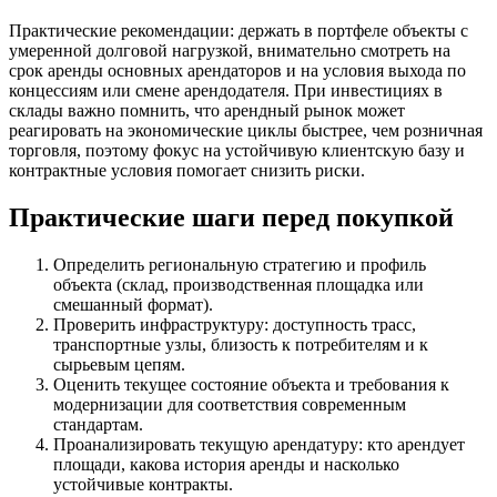
Практические рекомендации: держать в портфеле объекты с
умеренной долговой нагрузкой, внимательно смотреть на
срок аренды основных арендаторов и на условия выхода по
концессиям или смене арендодателя. При инвестициях в
склады важно помнить, что арендный рынок может
реагировать на экономические циклы быстрее, чем розничная
торговля, поэтому фокус на устойчивую клиентскую базу и
контрактные условия помогает снизить риски.
Практические шаги перед покупкой
Определить региональную стратегию и профиль
объекта (склад, производственная площадка или
смешанный формат).
Проверить инфраструктуру: доступность трасс,
транспортные узлы, близость к потребителям и к
сырьевым цепям.
Оценить текущее состояние объекта и требования к
модернизации для соответствия современным
стандартам.
Проанализировать текущую арендатуру: кто арендует
площади, какова история аренды и насколько
устойчивые контракты.