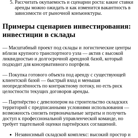
Рассчитать окупаемость и сценарии роста: какие ставки
аренды можно ожидать и как изменится вакантность в
зависимости от рыночной конъюнктуры.
Примеры сценариев инвестирования:
инвестиции в склады
— Масштабный проект под склады и логистические центры
вблизи крупного транспортного узла — актив с высокой
ликвидностью и долгосрочной арендной базой, который
подходит для консервативного портфеля.
— Покупка готового объекта под аренду с существующей
клиентской базой — быстрый вход и меньшая
неопределённость по контрактному потоку, но есть риск
целостности текущих договоров аренды.
— Партнёрство с девелопером на строительство складских
территорий с предписанными условиями использования —
возможность снизить первоначальные затраты и получить
доступ к профессиональной управленческой команде, но
требует тщательной оценки партнёрских соглашений.
Независимый складской комплекс: высокий простор и