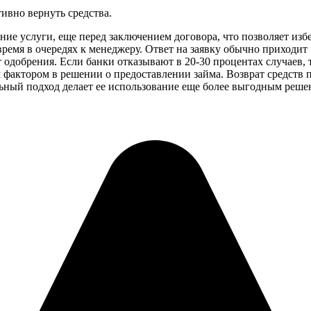
тивно вернуть средства.
ание услуги, еще перед заключением договора, что позволяет и
 время в очередях к менеджеру. Ответ на заявку обычно приходи
одобрения. Если банки отказывают в 20-30 процентах случаев, т
фактором в решении о предоставлении займа. Возврат средств пр
ьный подход делает ее использование еще более выгодным реше