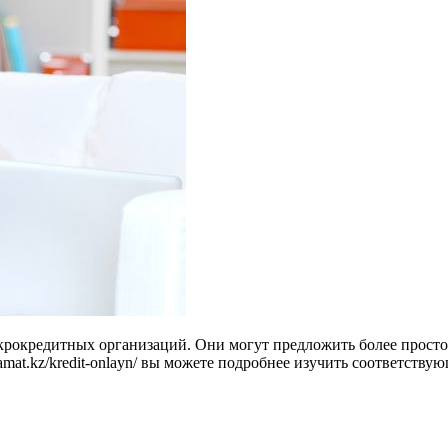
крокредитных организаций. Они могут предложить более просто
amat.kz/kredit-onlayn/ вы можете подробнее изучить соответств