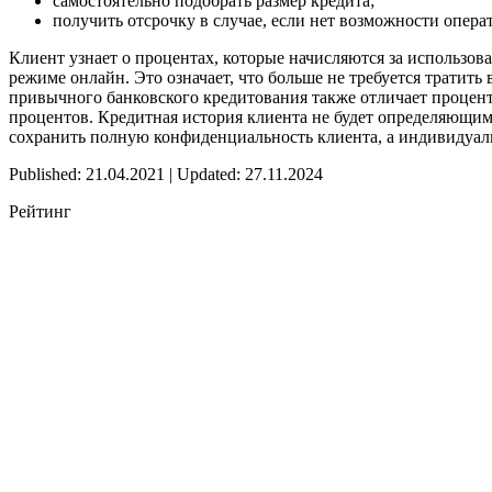
самостоятельно подобрать размер кредита;
получить отсрочку в случае, если нет возможности опера
Клиент узнает о процентах, которые начисляются за использов
режиме онлайн. Это означает, что больше не требуется тратить
привычного банковского кредитования также отличает процент 
процентов. Кредитная история клиента не будет определяющим 
сохранить полную конфиденциальность клиента, а индивидуал
Published: 21.04.2021 | Updated: 27.11.2024
Рейтинг