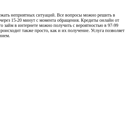
збежать неприятных ситуаций. Все вопросы можно решить в
т через 15-20 минут с момента обращения. Кредиты онлайн от
о займ в интернете можно получить с вероятностью в 97-99
оисходит также просто, как и их получение. Услуга позволяет
нием.