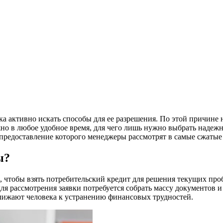
а активно искать способы для ее разрешения. По этой причине н
но в любое удобное время, для чего лишь нужно выбрать надежн
 предоставление которого менеджеры рассмотрят в самые сжатые
ы?
, чтобы взять потребительский кредит для решения текущих про
я рассмотрения заявки потребуется собрать массу документов и 
лижают человека к устранению финансовых трудностей.