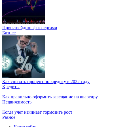
Проп-трейдинг фьючерсами
Бизнес
Как снизить процент по кредиту в 2022 году
Кредиты
Как правильно оформить завещание на квартиру
Недвижимость
Когда учет начинает тормозить рост
Разное
Карта сайта