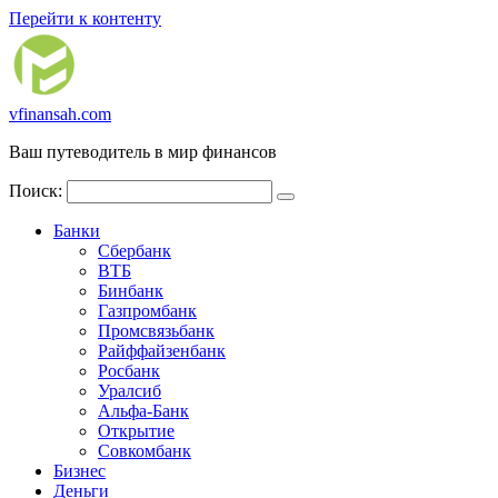
Перейти к контенту
vfinansah.com
Ваш путеводитель в мир финансов
Поиск:
Банки
Сбербанк
ВТБ
Бинбанк
Газпромбанк
Промсвязьбанк
Райффайзенбанк
Росбанк
Уралсиб
Альфа-Банк
Открытие
Совкомбанк
Бизнес
Деньги