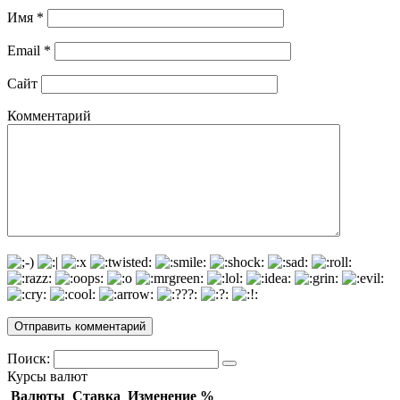
Имя
*
Email
*
Сайт
Комментарий
Поиск:
Курсы валют
Валюты
Ставка
Изменение %