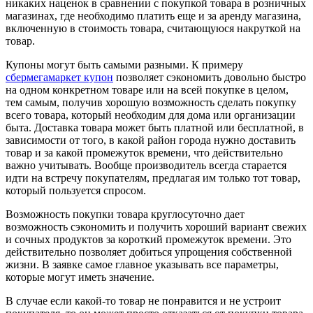
никаких наценок в сравнении с покупкой товара в розничных
магазинах, где необходимо платить еще и за аренду магазина,
включенную в стоимость товара, считающуюся накруткой на
товар.
Купоны могут быть самыми разными. К примеру
сбермегамаркет купон
позволяет сэкономить довольно быстро
на одном конкретном товаре или на всей покупке в целом,
тем самым, получив хорошую возможность сделать покупку
всего товара, который необходим для дома или организации
быта. Доставка товара может быть платной или бесплатной, в
зависимости от того, в какой район города нужно доставить
товар и за какой промежуток времени, что действительно
важно учитывать. Вообще производитель всегда старается
идти на встречу покупателям, предлагая им только тот товар,
который пользуется спросом.
Возможность покупки товара круглосуточно дает
возможность сэкономить и получить хороший вариант свежих
и сочных продуктов за короткий промежуток времени. Это
действительно позволяет добиться упрощения собственной
жизни. В заявке самое главное указывать все параметры,
которые могут иметь значение.
В случае если какой-то товар не понравится и не устроит