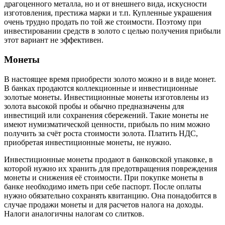
драгоценного металла, но и от внешнего вида, искусности
изготовления, престижа марки и т.п. Купленные украшения
очень трудно продать по той же стоимости. Поэтому при
инвестировании средств в золото с целью получения прибыли
этот вариант не эффективен.
Монеты
В настоящее время приобрести золото можно и в виде монет.
В банках продаются коллекционные и инвестиционные
золотые монеты. Инвестиционные монеты изготовлены из
золота высокой пробы и обычно предназначены для
инвестиций или сохранения сбережений. Такие монеты не
имеют нумизматической ценности, прибыль по ним можно
получить за счёт роста стоимости золота. Платить НДС,
приобретая инвестиционные монеты, не нужно.
Инвестиционные монеты продают в банковской упаковке, в
которой нужно их хранить для предотвращения повреждения
монеты и снижения её стоимости. При покупке монеты в
банке необходимо иметь при себе паспорт. После оплаты
нужно обязательно сохранять квитанцию. Она понадобится в
случае продажи монеты и для расчетов налога на доходы.
Налоги аналогичны налогам со слитков.