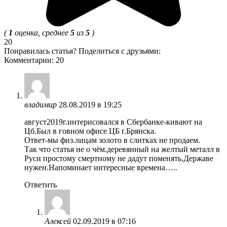
(
1
оценка, среднее
5
из
5
)
20
Понравилась статья? Поделиться с друзьями:
Комментарии: 20
владимир
28.08.2019 в 19:25
август2019г.интерисовался в Сбербанке-кивают на
Цб.Был в говном офисе ЦБ г.Брянска.
Ответ-мы физ.лицам золото в слитках не продаем.
Так что статья не о чём.деревянный на желтый металл в
Руси простому смертному не дадут поменять.Державе
нужен.Напоминает интересные времена…..
Ответить
Алексей
02.09.2019 в 07:16