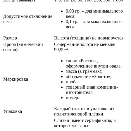
0,03 гр. – для минимального
Допустимое отклонение
веса;
веса
0,1 гр. – для максимального
веса.
Размер
Высота (толщина) не нормируется
Проба (химический
Содержание золота не меньше
состав)
99,99%
слово «Россия»,
оформленное внутри овала;
масса (в граммах);
обозначение «Золото»;
Маркировка
проба;
товарный знак компании-
изготовителя;
номер.
Каждый слиток в упаковке из
Упаковка
полиэтиленовой плёнки
Слитки имеют сертификаты, в
которых указаны: