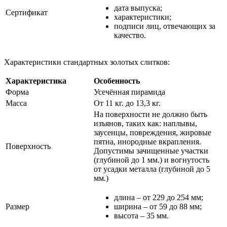
дата выпуска;
Сертификат
характеристики;
подписи лиц, отвечающих за
качество.
Характеристики стандартных золотых слитков:
Характеристика
Особенность
Форма
Усечённая пирамида
Масса
От 11 кг. до 13,3 кг.
На поверхности не должно быть
изъянов, таких как: наплывы,
заусенцы, повреждения, жировые
пятна, инородные вкрапления.
Поверхность
Допустимы зачищенные участки
(глубиной до 1 мм.) и вогнутость
от усадки металла (глубиной до 5
мм.)
длина – от 229 до 254 мм;
Размер
ширина – от 59 до 88 мм;
высота – 35 мм.