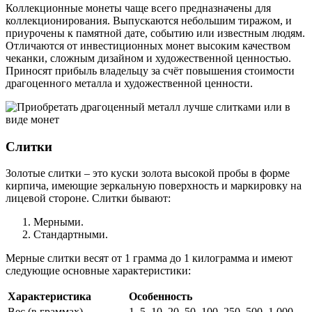
Коллекционные монеты чаще всего предназначены для
коллекционирования. Выпускаются небольшим тиражом, и
приурочены к памятной дате, событию или известным людям.
Отличаются от инвестиционных монет высоким качеством
чеканки, сложным дизайном и художественной ценностью.
Приносят прибыль владельцу за счёт повышения стоимости
драгоценного металла и художественной ценности.
Слитки
Золотые слитки – это куски золота высокой пробы в форме
кирпича, имеющие зеркальную поверхность и маркировку на
лицевой стороне. Слитки бывают:
Мерными.
Стандартными.
Мерные слитки весят от 1 грамма до 1 килограмма и имеют
следующие основные характеристики:
Характеристика
Особенность
Вес (в граммах)
1, 5, 10, 20, 50, 100, 250, 500, 1 000