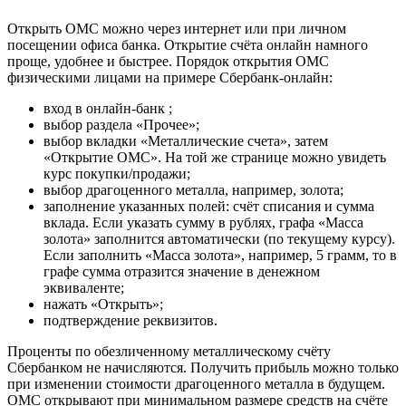
Открыть ОМС можно через интернет или при личном
посещении офиса банка. Открытие счёта онлайн намного
проще, удобнее и быстрее. Порядок открытия ОМС
физическими лицами на примере Сбербанк-онлайн:
вход в онлайн-банк ;
выбор раздела «Прочее»;
выбор вкладки «Металлические счета», затем
«Открытие ОМС». На той же странице можно увидеть
курс покупки/продажи;
выбор драгоценного металла, например, золота;
заполнение указанных полей: счёт списания и сумма
вклада. Если указать сумму в рублях, графа «Масса
золота» заполнится автоматически (по текущему курсу).
Если заполнить «Масса золота», например, 5 грамм, то в
графе сумма отразится значение в денежном
эквиваленте;
нажать «Открыть»;
подтверждение реквизитов.
Проценты по обезличенному металлическому счёту
Сбербанком не начисляются. Получить прибыль можно только
при изменении стоимости драгоценного металла в будущем.
ОМС открывают при минимальном размере средств на счёте