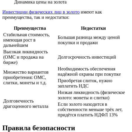
Динамика цены на золота
Инвестиции физических лиц в золото
имеют как
преимущества, так и недостатки:
Преимущества
Недостатки
Стабильная стоимость,
Большая разница между ценой
имеющая рост в
покупки и продажи
дальнейшем
Высокая ликвидность
(ОМС и продажа на
Долгосрочность инвестиций
бирже)
Необходимость обеспечения
Множество вариантов
надёжной охраны при покупке
приобретения: ОМС,
Приобретая слиток, нужно
слитки, монеты и т.д.
заплатить НДС
Низкая ликвидность (физическое
золото: монеты и слитки)
Долговечность
Если золото находится в
драгоценного металла
собственности меньше трёх лет,
придётся платить НДФЛ 13%
Правила безопасности