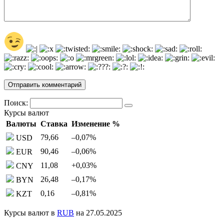
Поиск:
Курсы валют
Валюты
Ставка
Изменение %
79,66
–0,07
%
USD
90,46
–0,06
%
EUR
11,08
+0,03
%
CNY
26,48
–0,17
%
BYN
0,16
–0,81
%
KZT
Курсы валют в
RUB
на 27.05.2025