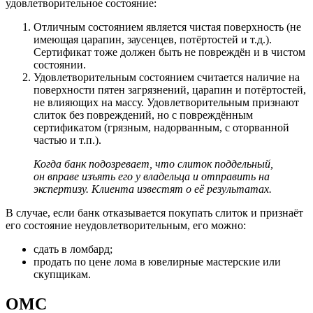
удовлетворительное состояние:
Отличным состоянием является чистая поверхность (не
имеющая царапин, заусенцев, потёртостей и т.д.).
Сертификат тоже должен быть не повреждён и в чистом
состоянии.
Удовлетворительным состоянием считается наличие на
поверхности пятен загрязнений, царапин и потёртостей,
не влияющих на массу. Удовлетворительным признают
слиток без повреждений, но с повреждённым
сертификатом (грязным, надорванным, с оторванной
частью и т.п.).
Когда банк подозревает, что слиток поддельный,
он вправе изъять его у владельца и отправить на
экспертизу. Клиента известят о её результатах.
В случае, если банк отказывается покупать слиток и признаёт
его состояние неудовлетворительным, его можно:
сдать в ломбард;
продать по цене лома в ювелирные мастерские или
скупщикам.
ОМС