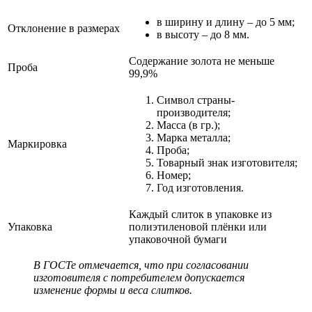
в ширину и длину – до 5 мм;
Отклонение в размерах
в высоту – до 8 мм.
Содержание золота не меньше
Проба
99,9%
Символ страны-
производителя;
Масса (в гр.);
Марка металла;
Маркировка
Проба;
Товарный знак изготовителя;
Номер;
Год изготовления.
Каждый слиток в упаковке из
Упаковка
полиэтиленовой плёнки или
упаковочной бумаги
В ГОСТе отмечается, что при согласовании
изготовителя с потребителем допускается
изменение формы и веса слитков.