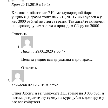
Xрон
26.11.2019 в 19:53
Кто может обьястнить? На международной бирже
унция-31,1 грамм стоит на 26,11,2019 -1460 рублей а у
нас 3000 рублей внутри за грамм. Так давайте скинемся
на пароход купим золота и продадим Сберу по 3000?
Ответить
Никита
29.06.2020 в 00:47
Цена за унцию всегда указана в долларах…
Ответить
Геннадий
02.12.2019 в 22:52
Ответ Хрону: а вы умножьте 31,1 грамм на 3 000 руб., а
потом, разделите эту сумму на курс рубля к доллару и у
вас все сойдется)