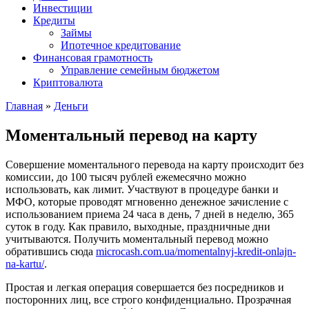
Инвестиции
Кредиты
Займы
Ипотечное кредитование
Финансовая грамотность
Управление семейным бюджетом
Криптовалюта
Главная
»
Деньги
Моментальный перевод на карту
Совершение моментального перевода на карту происходит без
комиссии, до 100 тысяч рублей ежемесячно можно
использовать, как лимит.
Участвуют в процедуре банки и
МФО, которые проводят мгновенно денежное зачисление с
использованием приема 24 часа в день, 7 дней в неделю, 365
суток в году. Как правило, выходные, праздничные дни
учитываются. Получить моментальный перевод можно
обратившись сюда
microcash.com.ua/momentalnyj-kredit-onlajn-
na-kartu/
.
Простая и легкая операция совершается без посредников и
посторонних лиц, все строго конфиденциально. Прозрачная