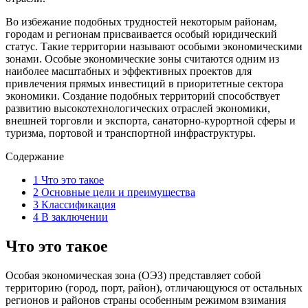
Во избежание подобных трудностей некоторым районам,
городам и регионам присваивается особый юридический
статус. Такие территории называют особыми экономическими
зонами. Особые экономические зоны считаются одним из
наиболее масштабных и эффективных проектов для
привлечения прямых инвестиций в приоритетные сектора
экономики. Создание подобных территорий способствует
развитию высокотехнологических отраслей экономики,
внешней торговли и экспорта, санаторно-курортной сферы и
туризма, портовой и транспортной инфраструктуры.
Содержание
1
Что это такое
2
Основные цели и преимущества
3
Классификация
4
В заключении
Что это такое
Особая экономическая зона (ОЭЗ) представляет собой
территорию (город, порт, район), отличающуюся от остальных
регионов и районов страны особенным режимом взимания