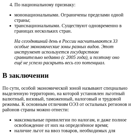
По национальному признаку:
мононациональными. Ограничены пределами одной
страны;
транснациональными. Существуют одновременно в
границах нескольких стран.
На сегодняшний день в России насчитываются 33
особые экономические зоны разных видов. Этот
инструмент используется государством
сравнительно недавно (с 2005 года), и поэтому оно
ещё не успело раскрыть весь его потенциал.
В заключении
По сути, особой экономической зоной называют специально
выделенную территорию, на которой установлен льготный
валютный, визовый, таможенный, налоговый и трудовой
режимы. К основным отличиям ОЭЗ от остальных регионов и
районов страны можно отнести:
максимальные привилегии по налогам, и даже полное
освобождение от них на определённое время;
наличие льгот на ввоз товаров, необходимых для