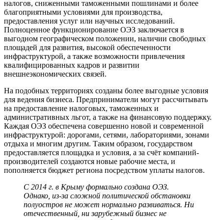
налогов, сниженными таможенными пошлинами и более
благоприятными условиями для производства,
предоставления услуг или научных исследований.
Полноценное функционирование ОЭЗ заключается в
выгодном географическом положении, наличии свободных
площадей для развития, высокой обеспеченности
инфраструктурой, а также возможности привлечения
квалифицированных кадров и развитии
внешнеэкономических связей.
На подобных территориях созданы более выгодные условия
для ведения бизнеса. Предприниматели могут рассчитывать
на предоставление налоговых, таможенных и
административных льгот, а также на финансовую поддержку.
Каждая ОЭЗ обеспечена совершенно новой и современной
инфраструктурой: дорогами, сетями, лабораториями, зонами
отдыха и многим другим. Таким образом, государством
предоставляется площадка и условия, а за счёт компаний-
производителей создаются новые рабочие места, и
пополняется бюджет региона посредством уплаты налогов.
С 2014 г. в Крыму формально создана ОЭЗ.
Однако, из-за сложной политической обстановки
полуостров не может нормально развиваться. Ни
отечественный, ни зарубежный бизнес не