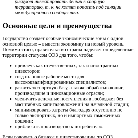
рискуют инвестировать деньги в спорную
территорию, т. к. не хотят попасть под санкции
международного сообщества.
Основные цели и преимущества
Государство создаёт особые экономические зоны с одной
основной целью – вывести экономику на новый уровень.
Помимо этого, правительство страны наделяет определённые
территории статусом ОЭЗ для того, чтобы:
привлечь как отечественных, так и иностранных
инвесторов;
создать новые рабочие места для
высококвалифицированных специалистов;
развить экспортную базу, а также обрабатывающие,
производящие и инновационные отрасли;
увеличить денежные поступления в госбюджет без
масштабных капиталовложений на начальной стадии;
минимизировать затраты благодаря отсутствию не
только экспортных, но и импортных таможенных
пошлин;
приблизить производство к потребителю.
Если говорить о бизнесе и инвестировании, то ОЭЗ