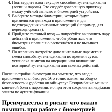
Подтвердите вход текущим способом аутентификации
(логин и пароль). Это создаёт доверенную привязку
между учётной записью и биометрией устройства.
Выберите методы биометрии, которые будут
применяться для входа в приложение и для
подтверждения критичных операций (например, для
перевода средств).
Пройдите тестовый вход — попробуйте выполнить пару
действий в приложении, чтобы убедиться, что
биометрия правильно распознаётся и не вызывает
ошибок.
По желанию настройте дополнительные параметры:
смена способа аутентификации по времени суток,
установка лимитов на операции или включение
повторной аутентификации для важных действий.
После настройки биометрии вы заметите, что вход в
приложение стал быстрее. Это томно влияет на общую
безопасность и удобство онлайн-услуг Газпромбанка: меньше
ключевой боли с паролями, но при этом сохраняется надёжная
защита по аутентификации.
Преимущества и риски: что важно
помнить при работе с биометрией