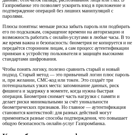
Газпромбанке это позволяет ускорить вход в приложение и
подтверждение операций без лишних манипуляций с
паролями.
Плюсы понятны: меньше риска забыть пароль или подбирать
его по подсказкам, сокращение времени на авторизацию и
возможность работать с онлайн-услугами в любые часы. В то
же время важна и безопасность: биометрия не копируется и не
передаётся сторонним лицам, а сам процесс аутентификации
привязан к устройству пользователя и защищён высокими
стандартами шифрования.
Чтобы понять логику, полезно сравнить старый и новый
подход. Старый метод — это привычный логин плюс пароль
и, при желании, СМС-код или токен. Это создаёт три
потенциальных узких места: запоминание данных, риск
фишинга и задержку в моменте, когда нужна быстрая
операция. Биометрия снимает часть нагрузки с памяти и
делает риски минимальными за счёт уникальности
биометрических признаков. Но главное — аутентификация
становится контекстной: для разных действий могут
применяться разные способы подтверждения, что повышает
общую безопасность онлайн-услуг Газпромбанка.