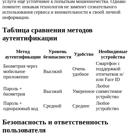
услуги ещё устойчивее к попыткам мошенничества. Однако
помните: никакая технология не заменит сознательного
использования сервиса и внимательности к своей личной
информации.
Таблица сравнения методов
аутентификации
Метод
Уровень
Необходимые
Удобство
аутентификации
безопасности
устройства
Смартфон с
Биометрия через
Очень
поддержкой
мобильное
Высокий
удобное
отпечатков и/
приложение
или Face ID
Любое
Пароль +
Высокий
Умеренное
совместимое
биометрия
устройство
Пароль +
Любое
Средний
Среднее
одноразовый код
устройство
Безопасность и ответственность
пользователя