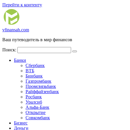
Перейти к контенту
vfinansah.com
Ваш путеводитель в мир финансов
Поиск:
Банки
Сбербанк
ВТБ
Бинбанк
Газпромбанк
Промсвязьбанк
Райффайзенбанк
Росбанк
Уралсиб
Альфа-Банк
Открытие
Совкомбанк
Бизнес
Деньги