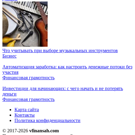
Что учитывать при выборе музыкальных инструментов
Бизнес
Автоматизация заработка: как настроить денежные потоки без
участия
Финансовая грамотность
Инвестиции для начинающих: с чего начать и не потерять
деньги
Финансовая грамотность
Карта сайта
Контакты
Политика конфиденциальности
© 2017-2026
vfinansah.com