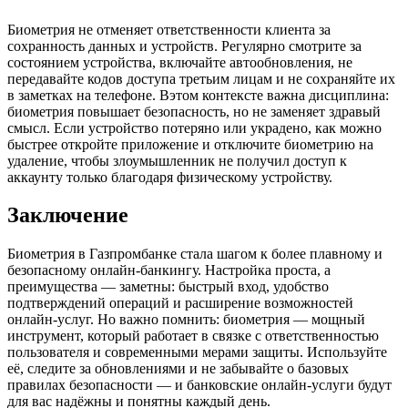
Биометрия не отменяет ответственности клиента за
сохранность данных и устройств. Регулярно смотрите за
состоянием устройства, включайте автообновления, не
передавайте кодов доступа третьим лицам и не сохраняйте их
в заметках на телефоне. Вэтом контексте важна дисциплина:
биометрия повышает безопасность, но не заменяет здравый
смысл. Если устройство потеряно или украдено, как можно
быстрее откройте приложение и отключите биометрию на
удаление, чтобы злоумышленник не получил доступ к
аккаунту только благодаря физическому устройству.
Заключение
Биометрия в Газпромбанке стала шагом к более плавному и
безопасному онлайн-банкингу. Настройка проста, а
преимущества — заметны: быстрый вход, удобство
подтверждений операций и расширение возможностей
онлайн-услуг. Но важно помнить: биометрия — мощный
инструмент, который работает в связке с ответственностью
пользователя и современными мерами защиты. Используйте
её, следите за обновлениями и не забывайте о базовых
правилах безопасности — и банковские онлайн-услуги будут
для вас надёжны и понятны каждый день.