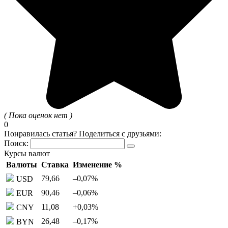
( Пока оценок нет )
0
Понравилась статья? Поделиться с друзьями:
Поиск:
Курсы валют
Валюты
Ставка
Изменение %
79,66
–0,07
%
USD
90,46
–0,06
%
EUR
11,08
+0,03
%
CNY
26,48
–0,17
%
BYN