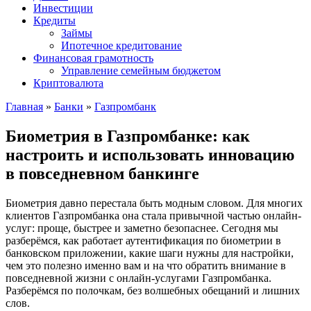
Инвестиции
Кредиты
Займы
Ипотечное кредитование
Финансовая грамотность
Управление семейным бюджетом
Криптовалюта
Главная
»
Банки
»
Газпромбанк
Биометрия в Газпромбанке: как
настроить и использовать инновацию
в повседневном банкинге
Биометрия давно перестала быть модным словом. Для многих
клиентов Газпромбанка она стала привычной частью онлайн-
услуг: проще, быстрее и заметно безопаснее. Сегодня мы
разберёмся, как работает аутентификация по биометрии в
банковском приложении, какие шаги нужны для настройки,
чем это полезно именно вам и на что обратить внимание в
повседневной жизни с онлайн-услугами Газпромбанка.
Разберёмся по полочкам, без волшебных обещаний и лишних
слов.