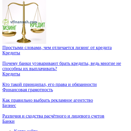
Простыми словами, чем отличается лизинг от кредита
Кредиты
Почему банки уговаривают брать кредиты, ведь многие не
способны их выплачивать?
Кредиты
Кто такой принципал, его права и обязанности
Финансовая грамотность
Как правильно выбрать рекламное агентство
Бизнес
Различия и сходства расчётного и лицевого счетов
Банки