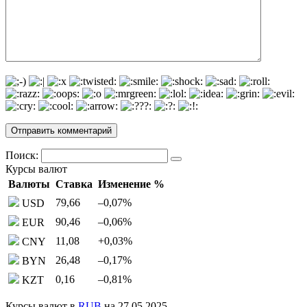
Поиск:
Курсы валют
Валюты
Ставка
Изменение %
79,66
–0,07
%
USD
90,46
–0,06
%
EUR
11,08
+0,03
%
CNY
26,48
–0,17
%
BYN
0,16
–0,81
%
KZT
Курсы валют в
RUB
на 27.05.2025