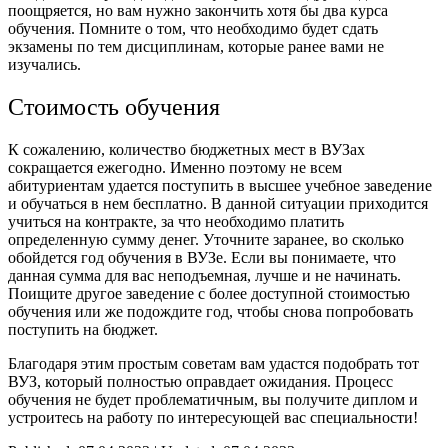
поощряется, но вам нужно закончить хотя бы два курса
обучения. Помните о том, что необходимо будет сдать
экзамены по тем дисциплинам, которые ранее вами не
изучались.
Стоимость обучения
К сожалению, количество бюджетных мест в ВУЗах
сокращается ежегодно. Именно поэтому не всем
абитуриентам удается поступить в высшее учебное заведение
и обучаться в нем бесплатно. В данной ситуации приходится
учиться на контракте, за что необходимо платить
определенную сумму денег. Уточните заранее, во сколько
обойдется год обучения в ВУЗе. Если вы понимаете, что
данная сумма для вас неподъемная, лучше и не начинать.
Поищите другое заведение с более доступной стоимостью
обучения или же подождите год, чтобы снова попробовать
поступить на бюджет.
Благодаря этим простым советам вам удастся подобрать тот
ВУЗ, который полностью оправдает ожидания. Процесс
обучения не будет проблематичным, вы получите диплом и
устроитесь на работу по интересующей вас специальности!