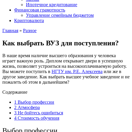
Ипотечное кредитование
Финансовая грамотность
Управление семейным бюджетом
Криптовалюта
Главная
»
Разное
Как выбрать ВУЗ для поступления?
В наше время наличие высшего образования у человека
играет важную роль. Диплом открывает двери в успешную
жизнь, позволяет устроиться на высокооплачиваемую работу.
Вы можете поступить в
НГТУ им. Р.Е. Алексеева
или же в
другое заведение. Как выбрать высшее учебное заведение и не
пожалеть об этом в дальнейшем?
Содержание
1
Выбор профессии
2
Атмосфера
3
Не бойтесь ошибиться
4
Стоимость обучения
Выбор профессии