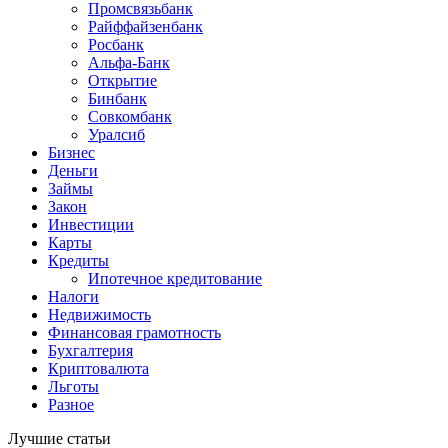
Промсвязьбанк
Райффайзенбанк
Росбанк
Альфа-Банк
Открытие
Бинбанк
Совкомбанк
Уралсиб
Бизнес
Деньги
Займы
Закон
Инвестиции
Карты
Кредиты
Ипотечное кредитование
Налоги
Недвижимость
Финансовая грамотность
Бухгалтерия
Криптовалюта
Льготы
Разное
Лучшие статьи