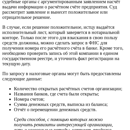
судебные органы с аргументированным заявлением насчёт
выдачи информации о расчётном счёте предприятия. Суд
рассмотрит заявление и вынесет положительное или
отрицательное решение.
В случае, если решение положительное, истцу выдаётся
исполнительный лист, который заверяется в нотариальной
конторе. Только после этого для взыскания в свою пользу
средств должника, можно сделать запрос в ФНС для
получения номера его расчётного счёта в банке. Кроме того,
необходимо проверить запись об этой компании в едином
государственном реестре, и уточнить факт регистрации на
текущую дату.
По запросу в налоговые органы могут быть предоставлены
следующие данные:
Количество открытых расчётных счетов организации;
Названия банков, где счета были открыты;
Номера счетов;
Сумма денежных средств, выписка из баланса;
Отчёт о перемещении денежных средств.
Среди способов, с помощью которых можно
получить реквизиты интересующей организации,
есть и нелегальные методы, например, продажа