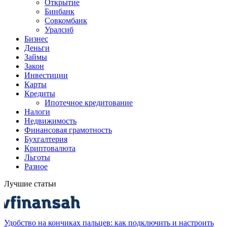
Открытие
Бинбанк
Совкомбанк
Уралсиб
Бизнес
Деньги
Займы
Закон
Инвестиции
Карты
Кредиты
Ипотечное кредитование
Налоги
Недвижимость
Финансовая грамотность
Бухгалтерия
Криптовалюта
Льготы
Разное
Лучшие статьи
Удобство на кончиках пальцев: как подключить и настроить