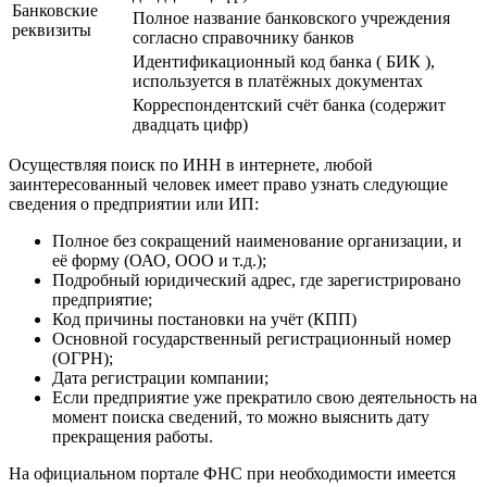
Банковские
Полное название банковского учреждения
реквизиты
согласно справочнику банков
Идентификационный код банка ( БИК ),
используется в платёжных документах
Корреспондентский счёт банка (содержит
двадцать цифр)
Осуществляя поиск по ИНН в интернете, любой
заинтересованный человек имеет право узнать следующие
сведения о предприятии или ИП:
Полное без сокращений наименование организации, и
её форму (ОАО, ООО и т.д.);
Подробный юридический адрес, где зарегистрировано
предприятие;
Код причины постановки на учёт (КПП)
Основной государственный регистрационный номер
(ОГРН);
Дата регистрации компании;
Если предприятие уже прекратило свою деятельность на
момент поиска сведений, то можно выяснить дату
прекращения работы.
На официальном портале ФНС при необходимости имеется