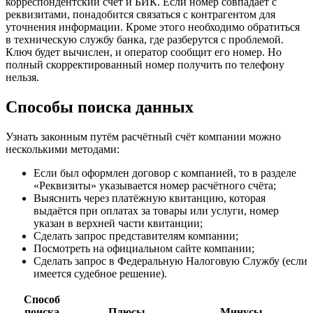
корреспондентский счёт и БИК. Если номер совпадает с
реквизитами, понадобится связаться с контрагентом для
уточнения информации. Кроме этого необходимо обратиться
в техническую службу банка, где разберутся с проблемой.
Ключ будет вычислен, и оператор сообщит его номер. Но
полный скорректированный номер получить по телефону
нельзя.
Способы поиска данных
Узнать законным путём расчётный счёт компании можно
несколькими методами:
Если был оформлен договор с компанией, то в разделе
«Реквизиты» указывается номер расчётного счёта;
Выяснить через платёжную квитанцию, которая
выдаётся при оплатах за товары или услуги, номер
указан в верхней части квитанции;
Сделать запрос представителям компании;
Посмотреть на официальном сайте компании;
Сделать запрос в Федеральную Налоговую Службу (если
имеется судебное решение).
Способ
поиска
Плюсы
Минусы