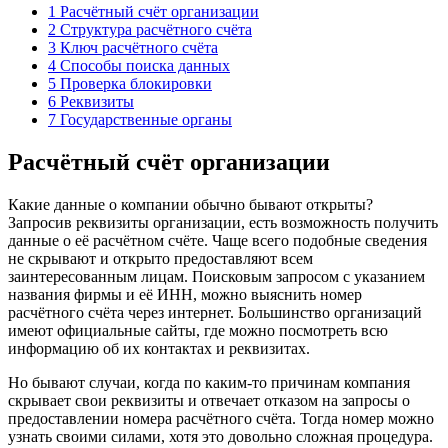
1
Расчётный счёт организации
2
Структура расчётного счёта
3
Ключ расчётного счёта
4
Способы поиска данных
5
Проверка блокировки
6
Реквизиты
7
Государственные органы
Расчётный счёт организации
Какие данные о компании обычно бывают открыты?
Запросив реквизиты организации, есть возможность получить
данные о её расчётном счёте. Чаще всего подобные сведения
не скрывают и открыто предоставляют всем
заинтересованным лицам. Поисковым запросом с указанием
названия фирмы и её ИНН, можно выяснить номер
расчётного счёта через интернет. Большинство организаций
имеют официальные сайты, где можно посмотреть всю
информацию об их контактах и реквизитах.
Но бывают случаи, когда по каким-то причинам компания
скрывает свои реквизиты и отвечает отказом на запросы о
предоставлении номера расчётного счёта. Тогда номер можно
узнать своими силами, хотя это довольно сложная процедура.