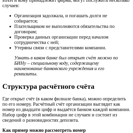
ИНН и кому принадлежит фирма, могут послужить несколько
случаев:
Организация задолжала, и погашать долги не
собирается;
Плательщиком не выполняются обязательства по
договорам;
Проверка данных организации перед началом
сотрудничества с ней;
Утеряны связи с представителями компании.
Узнать в каком банке был открыт счёт можно по
БИНу – специальному коду, содержащему
наименование банковского учреждения и его
реквизиты.
Структура расчётного счёта
Где открыт счёт (в каком филиале банка), можно определить
по его номеру. Расчётный счёт организации выглядит как
номер из двадцати цифр и выдаётся банком каждой компании.
Набор цифр в этой комбинации не случаен и состоит из
сведений о разновидностях депозита.
Как пример можно рассмотреть номер