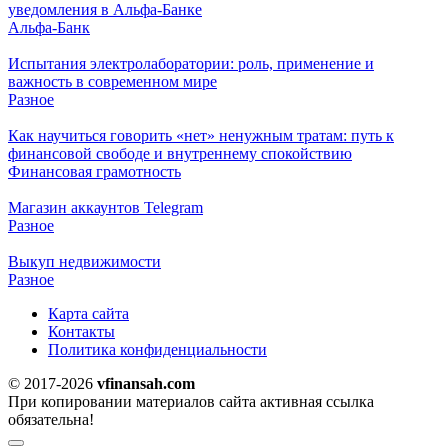
уведомления в Альфа-Банке
Альфа-Банк
Испытания электролаборатории: роль, применение и
важность в современном мире
Разное
Как научиться говорить «нет» ненужным тратам: путь к
финансовой свободе и внутреннему спокойствию
Финансовая грамотность
Магазин аккаунтов Telegram
Разное
Выкуп недвижимости
Разное
Карта сайта
Контакты
Политика конфиденциальности
© 2017-2026
vfinansah.com
При копировании материалов сайта активная ссылка
обязательна!