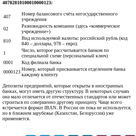
40702810100010000123:
Номер балансового счёта негосударственного
407
учреждения
Разновидность компании (здесь «коммерческое
02
учреждение»)
Вид используемой валюты: российский рубль (код
810
840 – доллары, 978 – евро).
Число, которое рассчитывается банком по
1
специальной схеме (персональный ключ)
0001
Код филиала банка
Номер, который присваивается отделением банка
0000123
каждому клиенту
Депозиты предприятий, которые открыты в иностранных
банках, могут иметь другую структуру. В некоторых случаях
она мало отличается от отечественных стандартов или может
строиться по совершенно другому принципу. Чаще всего
встречается формат IBAN. В России он пока не используется,
но в ближнем зарубежье (Казахстан, Белоруссия) уже
применяется.