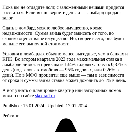
Пока вы не отдадите долг, с заложенными вещами придется
расстаться. Если вы не вернете деньги — ломбард продаст
залог.
Сдать в ломбард можно любое имущество, кроме
недвижимости. Сумма займа будет зависеть от того, во
сколько оценят ваше имущество. Но, скорее всего, она будет
меньше его рыночной стоимости.
Условия в ломбардах обычно менее выгодные, чем в банках и
КПК. Во втором квартале 2023 года максимальная ставка в
ломбарде не могла превышать 134% годовых, то есть 0,37% в
день (под залог автомобиля — 95% годовых, или 0,26% в
день). Но в МФО проценты еще выше — там в зависимости
от срока и суммы займа ставка может доходить до 1% в день.
А вот узнать о планировке квартир или загородных домов
можно на сайте
skedraft.ru
Published: 15.01.2024 | Updated: 17.01.2024
Рейтинг