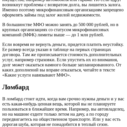
возникнут проблемы с возвратом долга, вы лишитесь залога.
Именно поэтому микрофинансовым организациям запрещено
оформлять займы под залог жилой недвижимости.
В большинстве МФО можно занять до 500 000 рублей, но в
крупных организациях со статусом микрофинансовых
компаний (МФК) лимиты выше — до 1 млн рублей.
Если вовремя не вернуть деньги, придется платить неустойку.
Ее размер всегда указан в таблице на первых страницах
договора. Там же прописывается стоимость дополнительных
услуг, например страховки. Если упустить их из внимания,
долг может оказаться намного больше запланированного. От
каких дополнений вы вправе отказаться, читайте в тексте
«Какие услуги навязывают МФО».
Ломбард
В ломбард стоит идти, когда вам срочно нужны деньги и у вас
есть какая-нибудь ценная вещь, которой вы не планируете
пользоваться в ближайшее время. Например, вы автовладелец,
но на машине ездите только летом на дачу, а по городу
передвигаетесь на общественном транспорте. Или у вас есть
дорогая шуба, которая не понадобится в теплый сезон.