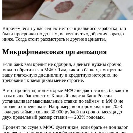
Впрочем, если у вас сейчас нет официального заработка или
были просрочки по долгам, вероятность одобрения гораздо
ниже. Тогда стоит рассмотреть и другие варианты.
Микрофинансовая организация
Если банк вам кредит не одобрил, а деньги нужны срочно,
можно обратиться в МФО. Там, как и в банках, смотрят на
вашу платежную дисциплину и кредитную историю, но
требования к заемщикам менее строгие.
А вот проценты, под которые МФО выдают займы, бывают в
разы выше банковских. Каждый квартал Банк России
устанавливает максимальные ставки по займам, и МФО не
вправе их превышать. Например, во втором квартале 2023
года для займов свыше 30 000 рублей на срок от месяца до
двух предельный размер ставки — 203% годовых.
Процент по ссуде в МФО будет ниже, если брать ее под залог
имущества, например автомобиля или гаража. Но если вдруг