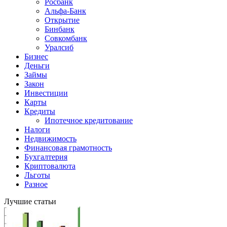
Росбанк
Альфа-Банк
Открытие
Бинбанк
Совкомбанк
Уралсиб
Бизнес
Деньги
Займы
Закон
Инвестиции
Карты
Кредиты
Ипотечное кредитование
Налоги
Недвижимость
Финансовая грамотность
Бухгалтерия
Криптовалюта
Льготы
Разное
Лучшие статьи