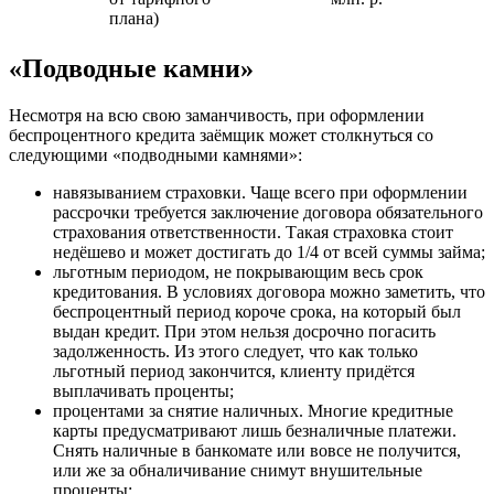
плана)
«Подводные камни»
Несмотря на всю свою заманчивость, при оформлении
беспроцентного кредита заёмщик может столкнуться со
следующими «подводными камнями»:
навязыванием страховки. Чаще всего при оформлении
рассрочки требуется заключение договора обязательного
страхования ответственности. Такая страховка стоит
недёшево и может достигать до 1/4 от всей суммы займа;
льготным периодом, не покрывающим весь срок
кредитования. В условиях договора можно заметить, что
беспроцентный период короче срока, на который был
выдан кредит. При этом нельзя досрочно погасить
задолженность. Из этого следует, что как только
льготный период закончится, клиенту придётся
выплачивать проценты;
процентами за снятие наличных. Многие кредитные
карты предусматривают лишь безналичные платежи.
Снять наличные в банкомате или вовсе не получится,
или же за обналичивание снимут внушительные
проценты;