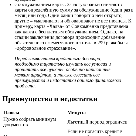
с обслуживанием карты. Зачастую банки снимают с
карты определённую сумму за обслуживание (один раз в
месяц или год). Одни банки говорят о ней открыто,
другие – умалчивают и обговаривают не все нюансы. К
примеру, карта «Халва» от Совкомбанка представлена
как карта с бесплатным обслуживанием. Однако, на
стадии заключения договора происходит добавление
обязательного ежемесячного платежа в 299 р. якобы за
«добровольное страхование».
Перед заключением кредитного договора,
необходимо тщательно изучить все условия и
прочитать все пункты, особенно написанные
мелким шрифтом, а также взвесить все
преимущества и недостатки данного финансового
продукта.
Преимущества и недостатки
Плюсы
Минусы
Нужно собрать минимум
Льготный период ограничен
документов
Если не погасить кредит в