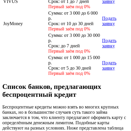
VIVUS
Срок:
от 1 до 7 дней
заявку
Первый заём под 0%
Сумма:
от 3 000 до 6 000
р.
Подать
JoyMoney
Срок:
от 10 до 30 дней
заявку
Первый заём под 0%
Сумма:
от 3 000 до 30 000
р.
Подать
Срок:
до 7 дней
заявку
Первый заём под 0%
Сумма:
от 1 000 до 15 000
р.
Подать
Срок:
от 5 до 30 дней
заявку
Первый заём под 0%
Список банков, предлагающих
беспроцентный кредит
Беспроцентные кредиты можно взять во многих крупных
банках, но в большинстве случаев суть такого займа
заключается в том, что клиенту предлагают оформить карту с
определённым денежным лимитом. Подобные карты
действуют на разных условиях. Ниже представлена таблица