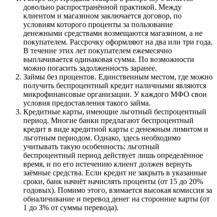
довольно распространённой практикой. Между
клиентом и магазином заключается договор, по
условиям которого проценты за пользование
денежными средствами возмещаются магазином, а не
покупателем. Рассрочку оформляют на два или три года.
В течение этих лет покупателем ежемесячно
выплачивается одинаковая сумма. По возможности
можно погасить задолженность заранее.
Займы без процентов. Единственным местом, где можно
получить беспроцентный кредит наличными являются
микрофинансовые организации. У каждого МФО свои
условия предоставления такого займа.
Кредитные карты, имеющие льготный беспроцентный
период. Многие банки предлагают беспроцентный
кредит в виде кредитной карты с денежным лимитом и
льготным периодом. Однако, здесь необходимо
учитывать такую особенность: льготный
беспроцентный период действует лишь определённое
время, и по его истечению клиент должен вернуть
заёмные средства. Если кредит не закрыть в указанные
сроки, банк начнёт начислять проценты (от 15 до 20%
годовых). Помимо этого, взимается высокая комиссия за
обналичивание и перевод денег на сторонние карты (от
1 до 3% от суммы перевода).