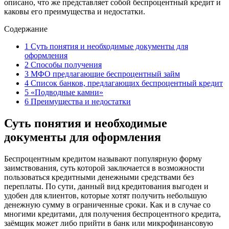
описано, что же представляет собой беспроцентный кредит и
каковы его преимущества и недостатки.
Содержание
1
Суть понятия и необходимые документы для
оформления
2
Способы получения
3
МФО предлагающие беспроцентный займ
4
Список банков, предлагающих беспроцентный кредит
5
«Подводные камни»
6
Преимущества и недостатки
Суть понятия и необходимые
документы для оформления
Беспроцентным кредитом называют популярную форму
заимствования, суть которой заключается в возможности
пользоваться кредитными денежными средствами без
переплаты. По сути, данный вид кредитования выгоден и
удобен для клиентов, которые хотят получить небольшую
денежную сумму в ограниченные сроки. Как и в случае со
многими кредитами, для получения беспроцентного кредита,
заёмщик может либо прийти в банк или микрофинансовую