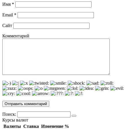
Имя
*
Email
*
Сайт
Комментарий
Поиск:
Курсы валют
Валюты
Ставка
Изменение %