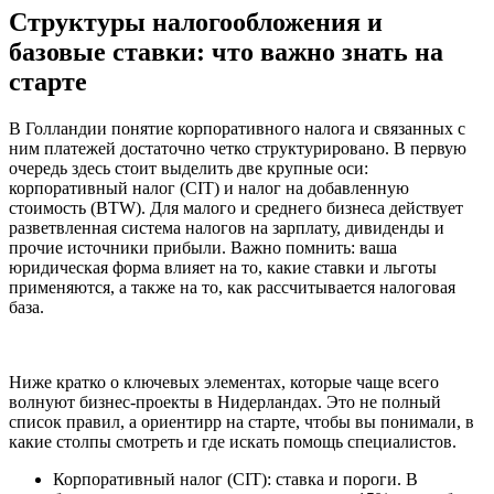
Структуры налогообложения и
базовые ставки: что важно знать на
старте
В Голландии понятие корпоративного налога и связанных с
ним платежей достаточно четко структурировано. В первую
очередь здесь стоит выделить две крупные оси:
корпоративный налог (CIT) и налог на добавленную
стоимость (BTW). Для малого и среднего бизнеса действует
разветвленная система налогов на зарплату, дивиденды и
прочие источники прибыли. Важно помнить: ваша
юридическая форма влияет на то, какие ставки и льготы
применяются, а также на то, как рассчитывается налоговая
база.
Ниже кратко о ключевых элементах, которые чаще всего
волнуют бизнес-проекты в Нидерландах. Это не полный
список правил, а ориентиpр на старте, чтобы вы понимали, в
какие столпы смотреть и где искать помощь специалистов.
Корпоративный налог (CIT): ставка и пороги. В