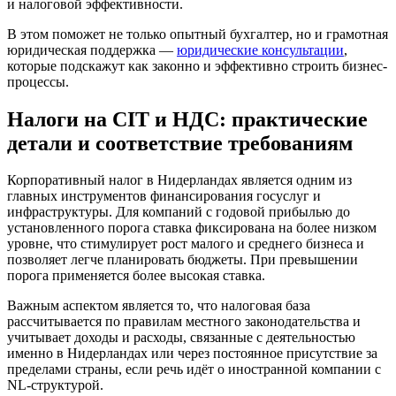
и налоговой эффективности.
В этом поможет не только опытный бухгалтер, но и грамотная
юридическая поддержка —
юридические консультации
,
которые подскажут как законно и эффективно строить бизнес-
процессы.
Налоги на CIT и НДС: практические
детали и соответствие требованиям
Корпоративный налог в Нидерландах является одним из
главных инструментов финансирования госуслуг и
инфраструктуры. Для компаний с годовой прибылью до
установленного порога ставка фиксирована на более низком
уровне, что стимулирует рост малого и среднего бизнеса и
позволяет легче планировать бюджеты. При превышении
порога применяется более высокая ставка.
Важным аспектом является то, что налоговая база
рассчитывается по правилам местного законодательства и
учитывает доходы и расходы, связанные с деятельностью
именно в Нидерландах или через постоянное присутствие за
пределами страны, если речь идёт о иностранной компании с
NL-структурой.