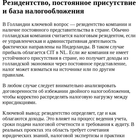
Резидентство, постоянное присутствие
и база налогообложения
В Голландии ключевой вопрос — резидентство компании и
наличие постоянного представительства в стране. Обычно
голландская компания считается налоговым резидентом, если
ее управленческая и административная деятельность
фактически направлены на Нидерланды. В таком случае
прибыль облагается CIT в NL. Если же компания не имеет
устойчивого присутствия в стране, но получает доходы из
голландской экономики через постоянное представление,
налог может взиматься на источнике или по другим
правилам.
В любом случае следует внимательно анализировать
договоренности об избежании двойного налогообложения,
чтобы корректно распределять налоговую нагрузку между
юрисдикциями.
Ключевой вывод: резидентство определяет, где и как
облагаются доходы. Это влияет на процесс ведения учета,
сроки подачи налоговой отчетности и требования к аудиту. В
реальных проектах эта область требует сочетания
юридических знаний, налоговой экспертизы и практики