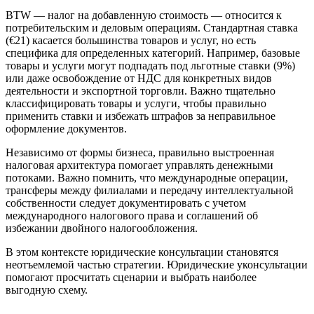
BTW — налог на добавленную стоимость — относится к
потребительским и деловым операциям. Стандартная ставка
(€21) касается большинства товаров и услуг, но есть
специфика для определенных категорий. Например, базовые
товары и услуги могут подпадать под льготные ставки (9%)
или даже освобождение от НДС для конкретных видов
деятельности и экспортной торговли. Важно тщательно
классифицировать товары и услуги, чтобы правильно
применить ставки и избежать штрафов за неправильное
оформление документов.
Независимо от формы бизнеса, правильно выстроенная
налоговая архитектура помогает управлять денежными
потоками. Важно помнить, что международные операции,
трансферы между филиалами и передачу интеллектуальной
собственности следует документировать с учетом
международного налогового права и соглашений об
избежании двойного налогообложения.
В этом контексте юридические консультации становятся
неотъемлемой частью стратегии. Юридические уконсультации
помогают просчитать сценарии и выбрать наиболее
выгодную схему.