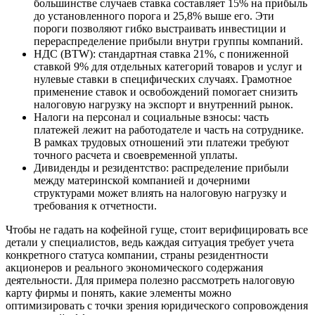
большинстве случаев ставка составляет 15% на прибыль
до установленного порога и 25,8% выше его. Эти
пороги позволяют гибко выстраивать инвестиции и
перераспределение прибыли внутри группы компаний.
НДС (BTW): стандартная ставка 21%, с пониженной
ставкой 9% для отдельных категорий товаров и услуг и
нулевые ставки в специфических случаях. Грамотное
применение ставок и освобождений помогает снизить
налоговую нагрузку на экспорт и внутренний рынок.
Налоги на персонал и социальные взносы: часть
платежей лежит на работодателе и часть на сотруднике.
В рамках трудовых отношений эти платежи требуют
точного расчета и своевременной уплаты.
Дивиденды и резидентство: распределение прибыли
между материнской компанией и дочерними
структурами может влиять на налоговую нагрузку и
требования к отчетности.
Чтобы не гадать на кофейной гуще, стоит верифицировать все
детали у специалистов, ведь каждая ситуация требует учета
конкретного статуса компании, страны резидентности
акционеров и реального экономического содержания
деятельности. Для примера полезно рассмотреть налоговую
карту фирмы и понять, какие элементы можно
оптимизировать с точки зрения юридического сопровождения