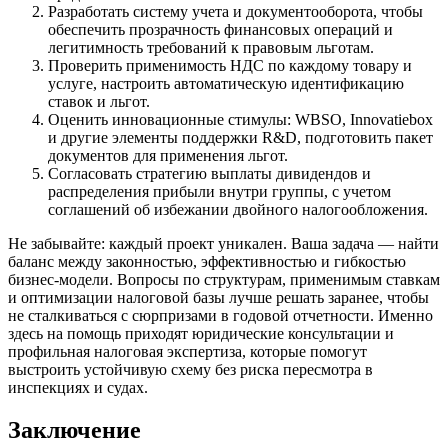
Разработать систему учета и документооборота, чтобы
обеспечить прозрачность финансовых операций и
легитимность требований к правовым льготам.
Проверить применимость НДС по каждому товару и
услуге, настроить автоматическую идентификацию
ставок и льгот.
Оценить инновационные стимулы: WBSO, Innovatiebox
и другие элементы поддержки R&D, подготовить пакет
документов для применения льгот.
Согласовать стратегию выплаты дивидендов и
распределения прибыли внутри группы, с учетом
соглашений об избежании двойного налогообложения.
Не забывайте: каждый проект уникален. Ваша задача — найти
баланс между законностью, эффективностью и гибкостью
бизнес-модели. Вопросы по структурам, применимым ставкам
и оптимизации налоговой базы лучше решать заранее, чтобы
не сталкиваться с сюрпризами в годовой отчетности. Именно
здесь на помощь приходят юридические консультации и
профильная налоговая экспертиза, которые помогут
выстроить устойчивую схему без риска пересмотра в
инспекциях и судах.
Заключение