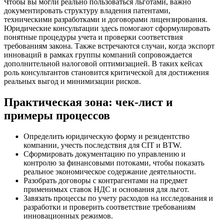
Чтобы вы могли реально пользоваться льготами, важно
документировать структуру владения патентами,
техническими разработками и договорами лицензирования.
Юридические консультации здесь помогают сформулировать
понятные процедуры учета и проверки соответствия
требованиям закона. Также встречаются случаи, когда экспорт
инноваций в рамках группы компаний сопровождается
дополнительной налоговой оптимизацией. В таких кейсах
роль консультантов становится критической для достижения
реальных выгод и минимизации рисков.
Практическая зона: чек-лист и
примеры процессов
Определить юридическую форму и резидентство
компании, учесть последствия для CIT и BTW.
Сформировать документацию по управлению и
контролю за финансовыми потоками, чтобы показать
реальное экономическое содержание деятельности.
Разобрать договоры с контрагентами на предмет
применимых ставок НДС и основания для льгот.
Завязать процессы по учету расходов на исследования и
разработки и проверить соответствие требованиям
инновационных режимов.