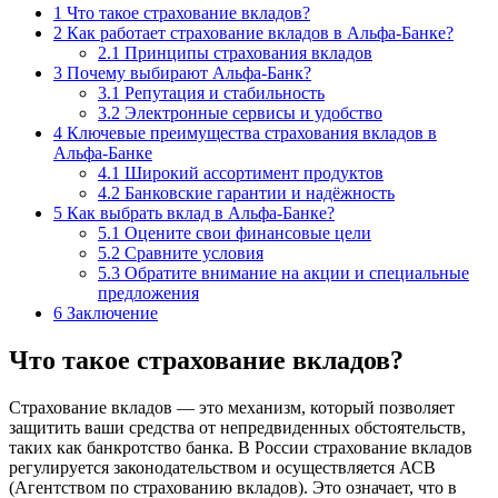
1
Что такое страхование вкладов?
2
Как работает страхование вкладов в Альфа-Банке?
2.1
Принципы страхования вкладов
3
Почему выбирают Альфа-Банк?
3.1
Репутация и стабильность
3.2
Электронные сервисы и удобство
4
Ключевые преимущества страхования вкладов в
Альфа-Банке
4.1
Широкий ассортимент продуктов
4.2
Банковские гарантии и надёжность
5
Как выбрать вклад в Альфа-Банке?
5.1
Оцените свои финансовые цели
5.2
Сравните условия
5.3
Обратите внимание на акции и специальные
предложения
6
Заключение
Что такое страхование вкладов?
Страхование вкладов — это механизм, который позволяет
защитить ваши средства от непредвиденных обстоятельств,
таких как банкротство банка. В России страхование вкладов
регулируется законодательством и осуществляется АСВ
(Агентством по страхованию вкладов). Это означает, что в