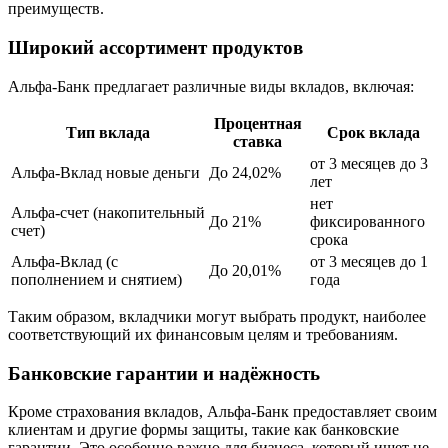
преимуществ.
Широкий ассортимент продуктов
Альфа-Банк предлагает различные виды вкладов, включая:
Процентная
Тип вклада
Срок вклада
ставка
от 3 месяцев до 3
Альфа-Вклад новые деньги
До 24,02%
лет
нет
Альфа-счет (накопительный
До 21%
фиксированного
счет)
срока
Альфа-Вклад (с
от 3 месяцев до 1
До 20,01%
пополнением и снятием)
года
Таким образом, вкладчики могут выбрать продукт, наиболее
соответствующий их финансовым целям и требованиям.
Банковские гарантии и надёжность
Кроме страхования вкладов, Альфа-Банк предоставляет своим
клиентам и другие формы защиты, такие как банковские
гарантии. Это особенно важно для бизнеса, который ищет не