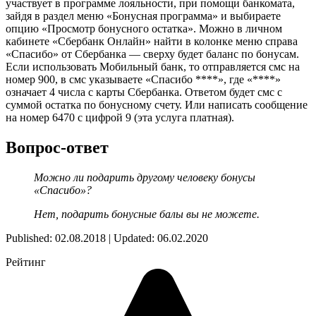
участвует в программе лояльности, при помощи банкомата,
зайдя в раздел меню «Бонусная программа» и выбираете
опцию «Просмотр бонусного остатка». Можно в личном
кабинете «Сбербанк Онлайн» найти в колонке меню справа
«Спасибо» от Сбербанка — сверху будет баланс по бонусам.
Если использовать Мобильный банк, то отправляется смс на
номер 900, в смс указываете «Спасибо ****», где «****»
означает 4 числа с карты Сбербанка. Ответом будет смс с
суммой остатка по бонусному счету. Или написать сообщение
на номер 6470 с цифрой 9 (эта услуга платная).
Вопрос-ответ
Можно ли подарить другому человеку бонусы
«Спасибо»?
Нет, подарить бонусные балы вы не можете.
Published: 02.08.2018 | Updated: 06.02.2020
Рейтинг