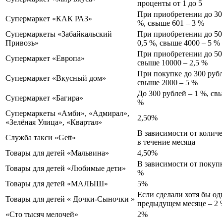
проценты от 1 до 5
При приобретении до 30
Супермаркет «КАК РАЗ»
%, свыше 601 – 3 %
Супермаркеты «Забайкальский
При приобретении до 50
Привозъ»
0,5 %, свыше 4000 – 5 %
При приобретении до 500
Супермаркет «Европа»
свыше 10000 – 2,5 %
При покупке до 300 рубл
Супермаркет «Вкусный дом»
свыше 2000 – 5 %
До 300 рублей – 1 %, св
Супермаркет «Багира»
%
Супермаркеты «Амби», «Адмирал»,
2,50%
«Зелёная Улица», «Квартал»
В зависимости от количе
Служба такси «Gett»
в течение месяца
Товары для детей «Мальвина»
4,50%
В зависимости от покупк
Товары для детей «Любимые дети»
%
Товары для детей «МАЛЫШ»
5%
Если сделали хотя бы од
Товары для детей « Дочки-Сыночки »
предыдущем месяце – 2
«Сто тысяч мелочей»
2%