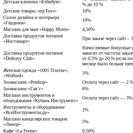
Детская клиника «Бэбибум»
% до 10 %
Детские товары «myToys»
10%
Салон дизайна и интерьера
10%
«Гардины»
Магазин для мам «Happy Moms»
4,50%
Доставка продуктов питания
При заказе через сайт – 
«Инстамарт»
Начисляемые бонусные 
Доставка продуктов питания
зависят от частоты заказ
«Delivery Club»
от 0,5% до 20 % (если п
месяце было больше пят
Женская одежда «1001 Платье»,
5%
«Wolford»
Зоомагазин «Petshop»
Оплата через сайт — 2 
Зоомагазин «Гав’с»
8%
Магазин инструментов и
Оплата через сайт — 3%
оборудования «Кубань Инструмент»
Инструменты и оборудование
2%
«ВсеИнструменты.ру»
Магазин канцелярских товаров
5%
«Линер»
Кафе «La Ferme»
0,50%