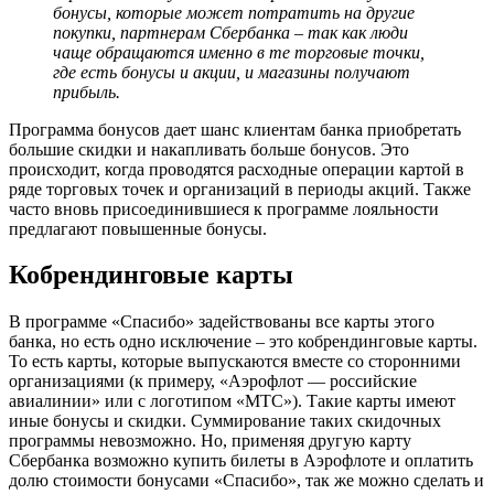
бонусы, которые может потратить на другие
покупки, партнерам Сбербанка – так как люди
чаще обращаются именно в те торговые точки,
где есть бонусы и акции, и магазины получают
прибыль.
Программа бонусов дает шанс клиентам банка приобретать
большие скидки и накапливать больше бонусов. Это
происходит, когда проводятся расходные операции картой в
ряде торговых точек и организаций в периоды акций. Также
часто вновь присоединившиеся к программе лояльности
предлагают повышенные бонусы.
Кобрендинговые карты
В программе «Спасибо» задействованы все карты этого
банка, но есть одно исключение – это кобрендинговые карты.
То есть карты, которые выпускаются вместе со сторонними
организациями (к примеру, «Аэрофлот — российские
авиалинии» или с логотипом «МТС»). Такие карты имеют
иные бонусы и скидки. Суммирование таких скидочных
программы невозможно. Но, применяя другую карту
Сбербанка возможно купить билеты в Аэрофлоте и оплатить
долю стоимости бонусами «Спасибо», так же можно сделать и