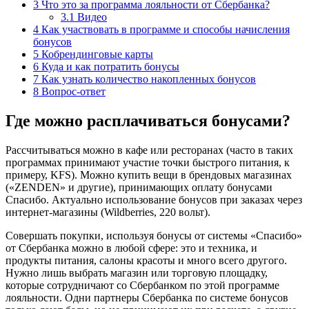
3
Что это за программа лояльности от Сбербанка?
3.1
Видео
4
Как участвовать в программе и способы начисления
бонусов
5
Кобрендинговые карты
6
Куда и как потратить бонусы
7
Как узнать количество накопленных бонусов
8
Вопрос-ответ
Где можно расплачиваться бонусами?
Рассчитываться можно в кафе или ресторанах (часто в таких
программах принимают участие точки быстрого питания, к
примеру, KFS). Можно купить вещи в брендовых магазинах
(«ZENDEN» и другие), принимающих оплату бонусами
Спасибо. Актуально использование бонусов при заказах через
интернет-магазины (Wildberries, 220 вольт).
Совершать покупки, используя бонусы от системы «Спасибо»
от Сбербанка можно в любой сфере: это и техника, и
продукты питания, салоны красоты и много всего другого.
Нужно лишь выбрать магазин или торговую площадку,
которые сотрудничают со Сбербанком по этой программе
лояльности. Одни партнеры Сбербанка по системе бонусов