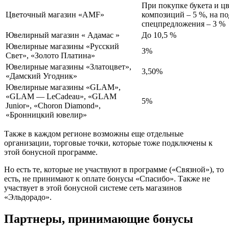
При покупке букета и ц
Цветочный магазин «AMF»
композиций – 5 %, на по
спецпредложения – 3 %
Ювелирный магазин « Адамас »
До 10,5 %
Ювелирные магазины «Русский
3%
Свет», «Золото Платина»
Ювелирные магазины «Златоцвет»,
3,50%
«Дамский Угодник»
Ювелирные магазины «GLAM»,
«GLAM — LeCadeau», «GLAM
5%
Junior», «Choron Diamond»,
«Бронницкий ювелир»
Также в каждом регионе возможны еще отдельные
организации, торговые точки, которые тоже подключены к
этой бонусной программе.
Но есть те, которые не участвуют в программе («Связной»), то
есть, не принимают к оплате бонусы «Спасибо». Также не
участвует в этой бонусной системе сеть магазинов
«Эльдорадо».
Партнеры, принимающие бонусы