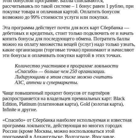
этой бонусной программе. Баллы списываются,
рассчитываясь по такой системе – 1 бонус равен 1 рублю, при
покупке товара и оплачивая картой. Оплатить бонусом
возможно до 99% стоимости услуги или покупки.
Эта программа действует почти для всех карт Сбербанка —
дебетовых и кредитных, стоит только подключить ее и начать
копить бонусы для последующего обмена. Потратить баллы
можно на оплату множества вещей (услуг) надо только узнать,
какие организации (торговые точки) принимают и начисляют
эти бонусы и оплачивать покупки картой в этих точках.
Количество участников в программе лояльности
«Спасибо» — больше чем 250 организации.
Лидирующими в этом списке можно считать
АЗС, аптеки и супермаркеты.
Чаще повышенный процент бонусов от партнёров
распространяется на владельцев премиальных карт: Black
Edition, Platinum (платиновая карта), Gold (золотая карта),
Infinite и другие.
«Спасибо» от Сбербанка наиболее используемая и известная
программа лояльности, действующая во многих городах
России (кроме Москвы, можно воспользоваться этой
программой в Архангельске, Волгограде, Ярославле,