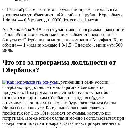
С 17 октября самые активные участники, с максимальным
уровнем могут обменивать «Спасибо» на рубли. Курс обмена
1 бонус — 0,5 рубля, до 10000 бонусов за 1 месяц.
А с 29 октября 2018 года у участников программы лояльности
«Спасибо»появилась возможность обменять накопленные
бонусы от Сбербанка на мили авиакомпании Аэрофлот. Курс
обмена — 1 миля за каждые 1,3-1,5 «Спасибо», минимум 500
миль.
Что это за программа лояльности от
Сбербанка?
Крупнейший банк России —
Сбербанк, предоставляет много разных банковских
продуктов. Программа начисления бонусов «Спасибо»
относится к карточкам Сбербанка – когда вы будете
оплачивать свои покупки, то вам будут зачисляться баллы
(бонусы) на ваш счет. Бонусные баллы начисляются в
процентах (от 1 до 10) и зависят от суммы, которую вы
потратили. Позже этими баллами можно воспользоваться при
совершении покупки товара в магазинах, прикрепленных к