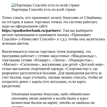
Партнеры Спасибо есть по всей стране
Точно узнать, кто принимает оплату бонусами от Сбербанка
на сегодня, в каких торговых точках эта система работает,
надо на официальном сайте
https://spasibosberbank.ru/partners/
. Там вы выбираете
регион проживания и нажимаете кнопку «Принимает
Спасибо» («Начисляет Спасибо» и т.д.), чтобы она засветилась
зеленым цветом.
Высвечивается список торговых точек (например, эта
программа работает с сетями закусочных «Макдональдс»,
торговыми сетями «Юлмарт», «Лента», «Перекресток»,
«Магнит» «Ситилинк», магазинами для детей «Детский мир»,
сетью магазинов спортивной одежды «Спортмастер»), где
разрешено расплатиться баллами. Для проведения расчета за
счет баллов, надо уточнять, сколько можно списать, чтобы не
потратить денег с карты (это актуально, если карта
кредитная).
Оплачивая покупки бонусами, надо обязательно
уточнять этот момент и всегда быть в курсе
количества баллов на карте, чтобы их хватило на
оплату.