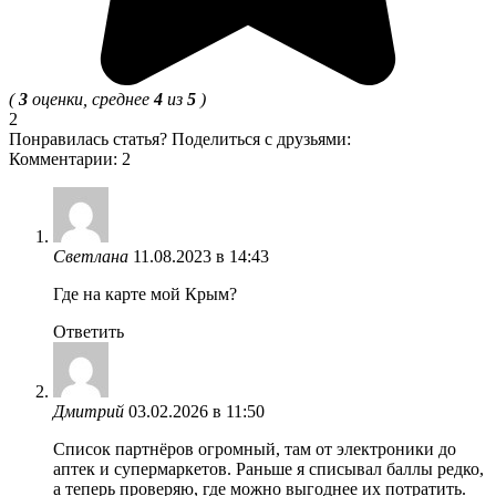
(
3
оценки, среднее
4
из
5
)
2
Понравилась статья? Поделиться с друзьями:
Комментарии: 2
Светлана
11.08.2023 в 14:43
Где на карте мой Крым?
Ответить
Дмитрий
03.02.2026 в 11:50
Список партнёров огромный, там от электроники до
аптек и супермаркетов. Раньше я списывал баллы редко,
а теперь проверяю, где можно выгоднее их потратить.