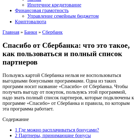
Ипотечное кредитование
Финансовая грамотность
Управление семейным бюджетом
Криптовалюта
Главная
»
Банки
»
Сбербанк
Спасибо от Сбербанка: что это такое,
как пользоваться и полный список
партнеров
Пользуясь картой Сбербанка нельзя не воспользоваться
выгодными бонусными программами. Одна из таких
программ носит название «Спасибо» от Сбербанка. Чтобы
получать выгоду от покупок, пользуясь этой программой,
надо знать полный список партнеров, которые подключены к
программе «Спасибо» от Сбербанка и правила, по которым
эта программа работает.
Содержание
1
Где можно расплачиваться бонусами?
2
Партнеры, принимающие бонусы