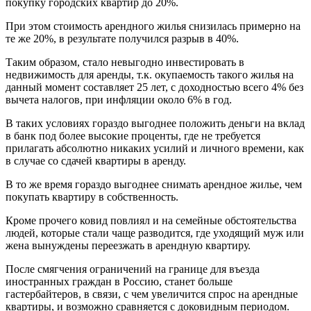
покупку городских квартир до 20%.
При этом стоимость арендного жилья снизилась примерно на
те же 20%, в результате получился разрыв в 40%.
Таким образом, стало невыгодно инвестировать в
недвижимость для аренды, т.к. окупаемость такого жилья на
данный момент составляет 25 лет, с доходностью всего 4% без
вычета налогов, при инфляции около 6% в год.
В таких условиях гораздо выгоднее положить деньги на вклад
в банк под более высокие проценты, где не требуется
прилагать абсолютно никаких усилий и личного времени, как
в случае со сдачей квартиры в аренду.
В то же время гораздо выгоднее снимать арендное жилье, чем
покупать квартиру в собственность.
Кроме прочего ковид повлиял и на семейные обстоятельства
людей, которые стали чаще разводится, где уходящий муж или
жена вынуждены переезжать в арендную квартиру.
После смягчения ограничений на границе для въезда
иностранных граждан в Россию, станет больше
гастербайтеров, в связи, с чем увеличится спрос на арендные
квартиры, и возможно сравняется с доковидным периодом.