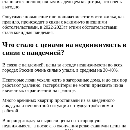
становится полноправным владельцем квартиры, что очень
выгодно.
Ощутимое повышение или понижение стоимости жилья, как
правило, происходит в связи с какими-то внешними
обстоятельствами, в 2022-2023гг этими обстоятельствами
стала ковидная пандемия.
Что стало с ценами на недвижимость в
связи с пандемией?
В связи с пандемией, цены за аренду недвижимости во всех
городах России очень сильно упали, в среднем на 30-40%.
Некоторые люди уехали жить в загородные дома, и до сих пор
работают удаленно, гастербайтеры не могли приезжать из-за
введенных ограничений на границе.
Много арендных квартир простаивали из-за введенного
локдауна и непонятной ситуации с трудоустройством и
работой.
В период локдауна выросли цены на загородную
недвижимость, а после его окончания резко скакнули цены на