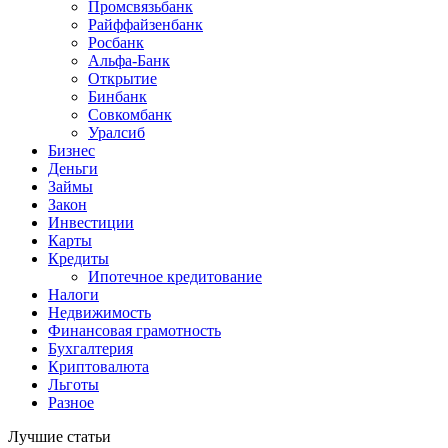
Промсвязьбанк
Райффайзенбанк
Росбанк
Альфа-Банк
Открытие
Бинбанк
Совкомбанк
Уралсиб
Бизнес
Деньги
Займы
Закон
Инвестиции
Карты
Кредиты
Ипотечное кредитование
Налоги
Недвижимость
Финансовая грамотность
Бухгалтерия
Криптовалюта
Льготы
Разное
Лучшие статьи