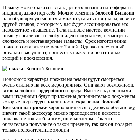
Пряжку можно заказать стандартного дизайна или оформить
индивидуально под себя. Можно заменить
Золотой Биткоин
на любую другую монету, а можно указать инициалы, девиз и
другой символ, с которым у вас будет ассоциироваться это
невероятное украшение. Талантливые мастера компании
помогут реализовать любую идею покупателя, несмотря на
сложность и нестандартные замыслы. Срок изготовления
пряжки составляет не менее 7 дней. Однако полученный
результат вас удивит, принесет множество позитивных
эмоций и вдохновения.
Подобного характера пряжки на ремни будут смотреться
очень стильно на всех мероприятиях. Они дают возможность
выбора любого гардеробного наряда. Вместе с купленными
вами изделиями будут приложены дополнительно документы,
которые подтвердят подлинность украшения.
Золотой
Биткоин на пряжке
хорошо впишется в деловую обстановку,
значит, такой аксессуар можно преподнести в качестве
подарка не только близким, но и коллегам. Так что
обязательно подумайте о такой презенте, так как он подарит
только положительные эмоции.