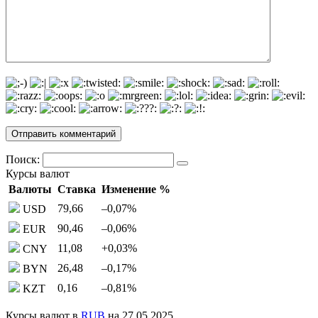
Поиск:
Курсы валют
Валюты
Ставка
Изменение %
79,66
–0,07
%
USD
90,46
–0,06
%
EUR
11,08
+0,03
%
CNY
26,48
–0,17
%
BYN
0,16
–0,81
%
KZT
Курсы валют в
RUB
на 27.05.2025