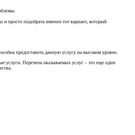
облемы.
о и просто подобрать именно тот вариант, который
пособна предоставить данную услугу на высоком уровне.
е услуги. Перечень оказываемых услуг – это еще один
ества.