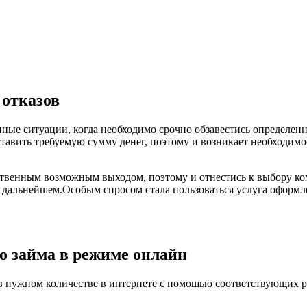
 отказов
ные ситуации, когда необходимо срочно обзавестись определен
ставить требуемую сумму денег, поэтому и возникает необходимо
ственным возможным выходом, поэтому и отнестись к выбору ко
в дальнейшем.Особым спросом стала пользоваться услуга оформ
 займа в режиме онлайн
в нужном количестве в интернете с помощью соответствующих 