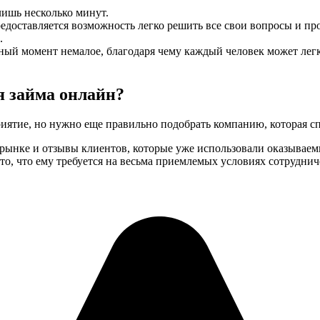
лишь несколько минут.
редоставляется возможность легко решить все свои вопросы и пр
.
ый момент немалое, благодаря чему каждый человек может легк
 займа онлайн?
риятие, но нужно еще правильно подобрать компанию, которая с
рынке и отзывы клиентов, которые уже использовали оказываемы
то, что ему требуется на весьма приемлемых условиях сотруднич