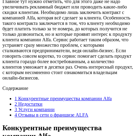
Главное тут нужно отметить, что для этого даже не надо
увеличивать рекламный бюджет или проводить какие-либо
скидки клиентам. Необходимо лишь заключить контракт с
компанией Alfa, которая всё сделает за клиента. Особенность
такого контракта заключается в том, что клиенту необходимо
будет платить только за те номера, до которых получится не
только дозвониться, но и которые проявят интерес к продукту
клиента компании Alfa. Сервис работает таким образом, что
устраняет сразу множество проблем, с которыми
сталкиваются предприниматели, ведя онлайн-бизнес. Если
говорить совсем коротко, то сервис помогает сделать продукт
клиента гораздо более востребованным, а количество
клиентов умножает в десятки раз. Очень интересный продукт,
с которым несомненно стоит ознакомиться владельцам
онлайн-бизнесов.
Содержание
1
Конкурентные преимущества компании Alfa
2
Недостатки
3
Услуги компании
4
Отзывы в сети о франшизе ALFA
Конкурентные преимущества
компании Alfa