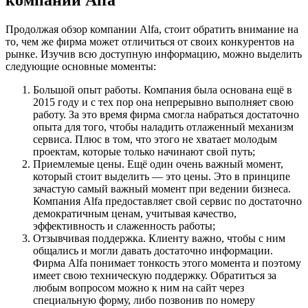
Продолжая обзор компании Alfa, стоит обратить внимание на
то, чем же фирма может отличиться от своих конкурентов на
рынке. Изучив всю доступную информацию, можно выделить
следующие основные моменты:
Большой опыт работы. Компания была основана ещё в
2015 году и с тех пор она непрерывно выполняет свою
работу. За это время фирма смогла набраться достаточно
опыта для того, чтобы наладить отлаженный механизм
сервиса. Плюс в том, что этого не хватает молодым
проектам, которые только начинают свой путь;
Приемлемые цены. Ещё один очень важный момент,
который стоит выделить — это цены. Это в принципе
зачастую самый важный момент при ведении бизнеса.
Компания Alfa предоставляет свой сервис по достаточно
демократичным ценам, учитывая качество,
эффективность и слаженность работы;
Отзывчивая поддержка. Клиенту важно, чтобы с ним
общались и могли давать достаточно информации.
Фирма Alfa понимает тонкость этого момента и поэтому
имеет свою техническую поддержку. Обратиться за
любым вопросом можно к ним на сайт через
специальную форму, либо позвонив по номеру