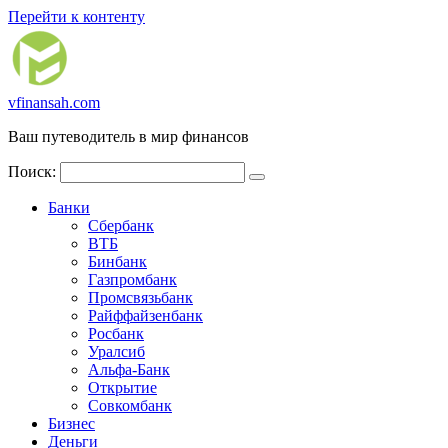
Перейти к контенту
vfinansah.com
Ваш путеводитель в мир финансов
Поиск:
Банки
Сбербанк
ВТБ
Бинбанк
Газпромбанк
Промсвязьбанк
Райффайзенбанк
Росбанк
Уралсиб
Альфа-Банк
Открытие
Совкомбанк
Бизнес
Деньги