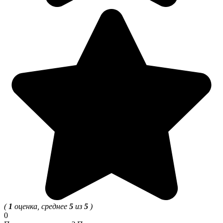
(
1
оценка, среднее
5
из
5
)
0