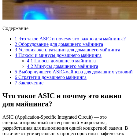
Содержание
1
Что такое ASIC и почему это важно для майнинга?
2
Оборудование для домашнего майнинга
3
Условия эксплуатации для домашнего майнинга
4
Плюсы и минусы домашнего майнинга
4.1
Плюсы домашнего майнинга
4.2
Минусы домашнего майнинга
5
Выбор лучшего ASIC-майнера для домашних условий
6
Стратегии домашнего майнинга
7
Заключение
Что такое ASIC и почему это важно
для майнинга?
ASIC (Application-Specific Integrated Circuit) — это
специализированный интегральный микросхема,
разработанная для выполнения одной конкретной задачи. В
отличие от универсальных процессоров или графических