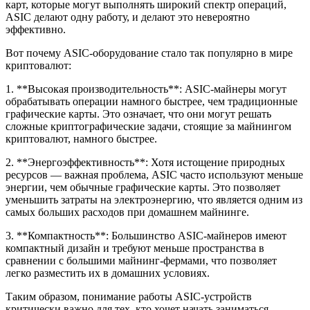
карт, которые могут выполнять широкий спектр операций,
ASIC делают одну работу, и делают это невероятно
эффективно.
Вот почему ASIC-оборудование стало так популярно в мире
криптовалют:
1. **Высокая производительность**: ASIC-майнеры могут
обрабатывать операции намного быстрее, чем традиционные
графические карты. Это означает, что они могут решать
сложные криптографические задачи, стоящие за майнингом
криптовалют, намного быстрее.
2. **Энергоэффективность**: Хотя истощение природных
ресурсов — важная проблема, ASIC часто используют меньше
энергии, чем обычные графические карты. Это позволяет
уменьшить затраты на электроэнергию, что является одним из
самых больших расходов при домашнем майнинге.
3. **Компактность**: Большинство ASIC-майнеров имеют
компактный дизайн и требуют меньше пространства в
сравнении с большими майнинг-фермами, что позволяет
легко разместить их в домашних условиях.
Таким образом, понимание работы ASIC-устройств
критически важно для тех, кто хочет начать заниматься