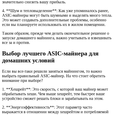
значительно снизить вашу прибыль.
4. **Шум и тепловыделение**: Как уже упоминалось ранее,
ASIC-майнеры могут быть шумными и выделять много тепла.
Это может создавать дополнительные проблемы, особенно
если вы планируете использовать их в жилом помещении.
Таким образом, прежде чем делать окончательное решение о
запуске домашнего майнинга, важно учитывать и взвешивать
все за и против.
Выбор лучшего ASIC-майнера для
домашних условий
Если вы все-таки решили заняться майнингом, то важно
выбрать правильный ASIC-майнер. На что стоит обратить
внимание при выборе?
1. **Хешрейт**: Это скорость, с которой ваш майнер может
обрабатывать хеши. Чем выше хешрейт, тем быстрее ваше
устройство сможет решать блоки и зарабатывать на этом.
2. **Энергоэффективность**: Этот параметр часто
выражается в отношении между хешрейтом и потребляемой