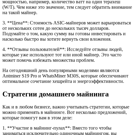
мощностью, например, количество ватт на один терахеш
(W/T). Чем ниже это значение, тем следует обратить внимание
на такой майнер.
3. **Цена**: Стоимость ASIC-майнеров может варьироваться
от нескольких сотен до нескольких тысяч долларов.
Подумайте о том, какую сумму вы готовы инвестировать и
насколько быстро вы хотите вернуть свои вложения.
4. **Отзывы пользователей**: Исследуйте отзывы людей,
которые уже используют тот или иной майнер. Это часто
может помочь избежать множества проблем.
На сегодняшний день популярными моделями являются
Antminer S19 Pro и WhatsMiner M30S, которые обеспечивают
оптимальное сочетание хешрейта и энергоэффективности.
Стратегии домашнего майнинга
Как и в любом бизнесе, важно учитывать стратегии, которые
можно применять в майнинге. Вот несколько предложений,
которые помогут вам в этом деле:
1. **Участие в майнинг-пулах**: Вместо того чтобы
заниматься исключительно одиночным майнингом, вы