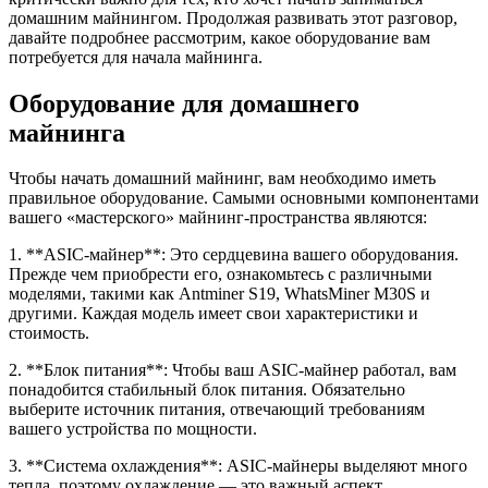
домашним майнингом. Продолжая развивать этот разговор,
давайте подробнее рассмотрим, какое оборудование вам
потребуется для начала майнинга.
Оборудование для домашнего
майнинга
Чтобы начать домашний майнинг, вам необходимо иметь
правильное оборудование. Самыми основными компонентами
вашего «мастерского» майнинг-пространства являются:
1. **ASIC-майнер**: Это сердцевина вашего оборудования.
Прежде чем приобрести его, ознакомьтесь с различными
моделями, такими как Antminer S19, WhatsMiner M30S и
другими. Каждая модель имеет свои характеристики и
стоимость.
2. **Блок питания**: Чтобы ваш ASIC-майнер работал, вам
понадобится стабильный блок питания. Обязательно
выберите источник питания, отвечающий требованиям
вашего устройства по мощности.
3. **Система охлаждения**: ASIC-майнеры выделяют много
тепла, поэтому охлаждение — это важный аспект