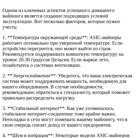
Одним из ключевых аспектов успешного домашнего
майнинга является создание подходящих условий
эксплуатации. Вот несколько факторов, которые нужно
учесть:
1. **Температура окружающей среды**: ASIC-майнеры
работают оптимально при умеренной температуре. Если
устройство перегреется, оно может выйти из строя.
Рекомендуется поддерживать комнатную температуру на
уровне 20-30 градусов Цельсия. Если жаркое лето,
позаботьтесь о системах вентиляции.
2. **Энергоснабжение**: Убедитесь, что ваша электрическая
система может поддерживать мощность, необходимую для
вашего оборудования. В случае необходимости,
рекомендовано обратиться к специалисту, который поможет
правильно распределить нагрузку.
3. **Стабильный интернет**: Как уже упоминалось,
стабильное интернет-соединение тоже крайне важно.
Неполадки в сети могут помешать вашему майнингу, что в
свою очередь снизит доход от вашего предприятия.
4. **Шум и вибрация**: Некоторые модели ASIC-майнеров