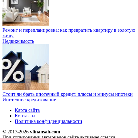
Ремонт и перепланировка: как превратить квартиру в золотую
жилу
Недвижимость
Стоит ли брать ипотечный кредит: плюсы и минусы ипотеки
Ипотечное кредитование
Карта сайта
Контакты
Политика конфиденциальности
© 2017-2026
vfinansah.com
При копировании материалов сайта активная ссылка