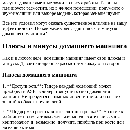
могут издавать заметные звуки во время работы. Если вы
планируете разместить их в жилом помещении, подумайте о
звукоизоляции или выборе модели, которая меньше шумит.
Все эти условия могут оказать существенное влияние на вашу
эффективность. Но как жеовы выглядят плюсы и минусы
домашнего майнинга?
Плюсы и минусы домашнего майнинга
Как и в любом деле, домашний майнинг имеет свои плюсы и
минусы. Давайте подробнее рассмотрим каждую из сторон.
Плюсы домашнего майнинга
1. **Доступность**: Теперь каждый желающий может
приобрести ASIC-майнер и запустить свой домашний
майнинг. Не требуется огромных инвестиций или больших
знаний в области технологий.
2. **Поддержка роста криптовалютного рынка**: Участие в
майнинге позволяет вам стать частью увлекательного мира
криптовалют, и, возможно, получить прибыль при росте цен
на ваши активы.