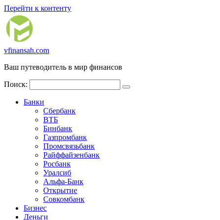
Перейти к контенту
vfinansah.com
Ваш путеводитель в мир финансов
Поиск:
Банки
Сбербанк
ВТБ
Бинбанк
Газпромбанк
Промсвязьбанк
Райффайзенбанк
Росбанк
Уралсиб
Альфа-Банк
Открытие
Совкомбанк
Бизнес
Деньги