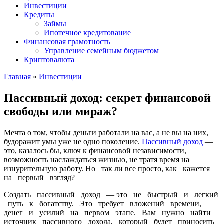
Инвестиции
Кредиты
Займы
Ипотечное кредитование
Финансовая грамотность
Управление семейным бюджетом
Криптовалюта
Главная
»
Инвестиции
Пассивный доход: секрет финансовой
свободы или мираж?
Мечта о том, чтобы деньги работали на вас, а не вы на них,
будоражит умы уже не одно поколение.
Пассивный доход
—
это, казалось бы, ключ к финансовой независимости,
возможность наслаждаться жизнью, не тратя время на
изнурительную работу. Но так ли все просто, как кажется
на первый взгляд?
Создать пассивный доход — это не быстрый и легкий
путь к богатству. Это требует вложений времени,
денег и усилий на первом этапе. Вам нужно найти
источник пассивного дохода, который будет приносить