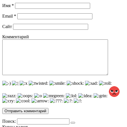
Имя
*
Email
*
Сайт
Комментарий
Поиск:
Курсы валют