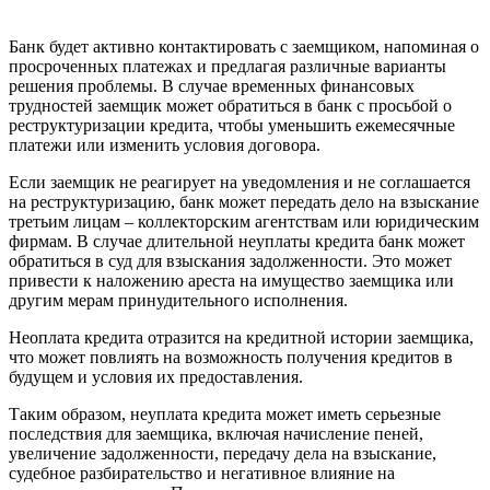
Банк будет активно контактировать с заемщиком, напоминая о
просроченных платежах и предлагая различные варианты
решения проблемы. В случае временных финансовых
трудностей заемщик может обратиться в банк с просьбой о
реструктуризации кредита, чтобы уменьшить ежемесячные
платежи или изменить условия договора.
Если заемщик не реагирует на уведомления и не соглашается
на реструктуризацию, банк может передать дело на взыскание
третьим лицам – коллекторским агентствам или юридическим
фирмам. В случае длительной неуплаты кредита банк может
обратиться в суд для взыскания задолженности. Это может
привести к наложению ареста на имущество заемщика или
другим мерам принудительного исполнения.
Неоплата кредита отразится на кредитной истории заемщика,
что может повлиять на возможность получения кредитов в
будущем и условия их предоставления.
Таким образом, неуплата кредита может иметь серьезные
последствия для заемщика, включая начисление пеней,
увеличение задолженности, передачу дела на взыскание,
судебное разбирательство и негативное влияние на