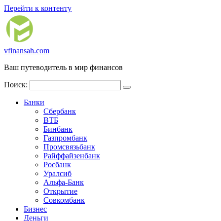
Перейти к контенту
vfinansah.com
Ваш путеводитель в мир финансов
Поиск:
Банки
Сбербанк
ВТБ
Бинбанк
Газпромбанк
Промсвязьбанк
Райффайзенбанк
Росбанк
Уралсиб
Альфа-Банк
Открытие
Совкомбанк
Бизнес
Деньги