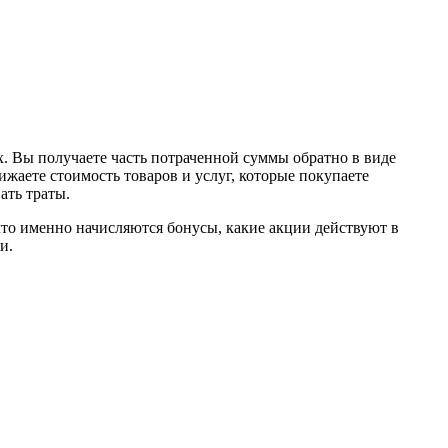
х. Вы получаете часть потраченной суммы обратно в виде
ижаете стоимость товаров и услуг, которые покупаете
ать траты.
что именно начисляются бонусы, какие акции действуют в
и.