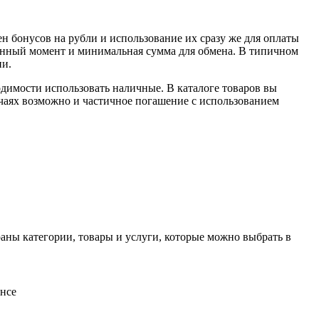
 бонусов на рубли и использование их сразу же для оплаты
 данный момент и минимальная сумма для обмена. В типичном
ии.
одимости использовать наличные. В каталоге товаров вы
учаях возможно и частичное погашение с использованием
раны категории, товары и услуги, которые можно выбрать в
ансе