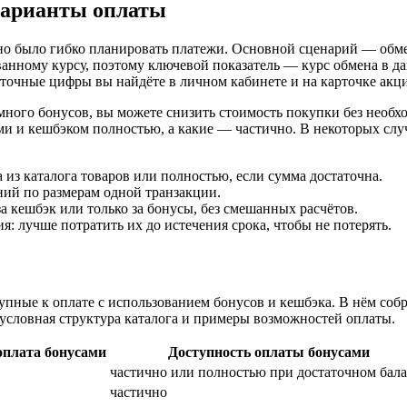
 варианты оплаты
но было гибко планировать платежи. Основной сценарий — обмен
рованному курсу, поэтому ключевой показатель — курс обмена в
о точные цифры вы найдёте в личном кабинете и на карточке акц
много бонусов, вы можете снизить стоимость покупки без необх
ми и кешбэком полностью, а какие — частично. В некоторых сл
из каталога товаров или полностью, если сумма достаточна.
ий по размерам одной транзакции.
а кешбэк или только за бонусы, без смешанных расчётов.
я: лучше потратить их до истечения срока, чтобы не потерять.
тупные к оплате с использованием бонусов и кешбэка. В нём соб
условная структура каталога и примеры возможностей оплаты.
плата бонусами
Доступность оплаты бонусами
частично или полностью при достаточном бал
частично