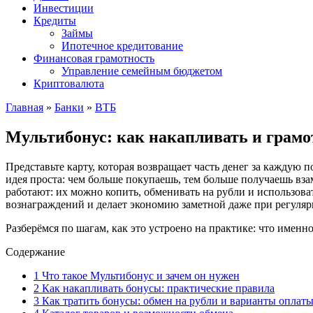
Инвестиции
Кредиты
Займы
Ипотечное кредитование
Финансовая грамотность
Управление семейным бюджетом
Криптовалюта
Главная
»
Банки
»
ВТБ
Мультибонус: как накапливать и грамо
Представьте карту, которая возвращает часть денег за каждую 
идея проста: чем больше покупаешь, тем больше получаешь взам
работают: их можно копить, обменивать на рубли и использова
вознаграждений и делает экономию заметной даже при регуляр
Разберёмся по шагам, как это устроено на практике: что именн
Содержание
1
Что такое Мультибонус и зачем он нужен
2
Как накапливать бонусы: практические правила
3
Как тратить бонусы: обмен на рубли и варианты оплат