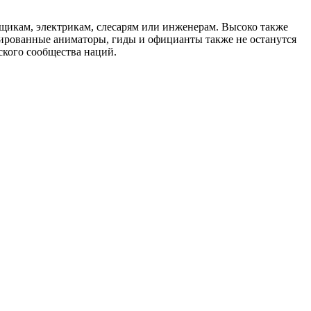
щикам, электрикам, слесарям или инженерам. Высоко также
цированные аниматоры, гиды и официанты также не останутся
ского сообщества наций.