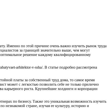
лату. Именно по этой причине очень важно изучить рынок труда
пециалистов за границей значительно выше, чем могут
йти оптимальное решение каждому квалифицированному
batyvaet-arhitektor-v-ssha/. В статье подробно рассмотрена
тойной платы за собственный труд дома, то самое время
лист может с легкостью позволить себе не только прилично
ива карьерного роста. Крупнейшие холдинги и корпорации
артнерах по бизнесу. Также это уникальная возможность изучить
по незнакомой стране, изучая ее культуру, историю и