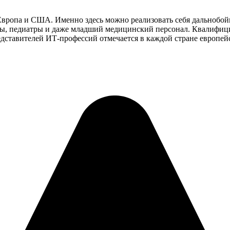
Европа и США. Именно здесь можно реализовать себя дальнобой
евты, педиатры и даже младший медицинский персонал. Квалифи
едставителей ИТ-профессий отмечается в каждой стране европей