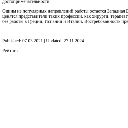
достопримечательности.
Одним из популярных направлений работы остается Западная 
ценятся представители таких профессий, как хирурги, терап
без работы в Греции, Испании и Италии. Востребованность пр
Published: 07.03.2021 | Updated: 27.11.2024
Рейтинг