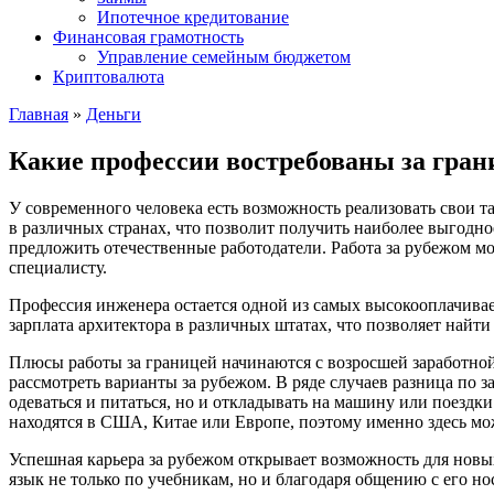
Ипотечное кредитование
Финансовая грамотность
Управление семейным бюджетом
Криптовалюта
Главная
»
Деньги
Какие профессии востребованы за гран
У современного человека есть возможность реализовать свои т
в различных странах, что позволит получить наиболее выгодное
предложить отечественные работодатели. Работа за рубежом м
специалисту.
Профессия инженера остается одной из самых высокооплачиваемых,
зарплата архитектора в различных штатах, что позволяет найти
Плюсы работы за границей начинаются с возросшей заработной 
рассмотреть варианты за рубежом. В ряде случаев разница по з
одеваться и питаться, но и откладывать на машину или поезд
находятся в США, Китае или Европе, поэтому именно здесь мо
Успешная карьера за рубежом открывает возможность для новых 
язык не только по учебникам, но и благодаря общению с его но