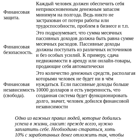
Каждый человек должен обеспечить себя
неприкосновенным денежным запасом
Финансовая
минимум на полгода. Ведь никто не
защита.
застрахован от потери работы или
трудоспособности, проблем в бизнесе и т.п.
Это подразумевает, что сумма месячных
пассивных доходов должна быть равна сумме
месячных расходов. Пассивные доходы
Финансовая
должны поступать из различных источников
безопасность.
и без особых усилий. К примеру, сдача
недвижимости в аренду или онлайн-товары,
продающие себя автоматически
Это количество денежных средств, располагая
которыми человек не будет ни в чём
Финансовая
нуждаться. Если пассивные доходы больше
независимость
10000 долларов и есть уверенность, что
(свобода).
созданная система будет функционировать
долго, значит, человек добился финансовой
независимости
Одно из важных правил людей, которые добились
успеха в жизни, гласит: прежде всего, нужно
заплатить себе. Необходимо стараться, хоть
10% с заработанных денег отложить так, чтобы