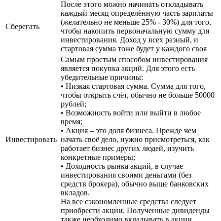
После этого можно начинать откладывать
каждый месяц определённую часть зарплаты
(желательно не меньше 25% - 30%) для того,
Сберегать
чтобы накопить первоначальную сумму для
инвестирования. Доход у всех разный, и
стартовая сумма тоже будет у каждого своя
Самым простым способом инвестирования
является покупка акций. Для этого есть
убедительные причины:
• Низкая стартовая сумма. Сумма для того,
чтобы открыть счёт, обычно не больше 50000
рублей;
• Возможность войти или выйти в любое
время;
• Акция – это доля бизнеса. Прежде чем
Инвестировать
начать своё дело, нужно присмотреться, как
работает бизнес других людей, изучить
конкретные примеры;
• Доходность рынка акций, в случае
инвестирования своими деньгами (без
средств брокера), обычно выше банковских
вкладов.
На все сэкономленные средства следует
приобрести акции. Полученные дивиденды
также необходимо вкладывать в акции