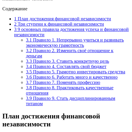
Содержание
1
План достижения финансовой независимости
2
Три ступени к финансовой независимости
3
9 основных правила достижения успеха и финансовой
независимости
3.1
Правило 1. Непрерывно учиться и развивать
экономическую грамотность
3.2
Правило 2. Изменить своё отношение к
деньгам
3.3
Правило 3. Ставить конкретную цель
3.4
Правило 4. Составлять свой бюджет
3.5
Правило 5. Грамотно инвестировать средства
3.6
Правило 6. Работать много и качественно
3.7
Правило 7. Поменять профессию
3.8
Правило 8. Практиковать качественные
отношения
3.9
Правило 9. Стать дисциплинированным
титаном
План достижения финансовой
независимости