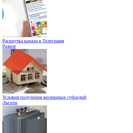
Раскрутка канала в Телеграмм
Разное
Условия получения жилищных субсидий
Льготы