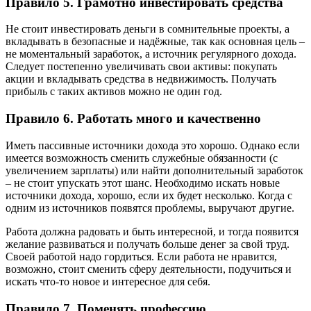
Правило 5. Грамотно инвестировать средства
Не стоит инвестировать деньги в сомнительные проекты, а
вкладывать в безопасные и надёжные, так как основная цель –
не моментальный заработок, а источник регулярного дохода.
Следует постепенно увеличивать свои активы: покупать
акции и вкладывать средства в недвижимость. Получать
прибыль с таких активов можно не один год.
Правило 6. Работать много и качественно
Иметь пассивные источники дохода это хорошо. Однако если
имеется возможность сменить служебные обязанности (с
увеличением зарплаты) или найти дополнительный заработок
– не стоит упускать этот шанс. Необходимо искать новые
источники дохода, хорошо, если их будет несколько. Когда с
одним из источников появятся проблемы, выручают другие.
Работа должна радовать и быть интересной, и тогда появится
желание развиваться и получать больше денег за свой труд.
Своей работой надо гордиться. Если работа не нравится,
возможно, стоит сменить сферу деятельности, подучиться и
искать что-то новое и интересное для себя.
Правило 7. Поменять профессию