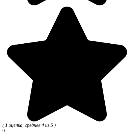
(
1
оценка, среднее
4
из
5
)
0