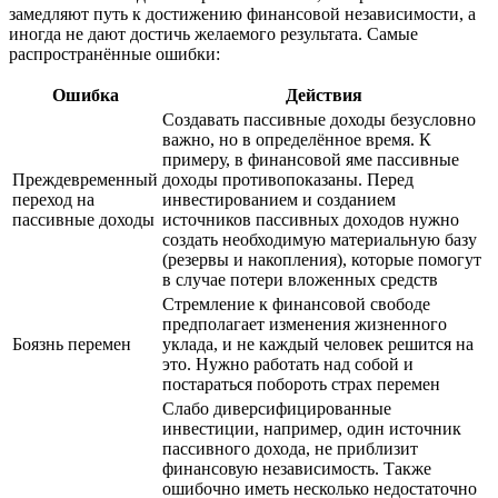
замедляют путь к достижению финансовой независимости, а
иногда не дают достичь желаемого результата. Самые
распространённые ошибки:
Ошибка
Действия
Создавать пассивные доходы безусловно
важно, но в определённое время. К
примеру, в финансовой яме пассивные
Преждевременный
доходы противопоказаны. Перед
переход на
инвестированием и созданием
пассивные доходы
источников пассивных доходов нужно
создать необходимую материальную базу
(резервы и накопления), которые помогут
в случае потери вложенных средств
Стремление к финансовой свободе
предполагает изменения жизненного
Боязнь перемен
уклада, и не каждый человек решится на
это. Нужно работать над собой и
постараться побороть страх перемен
Слабо диверсифицированные
инвестиции, например, один источник
пассивного дохода, не приблизит
финансовую независимость. Также
ошибочно иметь несколько недостаточно