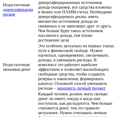
диверсифицированных источников
Недостаточная
дохода (например, все средства вложены
диверсификация
в бизнес или ПАММ-счета). Необходимо
рисков
диверсифицировать риски, иметь
множество источников дохода не
связанных и не зависящих друг от друга.
Чем больше будет таких источников
пассивного дохода, тем ближе
достижение цели
Это особенно актуально на первых этапах
пути к финансовой свободе. Нужно
научиться, одновременно, увеличивать
доходы, и уменьшать расходы. В
Недостаточная
комплексе это работает наиболее
экономия денег
эффективно и позволяет высвобождать
свободные средства, чтобы создавать
резервы и накопления, формировать
капитал. Основной способ уменьшить
расходы –
экономить личный бюджет
Каждый человек должен знать сколько
денег он имеет, откуда и когда они
поступили, как расходуются. Чем больше
становится денег, тем это правило
актуальнее. Нужно учитывать личные