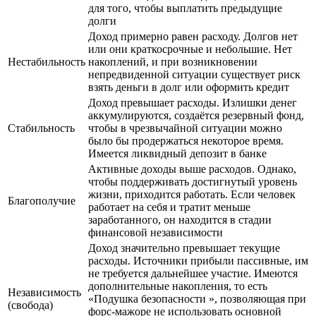
для того, чтобы выплатить предыдущие
долги
Доход примерно равен расходу. Долгов нет
или они краткосрочные и небольшие. Нет
Нестабильность
накоплений, и при возникновении
непредвиденной ситуации существует риск
взять деньги в долг или оформить кредит
Доход превышает расходы. Излишки денег
аккумулируются, создаётся резервный фонд,
Стабильность
чтобы в чрезвычайной ситуации можно
было бы продержаться некоторое время.
Имеется ликвидный депозит в банке
Активные доходы выше расходов. Однако,
чтобы поддерживать достигнутый уровень
жизни, приходится работать. Если человек
Благополучие
работает на себя и тратит меньше
заработанного, он находится в стадии
финансовой независимости
Доход значительно превышает текущие
расходы. Источники прибыли пассивные, им
не требуется дальнейшее участие. Имеются
дополнительные накопления, то есть
Независимость
«Подушка безопасности », позволяющая при
(свобода)
форс-мажоре не использовать основной