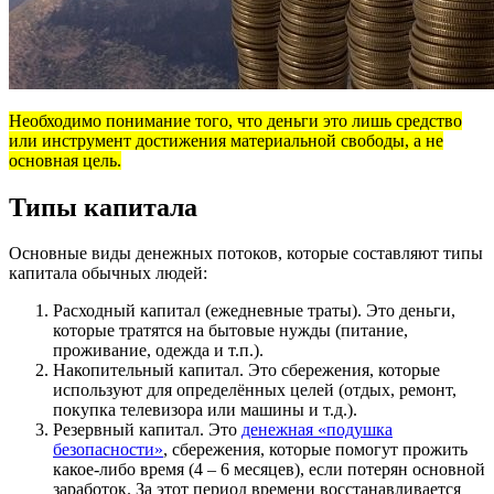
Необходимо понимание того, что деньги это лишь средство
или инструмент достижения материальной свободы, а не
основная цель.
Типы капитала
Основные виды денежных потоков, которые составляют типы
капитала обычных людей:
Расходный капитал (ежедневные траты). Это деньги,
которые тратятся на бытовые нужды (питание,
проживание, одежда и т.п.).
Накопительный капитал. Это сбережения, которые
используют для определённых целей (отдых, ремонт,
покупка телевизора или машины и т.д.).
Резервный капитал. Это
денежная «подушка
безопасности»
, сбережения, которые помогут прожить
какое-либо время (4 – 6 месяцев), если потерян основной
заработок. За этот период времени восстанавливается