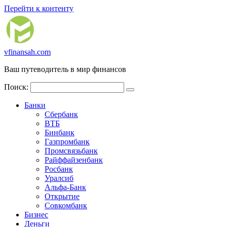
Перейти к контенту
vfinansah.com
Ваш путеводитель в мир финансов
Поиск:
Банки
Сбербанк
ВТБ
Бинбанк
Газпромбанк
Промсвязьбанк
Райффайзенбанк
Росбанк
Уралсиб
Альфа-Банк
Открытие
Совкомбанк
Бизнес
Деньги