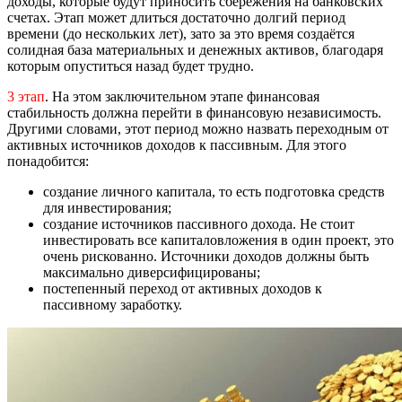
доходы, которые будут приносить сбережения на банковских
счетах. Этап может длиться достаточно долгий период
времени (до нескольких лет), зато за это время создаётся
солидная база материальных и денежных активов, благодаря
которым опуститься назад будет трудно.
3 этап
. На этом заключительном этапе финансовая
стабильность должна перейти в финансовую независимость.
Другими словами, этот период можно назвать переходным от
активных источников доходов к пассивным. Для этого
понадобится:
создание личного капитала, то есть подготовка средств
для инвестирования;
создание источников пассивного дохода. Не стоит
инвестировать все капиталовложения в один проект, это
очень рискованно. Источники доходов должны быть
максимально диверсифицированы;
постепенный переход от активных доходов к
пассивному заработку.