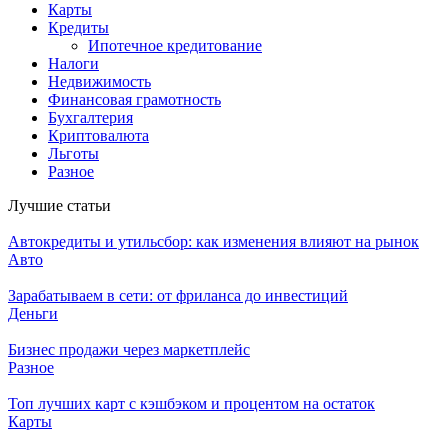
Карты
Кредиты
Ипотечное кредитование
Налоги
Недвижимость
Финансовая грамотность
Бухгалтерия
Криптовалюта
Льготы
Разное
Лучшие статьи
Автокредиты и утильсбор: как изменения влияют на рынок
Авто
Зарабатываем в сети: от фриланса до инвестиций
Деньги
Бизнес продажи через маркетплейс
Разное
Топ лучших карт с кэшбэком и процентом на остаток
Карты