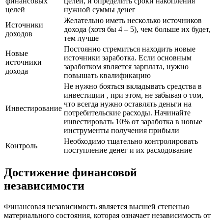
финансовых
целей, и определить сроки накопления
целей
нужной суммы денег
Желательно иметь несколько источников
Источники
дохода (хотя бы 4 – 5), чем больше их будет,
доходов
тем лучше
Постоянно стремиться находить новые
Новые
источники заработка. Если основным
источники
заработком является зарплата, нужно
дохода
повышать квалификацию
Не нужно бояться вкладывать средства в
инвестиции , при этом, не забывая о том,
что всегда нужно оставлять деньги на
Инвестирование
потребительские расходы. Начинайте
инвестировать 10% от заработка в новые
инструменты получения прибыли
Необходимо тщательно контролировать
Контроль
поступление денег и их расходование
Достижение финансовой
независимости
Финансовая независимость является высшей степенью
материального состояния, которая означает независимость от