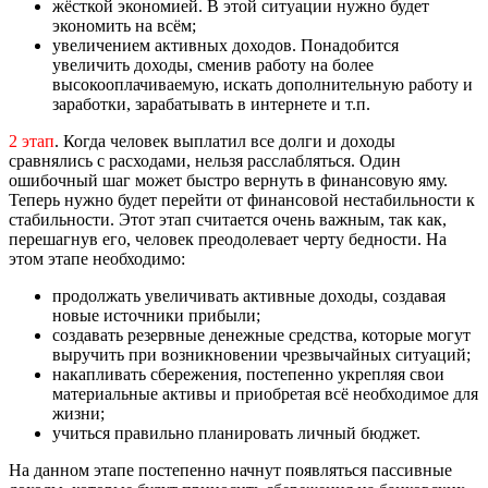
жёсткой экономией. В этой ситуации нужно будет
экономить на всём;
увеличением активных доходов. Понадобится
увеличить доходы, сменив работу на более
высокооплачиваемую, искать дополнительную работу и
заработки, зарабатывать в интернете и т.п.
2 этап
. Когда человек выплатил все долги и доходы
сравнялись с расходами, нельзя расслабляться. Один
ошибочный шаг может быстро вернуть в финансовую яму.
Теперь нужно будет перейти от финансовой нестабильности к
стабильности. Этот этап считается очень важным, так как,
перешагнув его, человек преодолевает черту бедности. На
этом этапе необходимо:
продолжать увеличивать активные доходы, создавая
новые источники прибыли;
создавать резервные денежные средства, которые могут
выручить при возникновении чрезвычайных ситуаций;
накапливать сбережения, постепенно укрепляя свои
материальные активы и приобретая всё необходимое для
жизни;
учиться правильно планировать личный бюджет.
На данном этапе постепенно начнут появляться пассивные