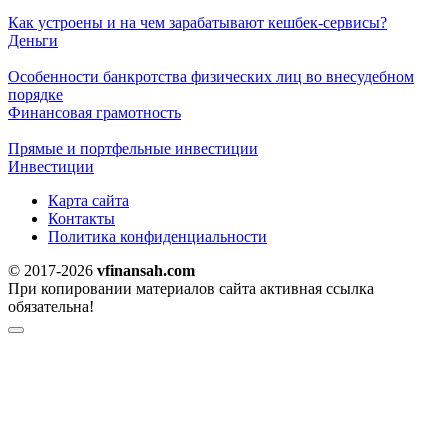
Как устроены и на чем зарабатывают кешбек-сервисы?
Деньги
Особенности банкротства физических лиц во внесудебном
порядке
Финансовая грамотность
Прямые и портфельные инвестиции
Инвестиции
Карта сайта
Контакты
Политика конфиденциальности
© 2017-2026
vfinansah.com
При копировании материалов сайта активная ссылка
обязательна!