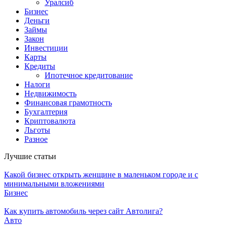
Уралсиб
Бизнес
Деньги
Займы
Закон
Инвестиции
Карты
Кредиты
Ипотечное кредитование
Налоги
Недвижимость
Финансовая грамотность
Бухгалтерия
Криптовалюта
Льготы
Разное
Лучшие статьи
Какой бизнес открыть женщине в маленьком городе и с
минимальными вложениями
Бизнес
Как купить автомобиль через сайт Автолига?
Авто