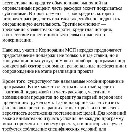
всего ставка по кредиту обычно ниже рыночной на
определенный процент, часть расходов может покрываться
субсидиями. Второй элемент — срок кредита, который
позволяет распределить платежи так, чтобы не подрывать
операционную деятельность. Третий компонент —
требования к заявителю: обороты, кредитная история,
соответствие инвестиционным целям и планам по
модернизации.
Наконец, участие Корпорации МСП нередко предполагает
предоставление поддержки не только в виде ставки, но и
консультационных услуг, помощи в подборе программы под
конкретный сектор экономики, региональные преференции и
сопровождение на этапе реализации проекта.
Кроме того, существуют так называемые комбинированные
программы. В них может сочетаться льготный кредит с
грантовой поддержкой на часть расходов, частичным
возмещением процентов по кредиту за первый период или
прочими инструментами. Такой набор позволяет снизить
финансовые риски на ранних этапах проекта и повысить
вероятность достижения поставленных целей. Для компаний
важно внимательно изучать условия: не каждую программу
можно применить к своему проекту, и в некоторых случаях
требуется соблюдение специфических условий или