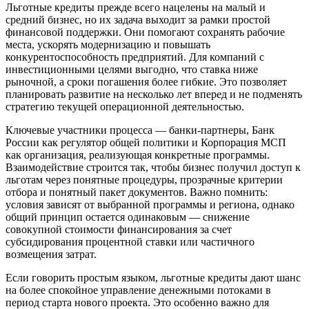
Льготные кредиты прежде всего нацелены на малый и
средний бизнес, но их задача выходит за рамки простой
финансовой поддержки. Они помогают сохранять рабочие
места, ускорять модернизацию и повышать
конкурентоспособность предприятий. Для компаний с
инвестиционными целями выгодно, что ставка ниже
рыночной, а сроки погашения более гибкие. Это позволяет
планировать развитие на несколько лет вперед и не подменять
стратегию текущей операционной деятельностью.
Ключевые участники процесса — банки-партнеры, Банк
России как регулятор общей политики и Корпорация МСП
как организация, реализующая конкретные программы.
Взаимодействие строится так, чтобы бизнес получил доступ к
льготам через понятные процедуры, прозрачные критерии
отбора и понятный пакет документов. Важно помнить:
условия зависят от выбранной программы и региона, однако
общий принцип остается одинаковым — снижение
совокупной стоимости финансирования за счет
субсидирования процентной ставки или частичного
возмещения затрат.
Если говорить простым языком, льготные кредиты дают шанс
на более спокойное управление денежными потоками в
период старта нового проекта. Это особенно важно для