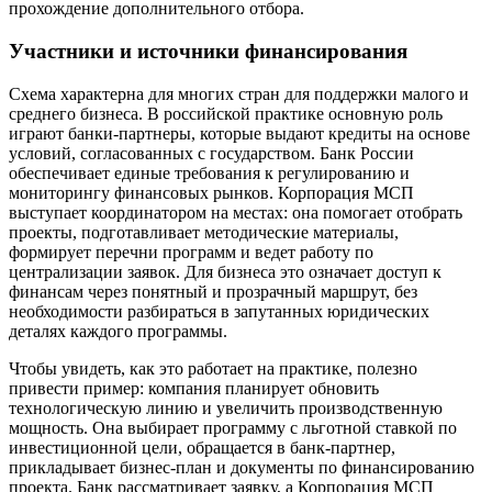
прохождение дополнительного отбора.
Участники и источники финансирования
Схема характерна для многих стран для поддержки малого и
среднего бизнеса. В российской практике основную роль
играют банки-партнеры, которые выдают кредиты на основе
условий, согласованных с государством. Банк России
обеспечивает единые требования к регулированию и
мониторингу финансовых рынков. Корпорация МСП
выступает координатором на местах: она помогает отобрать
проекты, подготавливает методические материалы,
формирует перечни программ и ведет работу по
централизации заявок. Для бизнеса это означает доступ к
финансам через понятный и прозрачный маршрут, без
необходимости разбираться в запутанных юридических
деталях каждого программы.
Чтобы увидеть, как это работает на практике, полезно
привести пример: компания планирует обновить
технологическую линию и увеличить производственную
мощность. Она выбирает программу с льготной ставкой по
инвестиционной цели, обращается в банк-партнер,
прикладывает бизнес-план и документы по финансированию
проекта. Банк рассматривает заявку, а Корпорация МСП