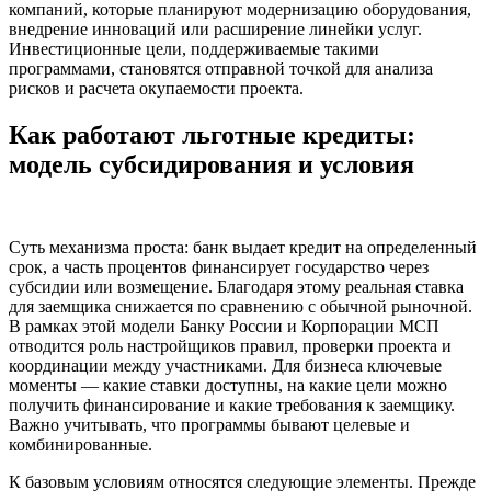
компаний, которые планируют модернизацию оборудования,
внедрение инноваций или расширение линейки услуг.
Инвестиционные цели, поддерживаемые такими
программами, становятся отправной точкой для анализа
рисков и расчета окупаемости проекта.
Как работают льготные кредиты:
модель субсидирования и условия
Суть механизма проста: банк выдает кредит на определенный
срок, а часть процентов финансирует государство через
субсидии или возмещение. Благодаря этому реальная ставка
для заемщика снижается по сравнению с обычной рыночной.
В рамках этой модели Банку России и Корпорации МСП
отводится роль настройщиков правил, проверки проекта и
координации между участниками. Для бизнеса ключевые
моменты — какие ставки доступны, на какие цели можно
получить финансирование и какие требования к заемщику.
Важно учитывать, что программы бывают целевые и
комбинированные.
К базовым условиям относятся следующие элементы. Прежде