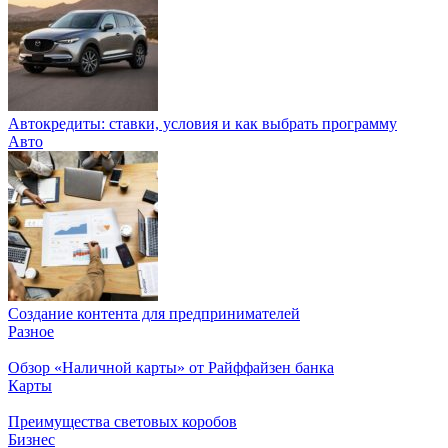
Автокредиты: ставки, условия и как выбрать программу
Авто
Создание контента для предпринимателей
Разное
Обзор «Наличной карты» от Райффайзен банка
Карты
Преимущества световых коробов
Бизнес