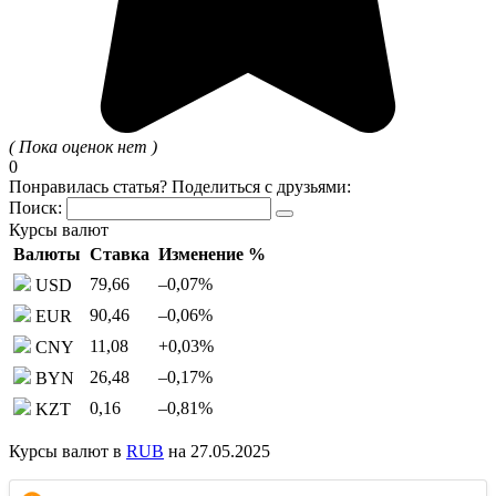
( Пока оценок нет )
0
Понравилась статья? Поделиться с друзьями:
Поиск:
Курсы валют
Валюты
Ставка
Изменение %
79,66
–0,07
%
USD
90,46
–0,06
%
EUR
11,08
+0,03
%
CNY
26,48
–0,17
%
BYN
0,16
–0,81
%
KZT
Курсы валют в
RUB
на 27.05.2025