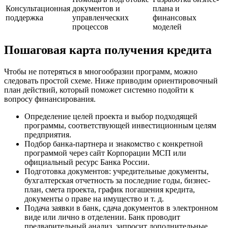
Консультационная
документов и
плана и
поддержка
управленческих
финансовых
процессов
моделей
Пошаговая карта получения кредита
Чтобы не потеряться в многообразии программ, можно
следовать простой схеме. Ниже приводим ориентировочный
план действий, который поможет системно подойти к
вопросу финансирования.
Определение целей проекта и выбор подходящей
программы, соответствующей инвестиционным целям
предприятия.
Подбор банка-партнера и знакомство с конкретной
программой через сайт Корпорации МСП или
официальный ресурс Банка России.
Подготовка документов: учредительные документы,
бухгалтерская отчетность за последние годы, бизнес-
план, смета проекта, график погашения кредита,
документы о праве на имущество и т. д.
Подача заявки в банк, сдача документов в электронном
виде или лично в отделении. Банк проводит
предварительный анализ, запросит дополнительные