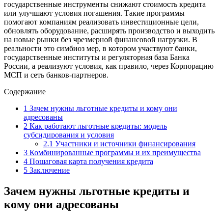
государственные инструменты снижают стоимость кредита
или улучшают условия погашения. Такие программы
помогают компаниям реализовать инвестиционные цели,
обновлять оборудование, расширять производство и выходить
на новые рынки без чрезмерной финансовой нагрузки. В
реальности это симбиоз мер, в котором участвуют банки,
государственные институты и регуляторная база Банка
России, а реализуют условия, как правило, через Корпорацию
МСП и сеть банков-партнеров.
Содержание
1
Зачем нужны льготные кредиты и кому они
адресованы
2
Как работают льготные кредиты: модель
субсидирования и условия
2.1
Участники и источники финансирования
3
Комбинированные программы и их преимущества
4
Пошаговая карта получения кредита
5
Заключение
Зачем нужны льготные кредиты и
кому они адресованы