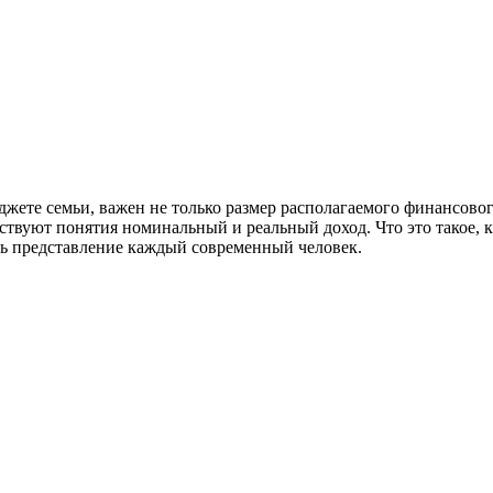
джете семьи, важен не только размер располагаемого финансового
ествуют понятия номинальный и реальный доход. Что это такое, 
ть представление каждый современный человек.