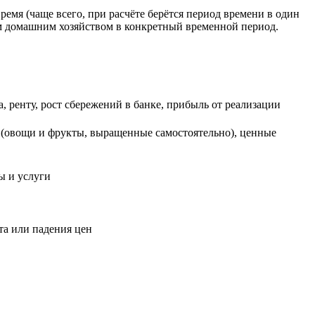
емя (чаще всего, при расчёте берётся период времени в один
м домашним хозяйством в конкретный временной период.
 ренту, рост сбережений в банке, прибыль от реализации
 (овощи и фрукты, выращенные самостоятельно), ценные
ы и услуги
та или падения цен