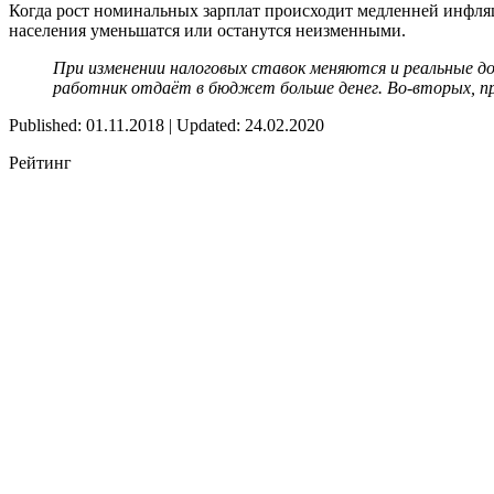
Когда рост номинальных зарплат происходит медленней инфляц
населения уменьшатся или останутся неизменными.
При изменении налоговых ставок меняются и реальные д
работник отдаёт в бюджет больше денег. Во-вторых, п
Published: 01.11.2018 | Updated: 24.02.2020
Рейтинг