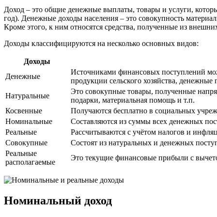
Доход – это общие денежные выплаты, товары и услуги, которы
год). Денежные доходы населения – это совокупность матери
Кроме этого, к ним относятся средства, полученные из внешни
Доходы классифицируются на несколько основных видов:
Доходы
Источниками финансовых поступлений можно
Денежные
продукции сельского хозяйства, денежные п
Это совокупные товары, полученные напря
Натуральные
подарки, материальная помощь и т.п.
Косвенные
Получаются бесплатно в социальных учрежд
Номинальные
Составляются из суммы всех денежных пост
Реальные
Рассчитываются с учётом налогов и инфляц
Совокупные
Состоят из натуральных и денежных посту
Реальные
Это текущие финансовые прибыли с вычетом
располагаемые
Номинальный доход