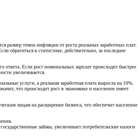
тся размер темпа инфляции от роста реальных заработных плат.
сли обратиться к статистике, действительно, за последнее
го ответа. Если рост номинальных зарплат происходит быстрее
ости увеличивается.
альные услуги, а реальная заработная плата выросла на 10%.
значит, что происходит рост в экономике и население имеет
ическим лицам на расширение бизнеса, что обеспечит население
ления.
 государственные займы, увеличивает потребительские налоги