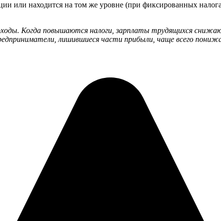
ии или находится на том же уровне (при фиксированных налога
оходы. Когда повышаются налоги, зарплаты трудящихся снижаю
редприниматели, лишившиеся части прибыли, чаще всего пони