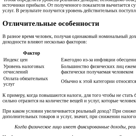
источники прибыли. От полученного показателя вычитается с
услуг. В результате получится уровень действительных поступ
Отличительные особенности
В разное время человек, получая одинаковый номинальный дохо
доходности влияют несколько факторов:
Фактор
Индекс цен
Ежегодно из-за инфляции обесцени
Уровень налоговых
Большинство физических лиц ежеме
отчислений
фактически получаемая человеком
Оплата обязательных
Обычно к этой категории относятс
услуг
К примеру, когда повышаются налоги, для того чтобы не стать
сильно отразится на количестве вещей и услуг, которые челове
При каком условии увеличивается реальный доход? При снижен
дополнительных товаров и услуг, значит, при снижении налого
Когда физическое лицо имеет фиксированные доходы, реал