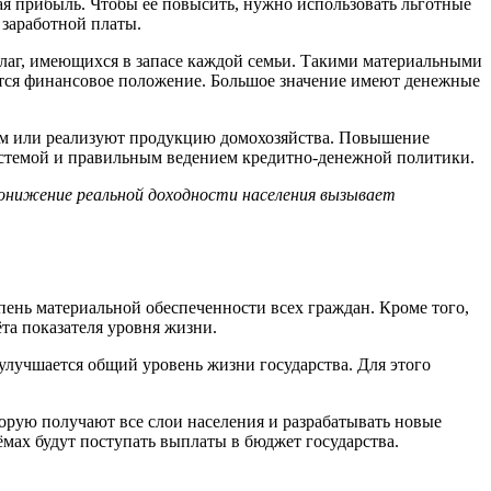
я прибыль. Чтобы её повысить, нужно использовать льготные
заработной платы.
благ, имеющихся в запасе каждой семьи. Такими материальными
ется финансовое положение. Большое значение имеют денежные
ом или реализуют продукцию домохозяйства. Повышение
системой и правильным ведением кредитно-денежной политики.
понижение реальной доходности населения вызывает
пень материальной обеспеченности всех граждан. Кроме того,
та показателя уровня жизни.
улучшается общий уровень жизни государства. Для этого
орую получают все слои населения и разрабатывать новые
мах будут поступать выплаты в бюджет государства.