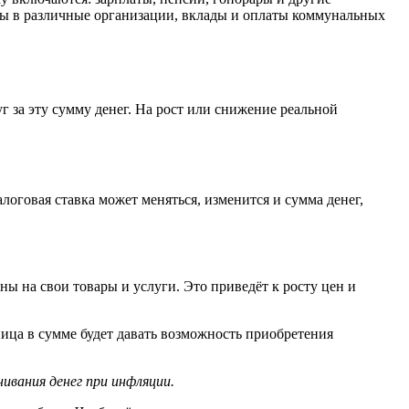
сы в различные организации, вклады и оплаты коммунальных
 за эту сумму денег. На рост или снижение реальной
оговая ставка может меняться, изменится и сумма денег,
ы на свои товары и услуги. Это приведёт к росту цен и
ица в сумме будет давать возможность приобретения
ивания денег при инфляции.