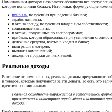
Номинальным доходом называются абсолютно все поступления 
которые пополнили бюджет. Источники, формирующие номина
прибыль
, полученная при ведении бизнеса;
заработная плата;
плата за аренду, полученная владельцем собственности;
социальные выплаты;
платежи, полученные по госпрограммам;
прибыль, которая образовалась при увеличении стоимост
денежные средства, взятые в кредит в банке;
выигрыши в лотерею;
выплаты компенсаций;
доходы от продажи личных вещей.
Реальные доходы
В отличие от номинальных, реальные доходы представляют соб
и товаров, которые покупаются за эти деньги. То есть, это в
идентичны номинальным.
Реальная доходность выражается в естественной форме
прожиточного потенциала определённого источника при
дохода.
Чтобы определить уровень реальных доходов, необходимо объе