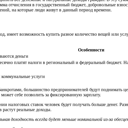
умма отчисления в государственный бюджет, добровольные взно
лений, на которые люди живут в данный период времени.
д, имеет возможность купить разное количество вещей или услуг
Особенности
ваются деньги
сячно платят налоги в региональный и федеральный бюджет. Нал
я коммунальные услуги
 банкротами, большинство предпринимателей будут поднимать цен
к может себе позволить за фиксированную зарплату.
ии налоговых ставок человек будет получать больше денег. Разн
в растут реальные доходы.
ьная доходность всегда будет меньше номинальной из-за обесцен