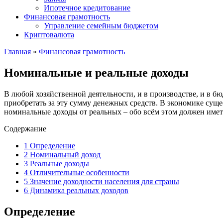
Ипотечное кредитование
Финансовая грамотность
Управление семейным бюджетом
Криптовалюта
Главная
»
Финансовая грамотность
Номинальные и реальные доходы
В любой хозяйственной деятельности, и в производстве, и в бю
приобретать за эту сумму денежных средств. В экономике сущ
номинальные доходы от реальных – обо всём этом должен име
Содержание
1
Определение
2
Номинальный доход
3
Реальные доходы
4
Отличительные особенности
5
Значение доходности населения для страны
6
Динамика реальных доходов
Определение