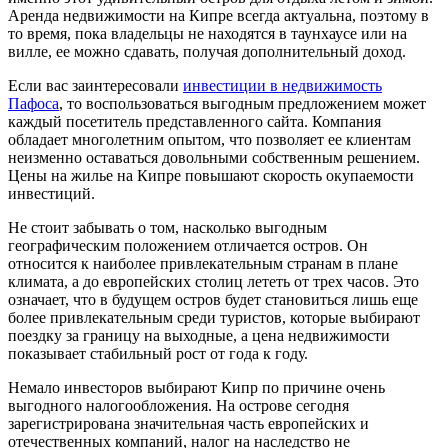
Аренда недвижимости на Кипре всегда актуальна, поэтому в
то время, пока владельцы не находятся в таунхаусе или на
вилле, ее можно сдавать, получая дополнительный доход.
Если вас заинтересовали
инвестиции в недвижимость
Пафоса
, то воспользоваться выгодным предложением может
каждый посетитель представленного сайта. Компания
обладает многолетним опытом, что позволяет ее клиентам
неизменно оставаться довольными собственным решением.
Цены на жилье на Кипре повышают скорость окупаемости
инвестиций.
Не стоит забывать о том, насколько выгодным
географическим положением отличается остров. Он
относится к наиболее привлекательным странам в плане
климата, а до европейских столиц лететь от трех часов. Это
означает, что в будущем остров будет становиться лишь еще
более привлекательным среди туристов, которые выбирают
поездку за границу на выходные, а цена недвижимости
показывает стабильный рост от года к году.
Немало инвесторов выбирают Кипр по причине очень
выгодного налогообложения. На острове сегодня
зарегистрирована значительная часть европейских и
отечественных компаний, налог на наследство не