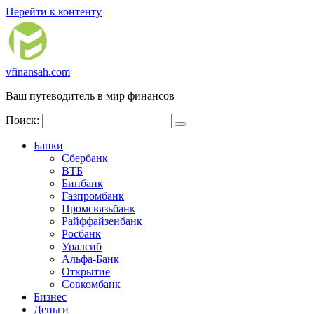
Перейти к контенту
vfinansah.com
Ваш путеводитель в мир финансов
Поиск:
Банки
Сбербанк
ВТБ
Бинбанк
Газпромбанк
Промсвязьбанк
Райффайзенбанк
Росбанк
Уралсиб
Альфа-Банк
Открытие
Совкомбанк
Бизнес
Деньги