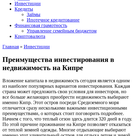
Инвестиции
Кредиты
Займы
Ипотечное кредитование
Финансовая грамотность
Управление семейным бюджетом
Криптовалюта
Главная
»
Инвестиции
Преимущества инвестирования в
недвижимость на Кипре
Вложение капитала в недвижимость сегодня является одним
из наиболее популярных вариантов инвестирования. Каждая
страна может предложить свои условия для инвесторов, но
все больше желающих приобрести недвижимость выбирают
именно Кипр. Этот остров посреди Средиземного моря
отличается сразу несколькими важными инвестиционными
преимуществами, о которых стоит поговорить подробнее.
Начнем с того, что теплый сезон здесь длится 320 дней в году.
По этой причине проживание на Кипре позволяет отказаться
от теплой зимней одежды. Многие отдыхающие выбирают
именно этот удивительный остров для отдыха летом и зимой.