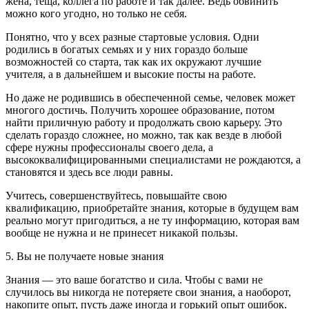
жена, теща, коллега по работе и так далее. Ведь обвинить
можно кого угодно, но только не себя.
Понятно, что у всех разные стартовые условия. Одни
родились в богатых семьях и у них гораздо больше
возможностей со старта, так как их окружают лучшие
учителя, а в дальнейшем и высокие посты на работе.
Но даже не родившись в обеспеченной семье, человек может
многого достичь. Получить хорошее образование, потом
найти приличную работу и продолжать свою карьеру. Это
сделать гораздо сложнее, но можно, так как везде в любой
сфере нужны профессионалы своего дела, а
высококвалифицированными специалистами не рождаются, а
становятся и здесь все люди равны.
Учитесь, совершенствуйтесь, повышайте свою
квалификацию, приобретайте знания, которые в будущем вам
реально могут пригодиться, а не ту информацию, которая вам
вообще не нужна и не принесет никакой пользы.
5. Вы не получаете новые знания
Знания — это ваше богатство и сила. Чтобы с вами не
случилось вы никогда не потеряете свои знания, а наоборот,
накопите опыт, пусть даже иногда и горький опыт ошибок.