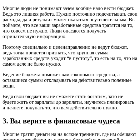
Многие люди не понимают зачем вообще надо вести бюджет.
Ведь это лишняя работа. Нужно постоянно подсчитывать свои
расходы, да и результат может оказаться неутешительным. Вы
поймете, что все ваши заработанные средства тратятся на то,
что совсем не нужно. Люди опасаются получать
отрицательную информацию.
Поэтому специально и целенаправленно не ведут бюджет,
ведь тогда придется признать, что крупная сумма
заработанных средств уходит “в пустоту”, то есть на то, что на
самом деле не было нужно.
Ведение бюджета поможет вам сэкономить средства, а
оставшиеся суммы откладывать на действительно полезные
вещи.
Ведя свой бюджет вы не сможете стать богатым, зато не
будете жить от зарплаты до зарплаты, научитесь планировать
и начнете покупать то, что вам действительно нужно.
3. Вы верите в финансовые чудеса
Многие тратят деньги на на всякие тренинги, где им обещают
огромные заработки на пассиве, без особых вложений и