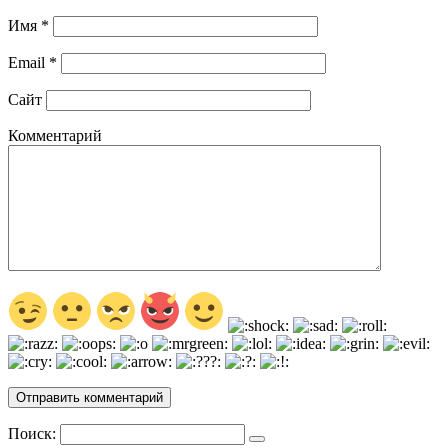
Имя
*
Email
*
Сайт
Комментарий
Поиск: