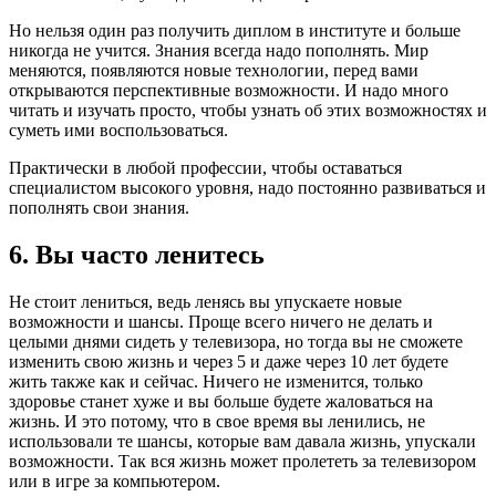
Но нельзя один раз получить диплом в институте и больше
никогда не учится. Знания всегда надо пополнять. Мир
меняются, появляются новые технологии, перед вами
открываются перспективные возможности. И надо много
читать и изучать просто, чтобы узнать об этих возможностях и
суметь ими воспользоваться.
Практически в любой профессии, чтобы оставаться
специалистом высокого уровня, надо постоянно развиваться и
пополнять свои знания.
6. Вы часто ленитесь
Не стоит лениться, ведь ленясь вы упускаете новые
возможности и шансы. Проще всего ничего не делать и
целыми днями сидеть у телевизора, но тогда вы не сможете
изменить свою жизнь и через 5 и даже через 10 лет будете
жить также как и сейчас. Ничего не изменится, только
здоровье станет хуже и вы больше будете жаловаться на
жизнь. И это потому, что в свое время вы ленились, не
использовали те шансы, которые вам давала жизнь, упускали
возможности. Так вся жизнь может пролететь за телевизором
или в игре за компьютером.