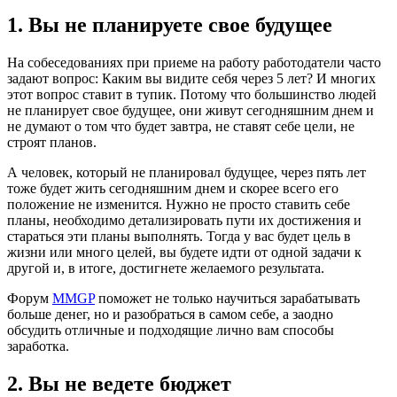
1. Вы не планируете свое будущее
На собеседованиях при приеме на работу работодатели часто
задают вопрос: Каким вы видите себя через 5 лет? И многих
этот вопрос ставит в тупик. Потому что большинство людей
не планирует свое будущее, они живут сегодняшним днем и
не думают о том что будет завтра, не ставят себе цели, не
строят планов.
А человек, который не планировал будущее, через пять лет
тоже будет жить сегодняшним днем и скорее всего его
положение не изменится. Нужно не просто ставить себе
планы, необходимо детализировать пути их достижения и
стараться эти планы выполнять. Тогда у вас будет цель в
жизни или много целей, вы будете идти от одной задачи к
другой и, в итоге, достигнете желаемого результата.
Форум
MMGP
поможет не только научиться зарабатывать
больше денег, но и разобраться в самом себе, а заодно
обсудить отличные и подходящие лично вам способы
заработка.
2. Вы не ведете бюджет