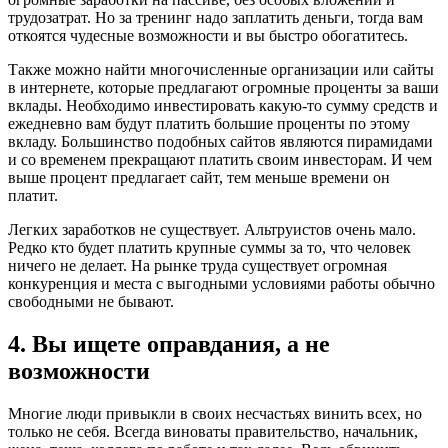
трудозатрат. Но за тренинг надо заплатить деньги, тогда вам
откоятся чудесные возможности и вы быстро обогатитесь.
Также можно найти многочисленные организации или сайты
в интернете, которые предлагают огромные проценты за ваши
вклады. Необходимо инвестировать какую-то сумму средств и
ежедневно вам будут платить большие проценты по этому
вкладу. Большинство подобных сайтов являются пирамидами
и со временем прекращают платить своим инвесторам. И чем
выше процент предлагает сайт, тем меньше времени он
платит.
Легких заработков не существует. Альтруистов очень мало.
Редко кто будет платить крупные суммы за то, что человек
ничего не делает. На рынке труда существует огромная
конкуренция и места с выгодными условиями работы обычно
свободными не бывают.
4. Вы ищете оправдания, а не
возможности
Многие люди привыкли в своих несчастьях винить всех, но
только не себя. Всегда виноваты правительство, начальник,