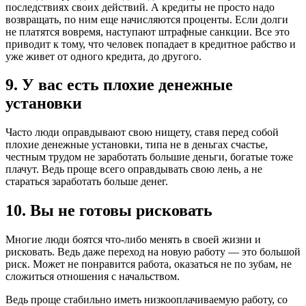
последствиях своих действий. А кредиты не просто надо
возвращать, по ним еще начисляются проценты. Если долги
не платятся вовремя, наступают штрафные санкции. Все это
приводит к тому, что человек попадает в кредитное рабство и
уже живет от одного кредита, до другого.
9. У вас есть плохие денежные
установки
Часто люди оправдывают свою нищету, ставя перед собой
плохие денежные установки, типа не в деньгах счастье,
честным трудом не заработать большие деньги, богатые тоже
плачут. Ведь проще всего оправдывать свою лень, а не
стараться заработать больше денег.
10. Вы не готовы рисковать
Многие люди боятся что-либо менять в своей жизни и
рисковать. Ведь даже переход на новую работу — это большой
риск. Может не понравится работа, оказаться не по зубам, не
сложиться отношения с начальством.
Ведь проще стабильно иметь низкооплачиваемую работу, со