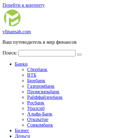
Перейти к контенту
vfinansah.com
Ваш путеводитель в мир финансов
Поиск:
Банки
Сбербанк
ВТБ
Бинбанк
Газпромбанк
Промсвязьбанк
Райффайзенбанк
Росбанк
Уралсиб
Альфа-Банк
Открытие
Совкомбанк
Бизнес
Деньги