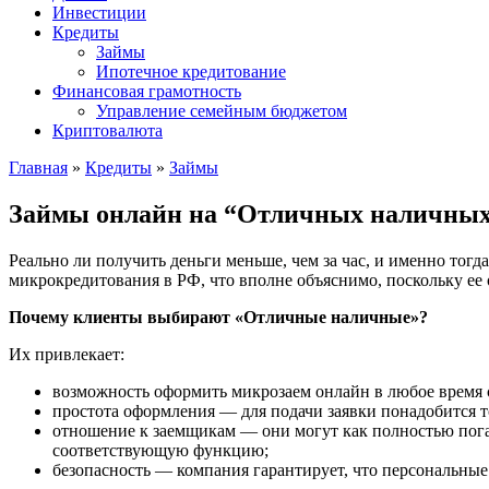
Инвестиции
Кредиты
Займы
Ипотечное кредитование
Финансовая грамотность
Управление семейным бюджетом
Криптовалюта
Главная
»
Кредиты
»
Займы
Займы онлайн на “Отличных наличны
Реально ли получить деньги меньше, чем за час, и именно тог
микрокредитования в РФ, что вполне объяснимо, поскольку ее
Почему клиенты выбирают «Отличные наличные»?
Их привлекает:
возможность оформить микрозаем онлайн в любое время с
простота оформления — для подачи заявки понадобится т
отношение к заемщикам — они могут как полностью погаси
соответствующую функцию;
безопасность — компания гарантирует, что персональные