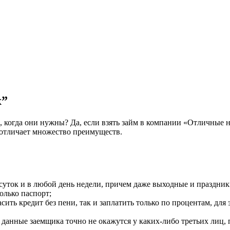
х”
да, когда они нужны? Да, если взять займ в компании «Отличные
 отличает множество преимуществ.
уток и в любой день недели, причем даже выходные и праздник
олько паспорт;
ть кредит без пени, так и заплатить только по процентам, для 
 данные заемщика точно не окажутся у каких-либо третьих лиц,