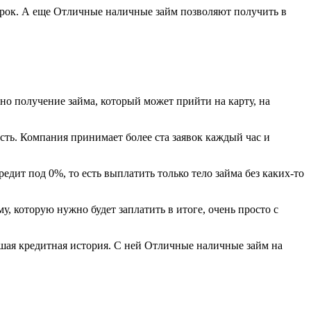
 срок. А еще Отличные наличные займ позволяют получить в
но получение займа, который может прийти на карту, на
ость. Компания принимает более ста заявок каждый час и
ит под 0%, то есть выплатить только тело займа без каких-то
, которую нужно будет заплатить в итоге, очень просто с
рошая кредитная история. С ней Отличные наличные займ на