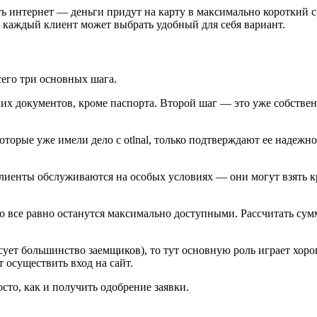
сть интернет — деньги придут на карту в максимально короткий
о каждый клиент может выбрать удобный для себя вариант.
его три основных шага.
ких документов, кроме паспорта. Второй шаг — это уже собствен
оторые уже имели дело с otlnal, только подтверждают ее надежн
енты обслуживаются на особых условиях — они могут взять кред
все равно останутся максимально доступными. Рассчитать сумму
ресует большинство заемщиков), то тут основную роль играет хо
 осуществить вход на сайт.
сто, как и получить одобрение заявки.