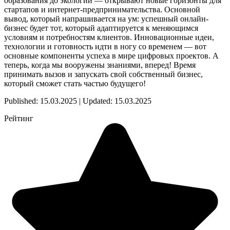
образования до экологии — открывают новые горизонты для
стартапов и интернет-предпринимательства. Основной
вывод, который напрашивается на ум: успешный онлайн-
бизнес будет тот, который адаптируется к меняющимся
условиям и потребностям клиентов. Инновационные идеи,
технологии и готовность идти в ногу со временем — вот
основные компоненты успеха в мире цифровых проектов. А
теперь, когда мы вооружены знаниями, вперед! Время
принимать вызов и запускать свой собственный бизнес,
который сможет стать частью будущего!
Published: 15.03.2025 | Updated: 15.03.2025
Рейтинг