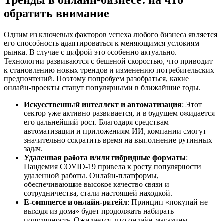
обратить внимание
Одним из ключевых факторов успеха любого бизнеса является
его способность адаптироваться к меняющимся условиям
рынка. В случае с цифрой это особенно актуально.
Технологии развиваются с бешеной скоростью, что приводит
к становлению новых трендов и изменению потребительских
предпочтений. Поэтому попробуем разобраться, какие
онлайн-проекты станут популярными в ближайшие годы.
Искусственный интеллект и автоматизация
: Этот
сектор уже активно развивается, и в будущем ожидается
его дальнейший рост. Благодаря средствам
автоматизации и приложениям ИИ, компании смогут
значительно сократить время на выполнение рутинных
задач.
Удаленная работа и/или гибридные форматы
:
Пандемия COVID-19 привела к росту популярности
удаленной работы. Онлайн-платформы,
обеспечивающие высокое качество связи и
сотрудничества, стали настоящей находкой.
E-commerce и онлайн-ритейл
: Принцип «покупай не
выходя из дома» будет продолжать набирать
популярность. Ожидается, что онлайн-магазины,