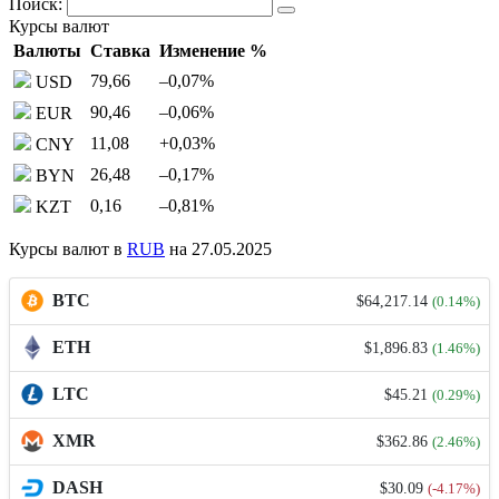
Поиск:
Курсы валют
Валюты
Ставка
Изменение %
79,66
–0,07
%
USD
90,46
–0,06
%
EUR
11,08
+0,03
%
CNY
26,48
–0,17
%
BYN
0,16
–0,81
%
KZT
Курсы валют в
RUB
на 27.05.2025
BTC
$64,217.14
(0.14%)
ETH
$1,896.83
(1.46%)
LTC
$45.21
(0.29%)
XMR
$362.86
(2.46%)
DASH
$30.09
(-4.17%)