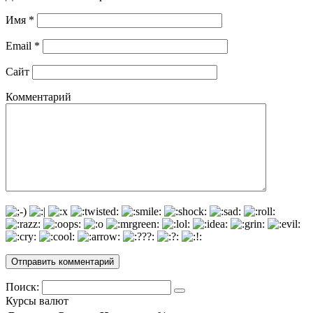
Имя
*
Email
*
Сайт
Комментарий
Поиск:
Курсы валют