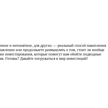
енное и непонятное, для других — реальный способ накопления
равлении или продолжаете размышлять о том, стоит ли вообще
гии инвестирования, которые помогут вам обойти подводные
кам. Готовы? Давайте погружаться в мир инвестиций!