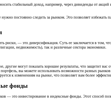
осить стабильный доход, например, через дивиденды от акций и
е нужно постоянно следить за рынком. Это позволяет избежать п
я
ить риски, — это диверсификация. Суть ее заключается в том, 
блигации, недвижимость), так и различные сектора экономики.
не, другие могут показать хорошие результаты, что защитит вас о
 портфель, вы можете использовать возможности разных рынков 
уется к изменениям на рынке, что позволяет вам более эффекти
сные фонды
чков — это инвестирование в индексные фонды. Этот способ поз