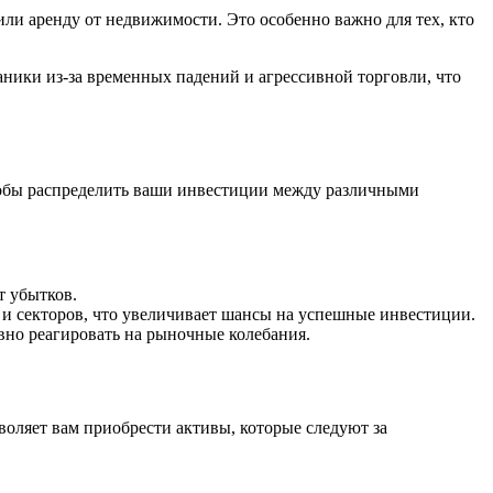
ли аренду от недвижимости. Это особенно важно для тех, кто
аники из-за временных падений и агрессивной торговли, что
чтобы распределить ваши инвестиции между различными
т убытков.
и секторов, что увеличивает шансы на успешные инвестиции.
вно реагировать на рыночные колебания.
воляет вам приобрести активы, которые следуют за