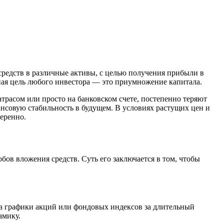
 средств в различные активы, с целью получения прибыли в
ная цель любого инвестора — это приумножение капитала.
трасом или просто на банковском счете, постепенно теряют
ансовую стабильность в будущем. В условиях растущих цен и
еренно.
ов вложения средств. Суть его заключается в том, чтобы
на графики акций или фондовых индексов за длительный
амику.