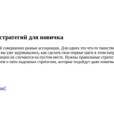
стратегий для новичка
й совершенно разные ассоциации. Для одних это что-то таинств
вы уже задумывались, как сделать свои первые шаги в этом нап
тиции не случаются на пустом месте. Нужны правильные страте
ажем о пяти надежных стратегиях, которые подойдут даже нович
ии?