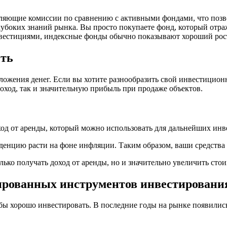
ляющие комиссии по сравнению с активными фондами, что позв
убоких знаний рынка. Вы просто покупаете фонд, который отра
инвестициями, индексные фонды обычно показывают хороший рост
сть
жения денег. Если вы хотите разнообразить свой инвестиционны
ход, так и значительную прибыль при продаже объектов.
од от аренды, который можно использовать для дальнейших инв
енцию расти на фоне инфляции. Таким образом, ваши средства 
лько получать доход от аренды, но и значительно увеличить ст
зированных инструментов инвестировани
обы хорошо инвестировать. В последние годы на рынке появили