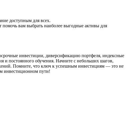
ние доступным для всех.
т помочь вам выбрать наиболее выгодные активы для
госрочные инвестиции, диверсификацию портфеля, индексные
я и постоянного обучения. Начните с небольших шагов,
ложений. Помните, что ключ к успешным инвестициям — это не
шем инвестиционном пути!