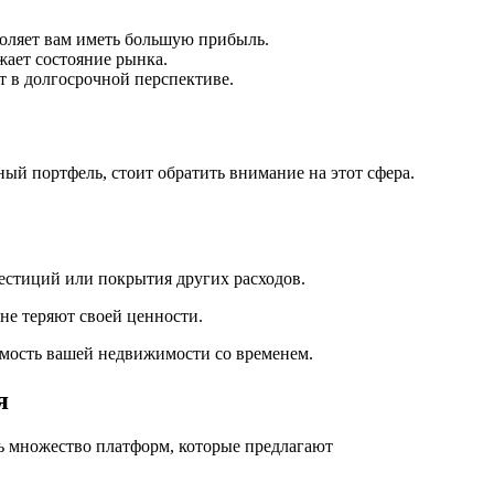
оляет вам иметь большую прибыль.
жает состояние рынка.
 в долгосрочной перспективе.
й портфель, стоит обратить внимание на этот сфера.
естиций или покрытия других расходов.
не теряют своей ценности.
оимость вашей недвижимости со временем.
я
сь множество платформ, которые предлагают