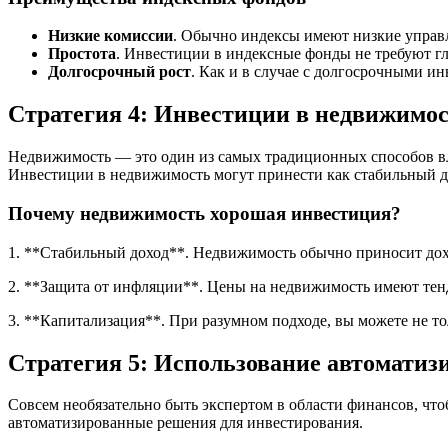
Низкие комиссии
. Обычно индексы имеют низкие управ
Простота
. Инвестиции в индексные фонды не требуют гл
Долгосрочный рост
. Как и в случае с долгосрочными 
Стратегия 4: Инвестиции в недвижимо
Недвижимость — это один из самых традиционных способов вло
Инвестиции в недвижимость могут принести как стабильный до
Почему недвижимость хорошая инвестиция?
1. **Стабильный доход**. Недвижимость обычно приносит дох
2. **Защита от инфляции**. Цены на недвижимость имеют тенд
3. **Капитализация**. При разумном подходе, вы можете не то
Стратегия 5: Использование автомати
Совсем необязательно быть экспертом в области финансов, чт
автоматизированные решения для инвестирования.