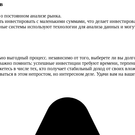
в
 о постоянном анализе рынка.
ь инвестировать с маленькими суммами, что делает инвестирова
ные системы используют технологии для анализа данных и могу
но выгодный процесс. независимо от того, выберете ли вы дол
ажно помнить: успешные инвестиции требуют времени, терпени
ажетесь в числе тех, кто получает стабильный доход от своих в
иваться в этом непростом, но интересном деле. Удачи вам на ва