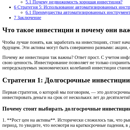
5.1
Почему недвижимость хорошая инвестиция?
6
Стратегия 5: Использование автоматизированных инст
6.1
Преимущества автоматизированных инструмен
7
Заключение
Что такое инвестиции и почему они в
Чтобы лучше понять, как заработать на инвестициях, стоит на
будущем. Эти активы могут быть совершенно разными: акции,
Почему же инвестиции так важны? Ответ прост. С учетом инфл
свою ценность. Инвестирование позволяет не только сохранит
непредсказуемых экономических колебаний инвестиции становя
Стратегия 1: Долгосрочные инвестиции
Первая стратегия, о которой мы поговорим, — это долгосрочны
инвестировать деньги на срок от нескольких лет до десятилети
Почему стоит выбирать долгосрочные инвестици
1. **Рост цен на активы**. Исторически сложилось так, что 
период, то увидите, что несмотря на краткосрочные падения,